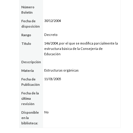
Número
Boletín
30/12/2004
Fecha de
disposición
Decreto
Rango
146/2004, por el que se modifica parcialmente la
Título
estructura básica de la Consejería de
Educación
Descripción
Estructuras orgánicas
Materia
11/01/2005
Fecha de
Publicación
Fecha de la
última
revisión
No
Disponible
en la
biblioteca: