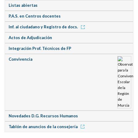
Listas abiertas
P.A.S. en Centros docentes
Inf. al ciudadano y Registro de docs.
Actos de Adjudicación
Integración Prof. Técnicos de FP
Convivencia
Novedades D.G. Recursos Humanos
Tablón de anuncios de la consejería