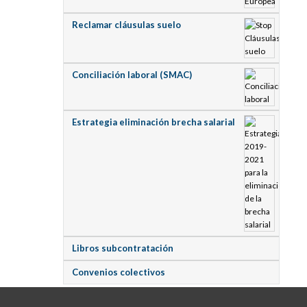
Reclamar cláusulas suelo
Conciliación laboral (SMAC)
Estrategia eliminación brecha salarial
Libros subcontratación
Convenios colectivos