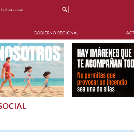
GOBIERNO REGIONAL
AC
SOCIAL