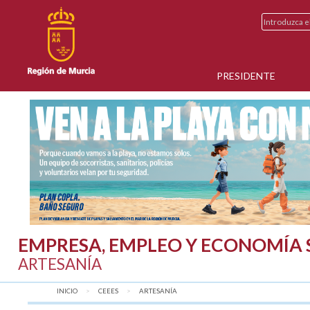
PRESIDENTE
EMPRESA, EMPLEO Y ECONOMÍA 
ARTESANÍA
INICIO
CEEES
AQUÍ:
ARTESANÍA