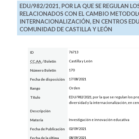
EDU/982/2021, POR LA QUE SE REGULAN L
RELACIONADOS CON EL CAMBIO METODOLÓG
INTERNACIONALIZACIÓN, EN CENTROS EDU
COMUNIDAD DE CASTILLA Y LEÓN
76713
ID
Castilla y León
CC.AA.
/ Boletín
170
Número Boletín
17/08/2021
Fecha de disposición
Orden
Rango
EDU/982/2021, por la que se regulan los pr
Título
diversidad y la internacionalización, en c
Descripción
Investigación e innovación educativa
Materia
02/09/2021
Fecha de Publicación
08/09/2021
Fecha de la última