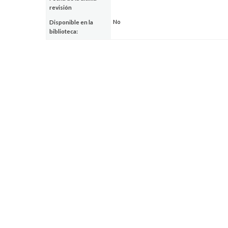
revisión
No
Disponible en la
biblioteca: