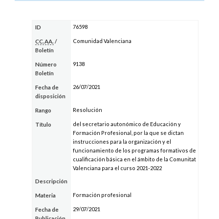
76598
ID
Comunidad Valenciana
CC.AA.
/
Boletín
9138
Número
Boletín
26/07/2021
Fecha de
disposición
Resolución
Rango
del secretario autonómico de Educación y
Título
Formación Profesional, por la que se dictan
instrucciones para la organización y el
funcionamiento de los programas formativos de
cualificación básica en el ámbito de la Comunitat
Valenciana para el curso 2021-2022
Descripción
Formación profesional
Materia
29/07/2021
Fecha de
Publicación