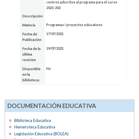
centros adscritos al programa para el curso
2021-202
Descripción
Programas / proyectos educativos
Materia
17/07/2021
Fecha de
Publicación
19/07/2021
Fecha de la
última
revisión
No
Disponible
en la
biblioteca:
DOCUMENTACIÓN EDUCATIVA
Biblioteca Educativa
Hemeroteca Educativa
Legislación Educativa (BOLEA)