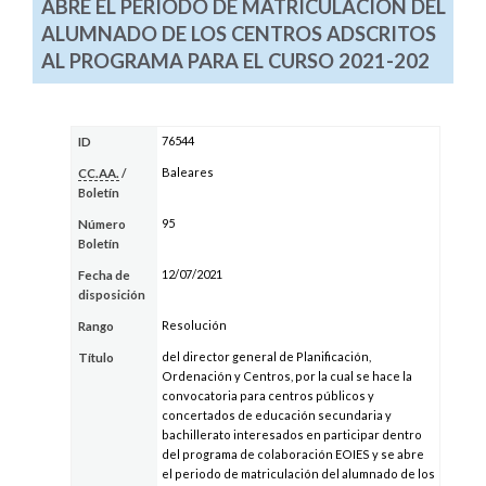
ABRE EL PERIODO DE MATRICULACIÓN DEL
ALUMNADO DE LOS CENTROS ADSCRITOS
AL PROGRAMA PARA EL CURSO 2021-202
76544
ID
Baleares
CC.AA.
/
Boletín
95
Número
Boletín
12/07/2021
Fecha de
disposición
Resolución
Rango
del director general de Planificación,
Título
Ordenación y Centros, por la cual se hace la
convocatoria para centros públicos y
concertados de educación secundaria y
bachillerato interesados en participar dentro
del programa de colaboración EOIES y se abre
el periodo de matriculación del alumnado de los