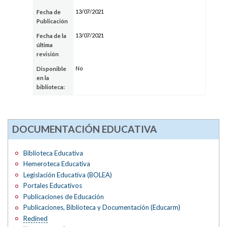
13/07/2021
Fecha de
Publicación
13/07/2021
Fecha de la
última
revisión
No
Disponible
en la
biblioteca:
DOCUMENTACIÓN EDUCATIVA
Biblioteca Educativa
Hemeroteca Educativa
Legislación Educativa (BOLEA)
Portales Educativos
Publicaciones de Educación
Publicaciones, Biblioteca y Documentación (Educarm)
Redined