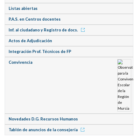
Listas abiertas
P.A.S. en Centros docentes
Inf. al ciudadano y Registro de docs.
Actos de Adjudicación
Integración Prof. Técnicos de FP
Convivencia
Novedades D.G. Recursos Humanos
Tablón de anuncios de la consejería