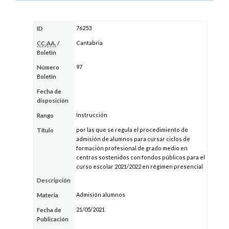
76253
ID
Cantabria
CC.AA.
/
Boletín
97
Número
Boletín
Fecha de
disposición
Instrucción
Rango
por las que se regula el procedimiento de
Título
admisión de alumnos para cursar ciclos de
formación profesional de grado medio en
centros sostenidos con fondos públicos para el
curso escolar 2021/2022 en régimen presencial
Descripción
Admisión alumnos
Materia
21/05/2021
Fecha de
Publicación