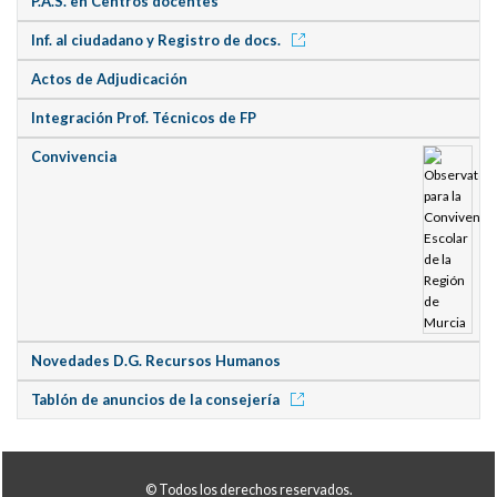
P.A.S. en Centros docentes
Inf. al ciudadano y Registro de docs.
Actos de Adjudicación
Integración Prof. Técnicos de FP
Convivencia
Novedades D.G. Recursos Humanos
Tablón de anuncios de la consejería
© Todos los derechos reservados.