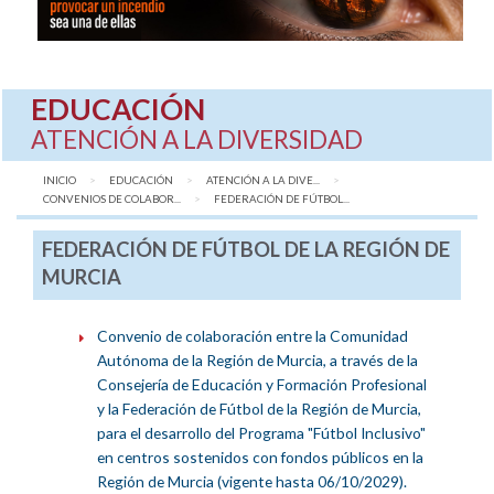
EDUCACIÓN
ATENCIÓN A LA DIVERSIDAD
INICIO
EDUCACIÓN
ATENCIÓN A LA DIVE...
CONVENIOS DE COLABOR...
AQUÍ:
FEDERACIÓN DE FÚTBOL...
FEDERACIÓN DE FÚTBOL DE LA REGIÓN DE
MURCIA
Convenio de colaboración entre la Comunidad
Autónoma de la Región de Murcia, a través de la
Consejería de Educación y Formación Profesional
y la Federación de Fútbol de la Región de Murcia,
para el desarrollo del Programa "Fútbol Inclusivo"
en centros sostenidos con fondos públicos en la
Región de Murcia (vigente hasta 06/10/2029).