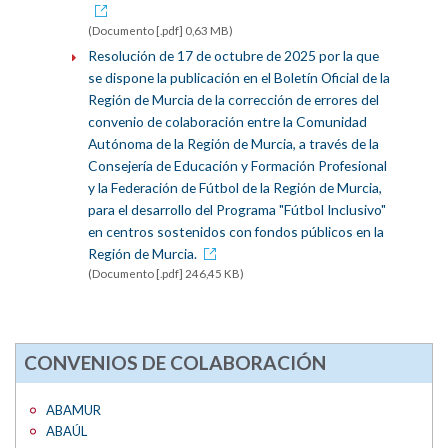
(Documento [.pdf] 0,63 MB)
Resolución de 17 de octubre de 2025 por la que
se dispone la publicación en el Boletín Oficial de la
Región de Murcia de la corrección de errores del
convenio de colaboración entre la Comunidad
Autónoma de la Región de Murcia, a través de la
Consejería de Educación y Formación Profesional
y la Federación de Fútbol de la Región de Murcia,
para el desarrollo del Programa "Fútbol Inclusivo"
en centros sostenidos con fondos públicos en la
Región de Murcia.
(Documento [.pdf] 246,45 KB)
CONVENIOS DE COLABORACIÓN
ABAMUR
ABAÚL