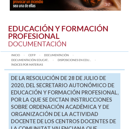
EDUCACIÓN Y FORMACIÓN
PROFESIONAL
DOCUMENTACIÓN
INICIO
CEFP
DOCUMENTACIÓN
DOCUMENTACIÓN EDUCAT...
DISPOSICIONES EN EDU...
AQUÍ:
ÍNDICES POR MATERIAS
DE LA RESOLUCIÓN DE 28 DE JULIO DE
2020, DEL SECRETARIO AUTONÓMICO DE
EDUCACIÓN Y FORMACIÓN PROFESIONAL,
POR LA QUE SE DICTAN INSTRUCCIONES
SOBRE ORDENACIÓN ACADÉMICA Y DE
ORGANIZACIÓN DE LA ACTIVIDAD
DOCENTE DE LOS CENTROS DOCENTES DE
LA COMUNITAT VALENCIANA QUE,