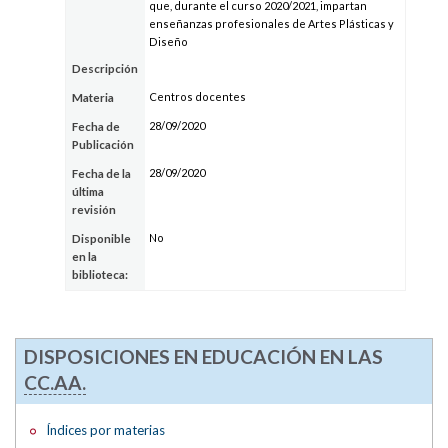
que, durante el curso 2020/2021, impartan
enseñanzas profesionales de Artes Plásticas y
Diseño
Descripción
Centros docentes
Materia
28/09/2020
Fecha de
Publicación
28/09/2020
Fecha de la
última
revisión
No
Disponible
en la
biblioteca:
DISPOSICIONES EN EDUCACIÓN EN LAS
CC.AA.
Índices por materias