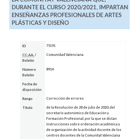
DURANTE EL CURSO 2020/2021, IMPARTAN
ENSEÑANZAS PROFESIONALES DE ARTES
PLÁSTICAS Y DISEÑO
75191
ID
Comunidad Valenciana
CC.AA.
/
Boletín
8914
Número
Boletín
Fecha de
disposición
Corrección de errores
Rango
de la Resolución de 28 de julio de 2020, del
Título
secretario autonómico de Educación y
Formación Profesional, por la que se dictan
instrucciones sobre ordenación académica y
de organización de la actividad docente de los
centros docentes de la Comunitat Valenciana