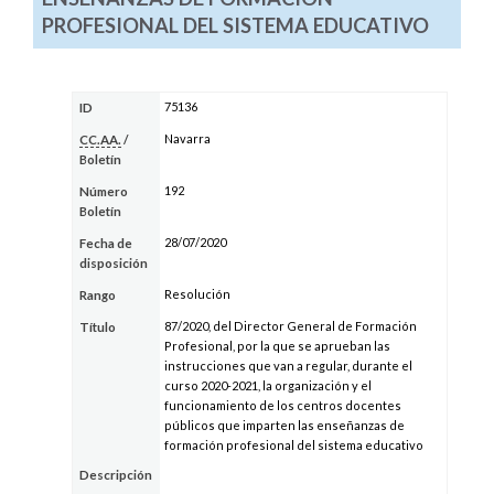
PROFESIONAL DEL SISTEMA EDUCATIVO
75136
ID
Navarra
CC.AA.
/
Boletín
192
Número
Boletín
28/07/2020
Fecha de
disposición
Resolución
Rango
87/2020, del Director General de Formación
Título
Profesional, por la que se aprueban las
instrucciones que van a regular, durante el
curso 2020-2021, la organización y el
funcionamiento de los centros docentes
públicos que imparten las enseñanzas de
formación profesional del sistema educativo
Descripción