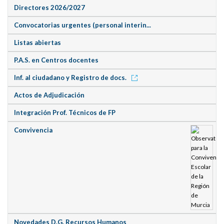
Directores 2026/2027
Convocatorias urgentes (personal interin...
Listas abiertas
P.A.S. en Centros docentes
Inf. al ciudadano y Registro de docs.
Actos de Adjudicación
Integración Prof. Técnicos de FP
Convivencia
Novedades D.G. Recursos Humanos