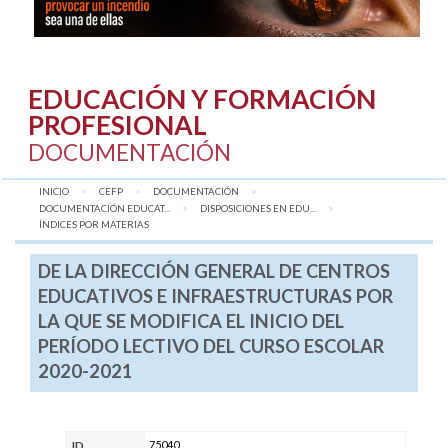
EDUCACIÓN Y FORMACIÓN
PROFESIONAL
DOCUMENTACIÓN
INICIO
CEFP
DOCUMENTACIÓN
DOCUMENTACIÓN EDUCAT...
DISPOSICIONES EN EDU...
AQUÍ:
ÍNDICES POR MATERIAS
DE LA DIRECCIÓN GENERAL DE CENTROS
EDUCATIVOS E INFRAESTRUCTURAS POR
LA QUE SE MODIFICA EL INICIO DEL
PERÍODO LECTIVO DEL CURSO ESCOLAR
2020-2021
75040
ID