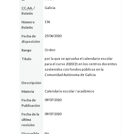
Galicia
CC.AA.
/
Boletín
136
Número
Boletín
25/06/2020
Fecha de
disposición
Orden
Rango
por la que se aprueba el calendario escolar
Título
para el curso 2020/21 en los centros docentes
sostenidos con fondos públicos en la
Comunidad Autónoma de Galicia
Descripción
Calendario escolar / académico
Materia
09/07/2020
Fecha de
Publicación
09/07/2020
Fecha de la
última
revisión
No
Disponible