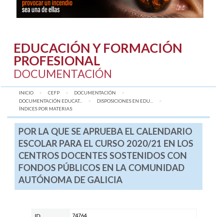
EDUCACIÓN Y FORMACIÓN
PROFESIONAL
DOCUMENTACIÓN
INICIO
CEFP
DOCUMENTACIÓN
DOCUMENTACIÓN EDUCAT...
DISPOSICIONES EN EDU...
AQUÍ:
ÍNDICES POR MATERIAS
POR LA QUE SE APRUEBA EL CALENDARIO
ESCOLAR PARA EL CURSO 2020/21 EN LOS
CENTROS DOCENTES SOSTENIDOS CON
FONDOS PÚBLICOS EN LA COMUNIDAD
AUTÓNOMA DE GALICIA
74764
ID