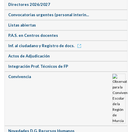
Directores 2026/2027
Convocatorias urgentes (personal interin...
Listas abiertas
P.A.S. en Centros docentes
Inf. al ciudadano y Registro de docs.
Actos de Adjudicación
Integración Prof. Técnicos de FP
Convivencia
Novedades D.G. Recursos Humanos