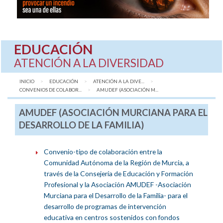
EDUCACIÓN
ATENCIÓN A LA DIVERSIDAD
INICIO
EDUCACIÓN
ATENCIÓN A LA DIVE...
CONVENIOS DE COLABOR...
AQUÍ:
AMUDEF (ASOCIACIÓN M...
AMUDEF (ASOCIACIÓN MURCIANA PARA EL
DESARROLLO DE LA FAMILIA)
Convenio-tipo de colaboración entre la
Comunidad Autónoma de la Región de Murcia, a
través de la Consejería de Educación y Formación
Profesional y la Asociación AMUDEF -Asociación
Murciana para el Desarrollo de la Familia- para el
desarrollo de programas de intervención
educativa en centros sostenidos con fondos