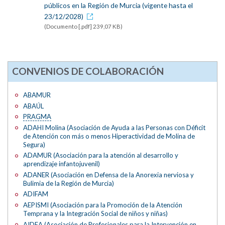
públicos en la Región de Murcia (vigente hasta el
23/12/2028)
(Documento [.pdf] 239,07 KB)
CONVENIOS DE COLABORACIÓN
ABAMUR
ABAÚL
PRAGMA
ADAHI Molina (Asociación de Ayuda a las Personas con Déficit
de Atención con más o menos Hiperactividad de Molina de
Segura)
ADAMUR (Asociación para la atención al desarrollo y
aprendizaje infantojuvenil)
ADANER (Asociación en Defensa de la Anorexia nerviosa y
Bulimia de la Región de Murcia)
ADIFAM
AEPISMI (Asociación para la Promoción de la Atención
Temprana y la Integración Social de niños y niñas)
AIDEA (Asociación de Profesionales para la Intervención en