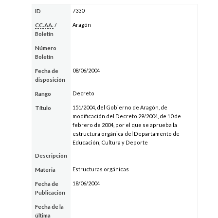
7330
ID
Aragón
CC.AA.
/
Boletín
Número
Boletín
08/06/2004
Fecha de
disposición
Decreto
Rango
151/2004, del Gobierno de Aragón, de
Título
modificación del Decreto 29/2004, de 10 de
febrero de 2004, por el que se aprueba la
estructura orgánica del Departamento de
Educación, Cultura y Deporte
Descripción
Estructuras orgánicas
Materia
18/06/2004
Fecha de
Publicación
Fecha de la
última