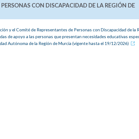
 PERSONAS CON DISCAPACIDAD DE LA REGIÓN DE
ación y el Comité de Representantes de Personas con Discapacidad de la 
idas de apoyo a las personas que presentan necesidades educativas espec
idad Autónoma de la Región de Murcia (vigente hasta el 19/12/2026)