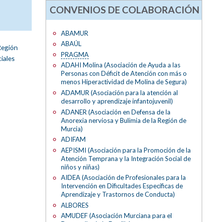
CONVENIOS DE COLABORACIÓN
ABAMUR
ABAÚL
Región
PRAGMA
iales
ADAHI Molina (Asociación de Ayuda a las
Personas con Déficit de Atención con más o
menos Hiperactividad de Molina de Segura)
ADAMUR (Asociación para la atención al
desarrollo y aprendizaje infantojuvenil)
ADANER (Asociación en Defensa de la
Anorexia nerviosa y Bulimia de la Región de
Murcia)
ADIFAM
AEPISMI (Asociación para la Promoción de la
Atención Temprana y la Integración Social de
niños y niñas)
AIDEA (Asociación de Profesionales para la
Intervención en Dificultades Específicas de
Aprendizaje y Trastornos de Conducta)
ALBORES
AMUDEF (Asociación Murciana para el