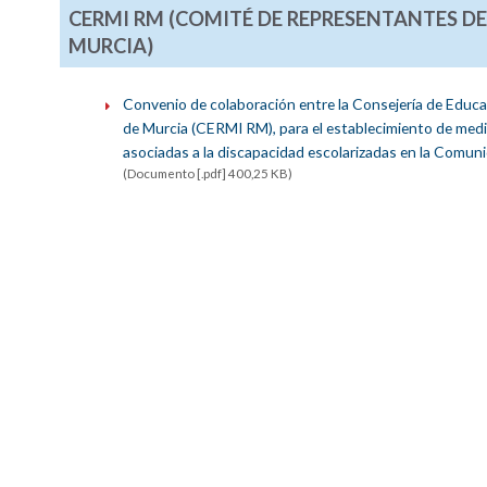
CERMI RM (COMITÉ DE REPRESENTANTES DE
MURCIA)
Convenio de colaboración entre la Consejería de Educ
de Murcia (CERMI RM), para el establecimiento de med
asociadas a la discapacidad escolarizadas en la Comun
(Documento [.pdf] 400,25 KB)