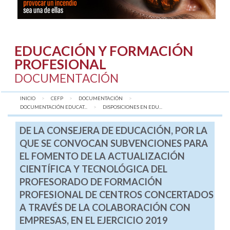
EDUCACIÓN Y FORMACIÓN
PROFESIONAL
DOCUMENTACIÓN
INICIO
CEFP
DOCUMENTACIÓN
DOCUMENTACIÓN EDUCAT...
AQUÍ:
DISPOSICIONES EN EDU...
DE LA CONSEJERA DE EDUCACIÓN, POR LA
QUE SE CONVOCAN SUBVENCIONES PARA
EL FOMENTO DE LA ACTUALIZACIÓN
CIENTÍFICA Y TECNOLÓGICA DEL
PROFESORADO DE FORMACIÓN
PROFESIONAL DE CENTROS CONCERTADOS
A TRAVÉS DE LA COLABORACIÓN CON
EMPRESAS, EN EL EJERCICIO 2019