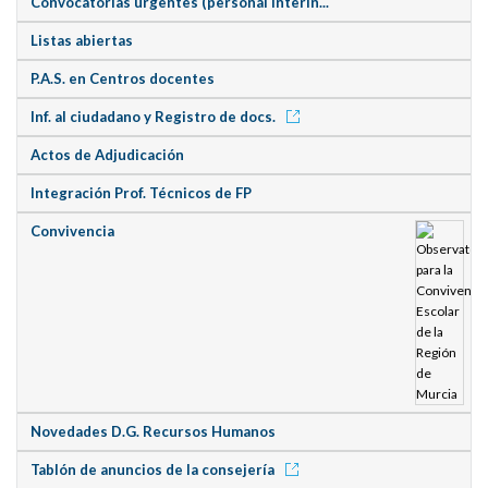
Convocatorias urgentes (personal interin...
Listas abiertas
P.A.S. en Centros docentes
Inf. al ciudadano y Registro de docs.
Actos de Adjudicación
Integración Prof. Técnicos de FP
Convivencia
Novedades D.G. Recursos Humanos
Tablón de anuncios de la consejería