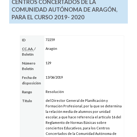
CENTROS CONCERTADOS DE LA
COMUNIDAD AUTÓNOMA DE ARAGÓN,
PARA EL CURSO 2019- 2020
72259
ID
Aragón
CC.AA.
/
Boletín
129
Número
Boletín
13/06/2019
Fecha de
disposición
Resolución
Rango
del Director General de Planificación y
Título
Formación Profesional, por la que se determina
la relación media de alumnos por unidad
escolar, a que hace referencia el artículo 16 del
Reglamento de Normas Básicas sobre
conciertos Educativos, para los Centros
Concertados de la Comunidad Autónoma de