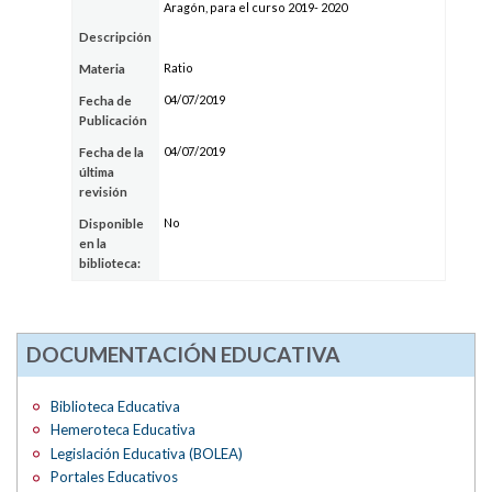
Aragón, para el curso 2019- 2020
Descripción
Ratio
Materia
04/07/2019
Fecha de
Publicación
04/07/2019
Fecha de la
última
revisión
No
Disponible
en la
biblioteca:
DOCUMENTACIÓN EDUCATIVA
Biblioteca Educativa
Hemeroteca Educativa
Legislación Educativa (BOLEA)
Portales Educativos