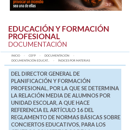
EDUCACIÓN Y FORMACIÓN
PROFESIONAL
DOCUMENTACIÓN
INICIO
CEFP
DOCUMENTACIÓN
DOCUMENTACIÓN EDUCAT...
AQUÍ:
ÍNDICES POR MATERIAS
DEL DIRECTOR GENERAL DE
PLANIFICACIÓN Y FORMACIÓN
PROFESIONAL, POR LA QUE SE DETERMINA
LA RELACIÓN MEDIA DE ALUMNOS POR
UNIDAD ESCOLAR, A QUE HACE
REFERENCIA EL ARTÍCULO 16 DEL
REGLAMENTO DE NORMAS BÁSICAS SOBRE
CONCIERTOS EDUCATIVOS, PARA LOS