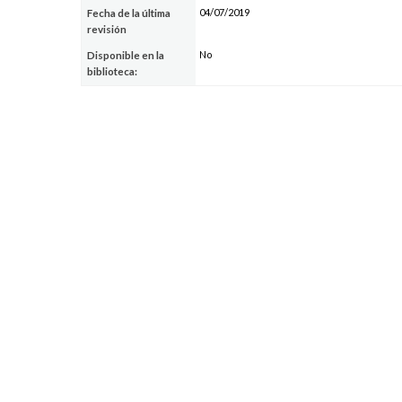
04/07/2019
Fecha de la última
revisión
No
Disponible en la
biblioteca: