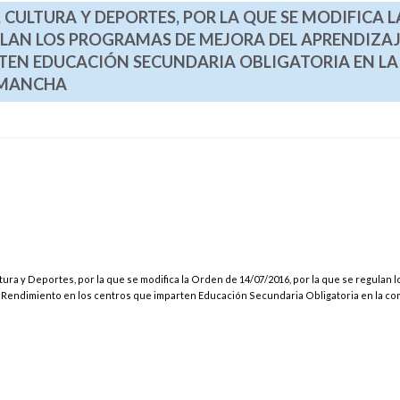
, CULTURA Y DEPORTES, POR LA QUE SE MODIFICA L
GULAN LOS PROGRAMAS DE MEJORA DEL APRENDIZAJ
TEN EDUCACIÓN SECUNDARIA OBLIGATORIA EN LA
 MANCHA
tura y Deportes, por la que se modifica la Orden de 14/07/2016, por la que se regulan l
 Rendimiento en los centros que imparten Educación Secundaria Obligatoria en la c