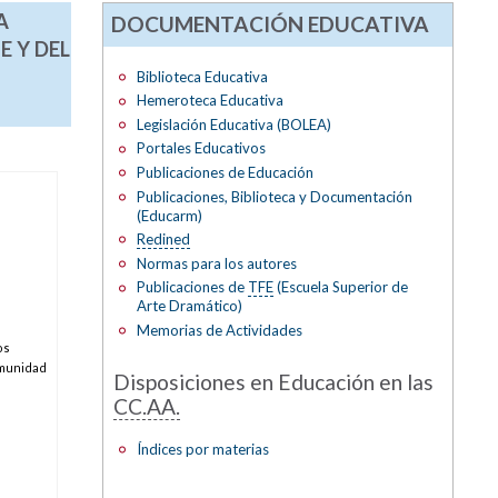
A
DOCUMENTACIÓN EDUCATIVA
E Y DEL
Biblioteca Educativa
Hemeroteca Educativa
Legislación Educativa (BOLEA)
Portales Educativos
Publicaciones de Educación
Publicaciones, Biblioteca y Documentación
(Educarm)
Redined
Normas para los autores
Publicaciones de
TFE
(Escuela Superior de
Arte Dramático)
Memorias de Actividades
os
omunidad
Disposiciones en Educación en las
CC.AA.
Índices por materias