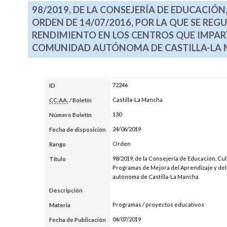
98/2019, DE LA CONSEJERÍA DE EDUCACIÓN
ORDEN DE 14/07/2016, POR LA QUE SE RE
RENDIMIENTO EN LOS CENTROS QUE IMPAR
COMUNIDAD AUTÓNOMA DE CASTILLA-LA
72246
ID
Castilla-La Mancha
CC.AA.
/ Boletín
130
Número Boletín
24/06/2019
Fecha de disposición
Orden
Rango
98/2019, de la Consejería de Educación, Cul
Título
Programas de Mejora del Aprendizaje y del
autónoma de Castilla-La Mancha
Descripción
Programas / proyectos educativos
Materia
04/07/2019
Fecha de Publicación