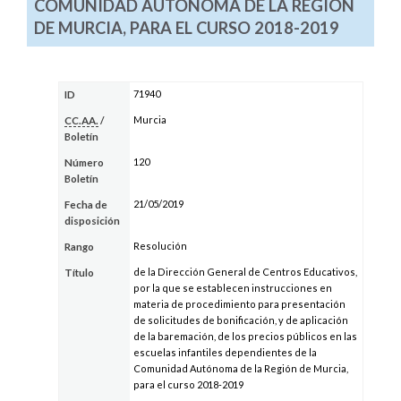
COMUNIDAD AUTÓNOMA DE LA REGIÓN
DE MURCIA, PARA EL CURSO 2018-2019
71940
ID
Murcia
CC.AA.
/
Boletín
120
Número
Boletín
21/05/2019
Fecha de
disposición
Resolución
Rango
de la Dirección General de Centros Educativos,
Título
por la que se establecen instrucciones en
materia de procedimiento para presentación
de solicitudes de bonificación, y de aplicación
de la baremación, de los precios públicos en las
escuelas infantiles dependientes de la
Comunidad Autónoma de la Región de Murcia,
para el curso 2018-2019