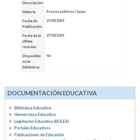
Descripción
Precios públicos / tasas
Materia
27/05/2019
Fecha de
Publicación
27/05/2019
Fecha de la
última
revisión
No
Disponible
en la
biblioteca:
DOCUMENTACIÓN EDUCATIVA
Biblioteca Educativa
Hemeroteca Educativa
Legislación Educativa (BOLEA)
Portales Educativos
Publicaciones de Educación