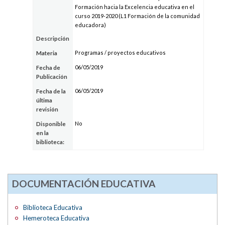
Formación hacia la Excelencia educativa en el
curso 2019-2020 (L1 Formación de la comunidad
educadora)
Descripción
Programas / proyectos educativos
Materia
06/05/2019
Fecha de
Publicación
06/05/2019
Fecha de la
última
revisión
No
Disponible
en la
biblioteca:
DOCUMENTACIÓN EDUCATIVA
Biblioteca Educativa
Hemeroteca Educativa