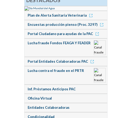
DESTACADOS
Plan de Alerta Sanitaria Veterinaria
Encuestas producción pienso (Proc. 3297)
Portal Ciudadano para ayudas de la PAC
Lucha fraude Fondos FEAGA Y FEADER
Portal Entidades Colaboradoras PAC
Lucha contra el fraude en el PRTR
Inf. Préstamos Anticipos PAC
Oficina Virtual
Entidades Colaboradoras
Condicionalidad