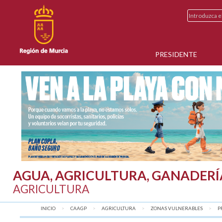
PRESIDENTE
AGUA, AGRICULTURA, GANADERÍ
AGRICULTURA
INICIO
CAAGP
AGRICULTURA
ZONAS VULNERABLES
A
P