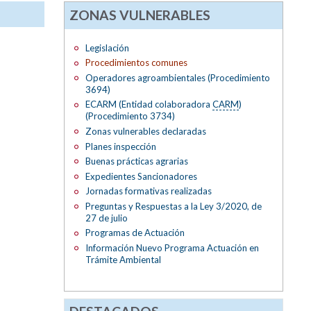
ZONAS VULNERABLES
Legislación
Procedimientos comunes
Operadores agroambientales (Procedimiento
3694)
ECARM (Entidad colaboradora
CARM
)
(Procedimiento 3734)
Zonas vulnerables declaradas
Planes inspección
Buenas prácticas agrarias
Expedientes Sancionadores
Jornadas formativas realizadas
Preguntas y Respuestas a la Ley 3/2020, de
27 de julio
Programas de Actuación
Información Nuevo Programa Actuación en
Trámite Ambiental