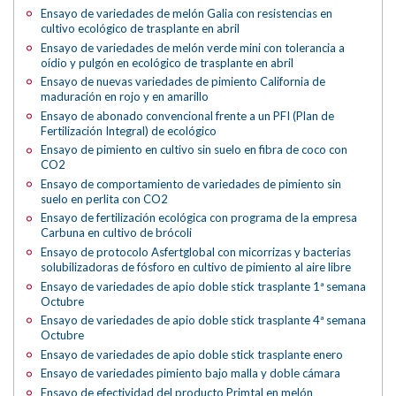
Ensayo de variedades de melón Galia con resistencias en
cultivo ecológico de trasplante en abril
Ensayo de variedades de melón verde mini con tolerancia a
oídio y pulgón en ecológico de trasplante en abril
Ensayo de nuevas variedades de pimiento California de
maduración en rojo y en amarillo
Ensayo de abonado convencional frente a un PFI (Plan de
Fertilización Integral) de ecológico
Ensayo de pimiento en cultivo sin suelo en fibra de coco con
CO2
Ensayo de comportamiento de variedades de pimiento sin
suelo en perlita con CO2
Ensayo de fertilización ecológica con programa de la empresa
Carbuna en cultivo de brócoli
Ensayo de protocolo Asfertglobal con micorrizas y bacterias
solubilizadoras de fósforo en cultivo de pimiento al aire libre
Ensayo de variedades de apio doble stick trasplante 1ª semana
Octubre
Ensayo de variedades de apio doble stick trasplante 4ª semana
Octubre
Ensayo de variedades de apio doble stick trasplante enero
Ensayo de variedades pimiento bajo malla y doble cámara
Ensayo de efectividad del producto Primtal en melón