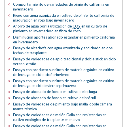
Comportarmiento de variedades de pimiento california en
invernadero
Riego con agua ozonizada en cultivo de pimiento california de
maduración en rojo bajo invernadero
Ahorro de agua por la utilización de
CO2
en un cultivo de
pimiento en invernadero en fibra de coco
Disminución aportes abonado estándar en pimiento california
en invernadero
Ensayo de alcachofa con agua ozonizada y acolchado en dos
fechas de trasplante
Ensayo de variedades de apio tradicional y doble stick en ciclo
verano-otoño
Ensayo con producto sustituto de materia orgánica en cultivo
de lechuga en ciclo otoño-invierno
Ensayo con producto sustituto de materia orgánica en cultivo
de lechuga en ciclo invierno-primavera
Ensayo de abonado de fondo en cultivo de lechuga
Ensayo de abonado de fondo en cultivo de bróculi
Ensayo de variedades de pimiento bajo malla-doble cámara-
manta térmica
Ensayo de variedades de melón Galia con resistencias en
cultivo ecológico de trasplante en marzo
Ensayo de variedades de melón Galia con resistencias en