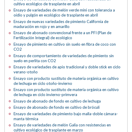
cultivo ecológico de trasplante en abril
Ensayo de variedades de melón verde mini con tolerancia a
oídio y pulgón en ecológico de trasplante en abril
Ensayo de nuevas variedades de pimiento California de
maduración en rojo y en amarillo
Ensayo de abonado convencional frente a un PFI (Plan de
Fertilización Integral) de ecológico
Ensayo de pimiento en cultivo sin suelo en fibra de coco con
CO2
Ensayo de comportamiento de variedades de pimiento sin
suelo en perlita con CO2
Ensayo de variedades de apio tradicional y doble stick en ciclo
verano-otoño
Ensayo con producto sustituto de materia orgánica en cultivo
de lechuga en ciclo otoño-invierno
Ensayo con producto sustituto de materia orgánica en cultivo
de lechuga en ciclo invierno-primvera
Ensayo de abonado de fondo en cultivo de lechuga
Ensayo de abonado de fondo en cultivo de bróculi
Ensayo de variedades de pimiento bajo malla-doble cámara-
manta térmica
Ensayo de variedades de melón Galia con resistencias en
cultivo ecológico de trasplante en marzo