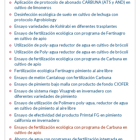
Aplicación de protocolo de abonado CARBUNA (ATS y AND) en
cultivo de limoneros
Desinfección ecológica de suelo en cultivo de lechuga con
protocolo Agrobiology
Ensayo variedades de Kohlrabi en diferentes trasplantes
Ensayo de fertilización ecológica con programa de Fertinagro
en cultivo de apio
Utilización de poly-agua reductor de agua en cultivo de brócoli
Utilización de Poly-agua reductor de agua en cultivo de brócoli
Ensayo de fertilización ecológica con programa de Carbuna en
cultivo de apio
Fertilización ecológica Fertinagro pimiento al aire libre
Ensayo de melón Cantaloup con fertilización Carbuna
Ensayo de pimiento bajo malla con producto de fondo CIOFER
Ensayo de sistema riego Visagreb en invernadero con
diferentes variedades de pimiento
Ensayo de utilización de Polímero poly-agua, reductor de agua
en cultivo de pimiento al aire libre
Ensayo de efectividad del producto Primtal FG en pimiento
california en invernadero
Ensayo de fertilización ecológica con programa de Carbuna en
cultivo de apio
Ahorro de agua con programas de fertilización integrada en