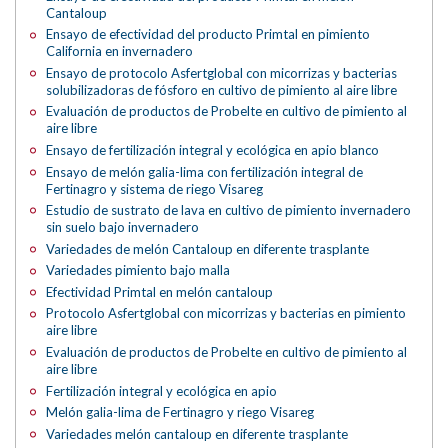
Cantaloup
Ensayo de efectividad del producto Primtal en pimiento
California en invernadero
Ensayo de protocolo Asfertglobal con micorrizas y bacterias
solubilizadoras de fósforo en cultivo de pimiento al aire libre
Evaluación de productos de Probelte en cultivo de pimiento al
aire libre
Ensayo de fertilización integral y ecológica en apio blanco
Ensayo de melón galia-lima con fertilización integral de
Fertinagro y sistema de riego Visareg
Estudio de sustrato de lava en cultivo de pimiento invernadero
sin suelo bajo invernadero
Variedades de melón Cantaloup en diferente trasplante
Variedades pimiento bajo malla
Efectividad Primtal en melón cantaloup
Protocolo Asfertglobal con micorrizas y bacterias en pimiento
aire libre
Evaluación de productos de Probelte en cultivo de pimiento al
aire libre
Fertilización integral y ecológica en apio
Melón galia-lima de Fertinagro y riego Visareg
Variedades melón cantaloup en diferente trasplante