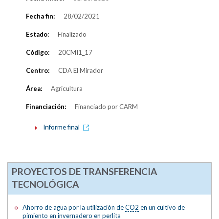
Fecha fin:
28/02/2021
Estado:
Finalizado
Código:
20CMI1_17
Centro:
CDA El Mirador
Área:
Agricultura
Financiación:
Financiado por CARM
Informe final
PROYECTOS DE TRANSFERENCIA
TECNOLÓGICA
Ahorro de agua por la utilización de
CO2
en un cultivo de
pimiento en invernadero en perlita