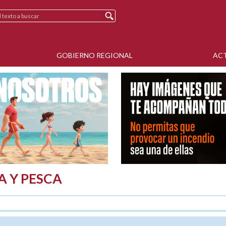
GOBIERNO REGIONAL
AC
A Y PESCA