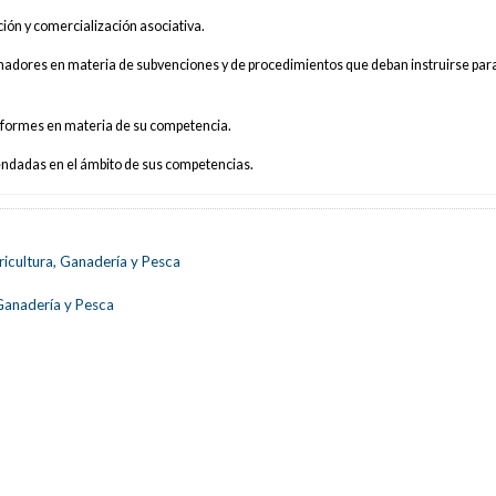
ión y comercialización asociativa.
nadores en materia de subvenciones y de procedimientos que deban instruirse para
informes en materia de su competencia.
endadas en el ámbito de sus competencias.
ricultura, Ganadería y Pesca
 Ganadería y Pesca