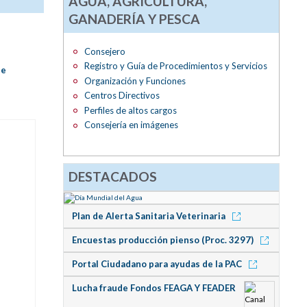
AGUA, AGRICULTURA,
GANADERÍA Y PESCA
Consejero
Registro y Guía de Procedimientos y Servicios
de
Organización y Funciones
Centros Directivos
Perfiles de altos cargos
Consejería en imágenes
DESTACADOS
Plan de Alerta Sanitaria Veterinaria
Encuestas producción pienso (Proc. 3297)
Portal Ciudadano para ayudas de la PAC
Lucha fraude Fondos FEAGA Y FEADER