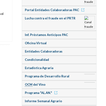
Portal Entidades Colaboradoras PAC
 el
Lucha contra el fraude en el PRTR
Inf. Préstamos Anticipos PAC
Oficina Virtual
Entidades Colaboradoras
Condicionalidad
Estadística Agraria
Programa de Desarrollo Rural
OCM
del Vino
Programa "AL.AN."
Informe Semanal Agrario