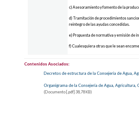
c) Asesoramiento y fomento de la producc
d) Tramitación de procedimientos sancio
reintegro de las ayudas concedidas.
e) Propuesta de normativa y emisión de 
f) Cualesquiera otras que le sean encom
Contenidos Asociados:
Decretos de estructura de la Consejería de Agua, Ag
Organigrama de la Consejería de Agua, Agricultura,
(Documento [.pdf] 38,78 KB)