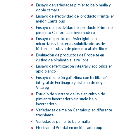
Ensayo de variedades pimiento bajo malla y
doble cámara
Ensayo de efectividad del producto Primtal en
melón Cantaloup
Ensayo de efectividad del producto Primtal en
pimiento California en invernadero
Ensayo de protocolo Asfertglobal con
micorrizas y bacterias solubilizadoras de
fósforo en cultivo de pimiento al aire libre
Evaluación de productos de Probelte en
cultivo de pimiento al aire libre
Ensayo de fertilización integral y ecológica en
apio blanco
Ensayo de melón galia-lima con fertilización
integral de Fertinagro y sistema de riego
Visareg
Estudio de sustrato de lava en cultivo de
pimiento invernadero sin suelo bajo
invernadero
Variedades de melón Cantaloup en diferente
trasplante
Variedades pimiento bajo malla
Efectividad Primtal en melón cantaloup