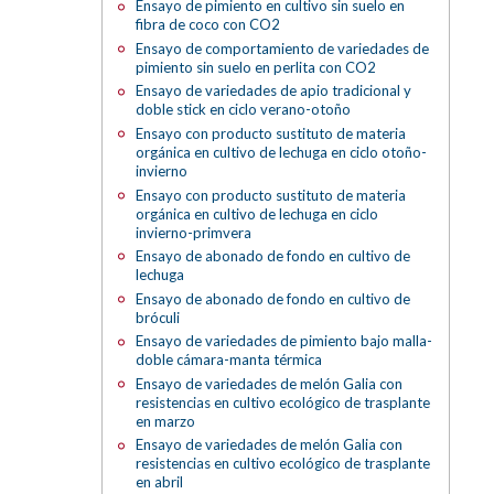
Ensayo de pimiento en cultivo sin suelo en
fibra de coco con CO2
Ensayo de comportamiento de variedades de
pimiento sin suelo en perlita con CO2
Ensayo de variedades de apio tradicional y
doble stick en ciclo verano-otoño
Ensayo con producto sustituto de materia
orgánica en cultivo de lechuga en ciclo otoño-
invierno
Ensayo con producto sustituto de materia
orgánica en cultivo de lechuga en ciclo
invierno-primvera
Ensayo de abonado de fondo en cultivo de
lechuga
Ensayo de abonado de fondo en cultivo de
bróculi
Ensayo de variedades de pimiento bajo malla-
doble cámara-manta térmica
Ensayo de variedades de melón Galia con
resistencias en cultivo ecológico de trasplante
en marzo
Ensayo de variedades de melón Galia con
resistencias en cultivo ecológico de trasplante
en abril