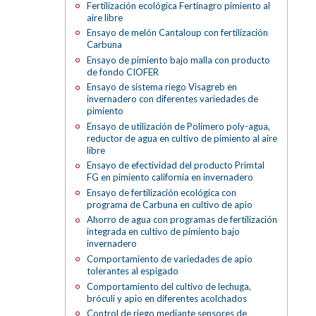
Fertilización ecológica Fertinagro pimiento al
aire libre
Ensayo de melón Cantaloup con fertilización
Carbuna
Ensayo de pimiento bajo malla con producto
de fondo CIOFER
Ensayo de sistema riego Visagreb en
invernadero con diferentes variedades de
pimiento
Ensayo de utilización de Polímero poly-agua,
reductor de agua en cultivo de pimiento al aire
libre
Ensayo de efectividad del producto Primtal
FG en pimiento california en invernadero
Ensayo de fertilización ecológica con
programa de Carbuna en cultivo de apio
Ahorro de agua con programas de fertilización
integrada en cultivo de pimiento bajo
invernadero
Comportamiento de variedades de apio
tolerantes al espigado
Comportamiento del cultivo de lechuga,
bróculi y apio en diferentes acolchados
Control de riego mediante sensores de