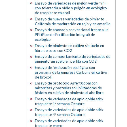
Ensayo de variedades de melón verde mini
con tolerancia a oídio y pulgón en ecológico
de trasplante en abril
Ensayo de nuevas variedades de pimiento
California de maduración en rojo y en amarillo
Ensayo de abonado convencional frente a un
PFI (Plan de Fertilización Integral) de
ecológico
Ensayo de pimiento en cultivo sin suelo en
fibra de coco con CO2
Ensayo de comportamiento de variedades de
pimiento sin suelo en perlita con CO2
Ensayo de fertilización ecológica con
programa de la empresa Carbuna en cultivo
de brócoli
Ensayo de protocolo Asfertglobal con
micorrizas y bacterias solubilizadoras de
fósforo en cultivo de pimiento al aire libre
Ensayo de variedades de apio doble stick
trasplante 1ª semana Octubre
Ensayo de variedades de apio doble stick
trasplante 4ª semana Octubre
Ensayo de variedades de apio doble stick
trasplante enero