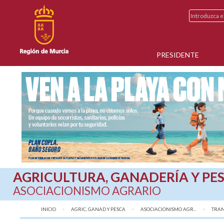
PRESIDENTE
AGRICULTURA, GANADERÍA Y PE
ASOCIACIONISMO AGRARIO
INICIO
AGRIC, GANAD Y PESCA
ASOCIACIONISMO AGR...
TRAN