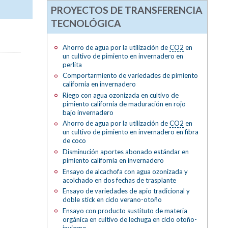
PROYECTOS DE TRANSFERENCIA
TECNOLÓGICA
Ahorro de agua por la utilización de
CO2
en
un cultivo de pimiento en invernadero en
perlita
Comportarmiento de variedades de pimiento
california en invernadero
Riego con agua ozonizada en cultivo de
pimiento california de maduración en rojo
bajo invernadero
Ahorro de agua por la utilización de
CO2
en
un cultivo de pimiento en invernadero en fibra
de coco
Disminución aportes abonado estándar en
pimiento california en invernadero
Ensayo de alcachofa con agua ozonizada y
acolchado en dos fechas de trasplante
Ensayo de variedades de apio tradicional y
doble stick en ciclo verano-otoño
Ensayo con producto sustituto de materia
orgánica en cultivo de lechuga en ciclo otoño-
invierno