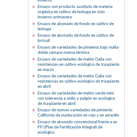
Ensayo con producto sustituto de materia
orgánica en cultivo de lechuga en ciclo
invierno-primavera
Ensayo de abonado de fondo en cultivo de
lechuga
Ensayo de abonado de fondo en cultivo de
bróculi
Ensayo de variedades de pimiento bajo malla-
doble cámara-manta térmica
Ensayo de variedades de melón Galia con
resistencias en cultivo ecológico de trasplante
en marzo
Ensayo de variedades de melón Galia con
resistencias en cultivo ecológico de trasplante
en abril
Ensayo de variedades de melón verde mini
con tolerancia a oídio y pulgón en ecológico
de trasplante en abril
Ensayo de nuevas variedades de pimiento
California de maduración en rojo y en amarillo
Ensayo de abonado convencional frente a un
PFI (Plan de Fertilización Integral) de
ecológico