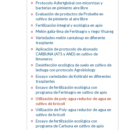
Protocolo Asfertglobal con micorrizas y
bacterias en pimiento aire libre
Evaluación de productos de Probelte en
cultivo de pimiento al aire libre
Fertilización integral y ecológica en apio
Melón galia-lima de Fertinagro y riego Visareg
Variedades melón cantaloup en diferente
trasplante
Aplicación de protocolo de abonado
CARBUNA (ATS y AND) en cultivo de
limoneros
Desinfección ecológica de suelo en cultivo de
lechuga con protocolo Agrobiology
Ensayo variedades de Kohlrabi en diferentes
trasplantes
Ensayo de fertilización ecológica con
programa de Fertinagro en cultivo de apio
Utilización de poly-agua reductor de agua en
cultivo de brócoli
Utilización de Poly-agua reductor de agua en
cultivo de brócoli
Ensayo de fertilización ecológica con
programa de Carbuna en cultivo de apio