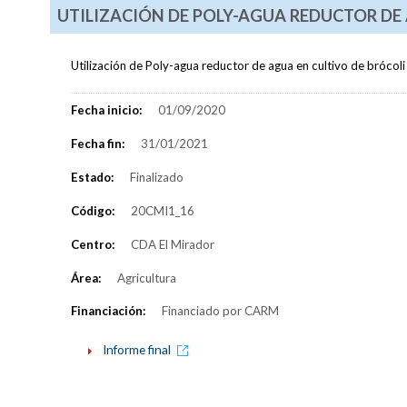
UTILIZACIÓN DE POLY-AGUA REDUCTOR DE 
Utilización de Poly-agua reductor de agua en cultivo de brócoli
Fecha inicio:
01/09/2020
Fecha fin:
31/01/2021
Estado:
Finalizado
Código:
20CMI1_16
Centro:
CDA El Mirador
Área:
Agricultura
Financiación:
Financiado por CARM
Informe final