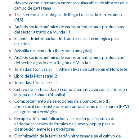
claveryi como alternativa en zonas vulnerables de nitratos en el
campo de cartagena
Transferencia Tecnológica de Riego Localizado Subterráneo
(RLS)
Análisis socioeconómico de varias orientaciones productivas
del sector agrario de Murcia III
Sistema de informacion de Transferencia Tecnológica para
usuarios
Avispilla del almendro (Eurytoma amygdali)
Análisis socioeconómico de varias orientaciones productivas
del sector agrario de la Región de Murcia II
Jornadas Técnicas SFTT Alternativas de cultivo en el Noroeste
Libro de la Monastrell 2
Jornadas Técnicas SFTT
Cultivo de Terfecia claveri como alternativa en zonas aridas en
la zona del Sahues (Abanilla)
Comportamiento de selecciones de albaricoquero (P.
armeniaca) con resistencia/tolerancia al virus de la Sharka (PPV)
en agricultura ecológica.
Recuperación, multiplicación y selección participativa de
variedades locales de frutales de hueso y pepita para su
distribución entre los agricultores
Optimización de la fertilización nitrogenada en el cultivo de