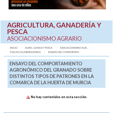
AGRICULTURA, GANADERÍA Y
PESCA
ASOCIACIONISMO AGRARIO
INICIO
AGRIC, GANAD Y PESCA
ASOCIACIONISMO AGR...
FINCAS COLABORADORAS
AQUÍ:
ENSAYO DEL COMPORTAM...
ENSAYO DEL COMPORTAMIENTO
AGRONÓMICO DEL GRANADO SOBRE
DISTINTOS TIPOS DE PATRONES EN LA
COMARCA DE LA HUERTA DE MURCIA
No hay contenidos en esta sección.