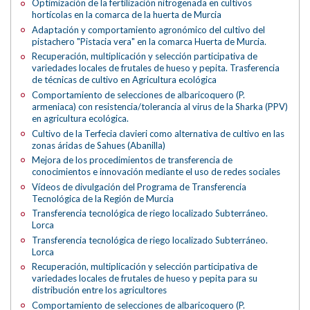
Optimización de la fertilización nitrogenada en cultivos
hortícolas en la comarca de la huerta de Murcia
Adaptación y comportamiento agronómico del cultivo del
pistachero "Pistacia vera" en la comarca Huerta de Murcia.
Recuperación, multiplicación y selección participativa de
variedades locales de frutales de hueso y pepita. Trasferencia
de técnicas de cultivo en Agricultura ecológica
Comportamiento de selecciones de albaricoquero (P.
armeniaca) con resistencia/tolerancia al virus de la Sharka (PPV)
en agricultura ecológica.
Cultivo de la Terfecia clavieri como alternativa de cultivo en las
zonas áridas de Sahues (Abanilla)
Mejora de los procedimientos de transferencia de
conocimientos e innovación mediante el uso de redes sociales
Vídeos de divulgación del Programa de Transferencia
Tecnológica de la Región de Murcia
Transferencia tecnológica de riego localizado Subterráneo.
Lorca
Transferencia tecnológica de riego localizado Subterráneo.
Lorca
Recuperación, multiplicación y selección participativa de
variedades locales de frutales de hueso y pepita para su
distribución entre los agricultores
Comportamiento de selecciones de albaricoquero (P.