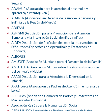
Segura)
ADAMUR (Asociación para la atención al desarrollo y
aprendizaje infantojuvenil)
ADANER (Asociación en Defensa de la Anorexia nerviosa y
Bulimia de la Región de Murcia)
ADIFAM
AEPISMI (Asociación para la Promoción de la Atención
Temprana y la Integración Social de niños y niñas)
AIDEA (Asociación de Profesionales para la Intervención en
Dificultades Específicas de Aprendizaje y Trastornos de
Conducta)
ALBORES
AMUDEF (Asociación Murciana para el Desarrollo de la Familia)
AMUTELHA (Asociación Murcia sobre Trastornos Específicos
del Lenguaje y Habla)
APADI (Asociación para la Atención a la Diversidad en la
Infancia)
APAT-Lorca (Asociación de Padres de Atención Temprana de
Lorca)
ASCOPAS (Asociación Comarcal de Padres y Protectores de
Minusválidos Psíquicos)
Asociación Kairós para la Humanización Social
ASPAJUNIDE (Asociación de Padres Jumillanos de Niños