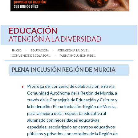
EDUCACIÓN
ATENCIÓN A LA DIVERSIDAD
INICIO
EDUCACIÓN
ATENCIÓN A LA DIVE...
CONVENIOS DE COLABOR...
AQUÍ:
PLENA INCLUSIÓN REGI...
PLENA INCLUSIÓN REGIÓN DE MURCIA
Prórroga del convenio de colaboración entre la
Comunidad Autónoma de la Región de Murcia, a
través de la Consejería de Educación y Cultura y
la Federación Plena Inclusión-Región de Murcia,
para la mejora de la respuesta educativa al
alumnado con necesidades educativas
especiales, escolarizado en centros educativos
públicos y privados concertados de la Región de