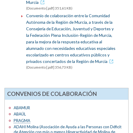
Murcia
(Documento [.pdf] 351,61 KB)
Convenio de colaboración entre la Comunidad
Autónoma de la Región de Murcia, a través de la
Consejería de Educación, Juventud y Deportes y
la Federación Plena Inclusión-Región de Murcia,
para la mejora de la respuesta educativa al
alumnado con necesidades educativas especiales
escolarizado en centros educativos públicos y
privados concertados de la Región de Murcia
(Documento [.pdf] 356,73 KB)
CONVENIOS DE COLABORACIÓN
ABAMUR
ABAÚL
PRAGMA
ADAHI Molina (Asociación de Ayuda a las Personas con Déficit
de Atención con más o menos Hiperactividad de Molina de