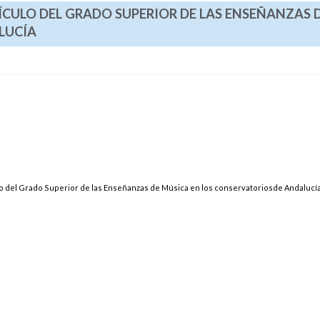
RRÍCULO DEL GRADO SUPERIOR DE LAS ENSEÑANZAS 
LUCÍA
ulo del Grado Superior de las Enseñanzas de Música en los conservatoriosde Andalucí