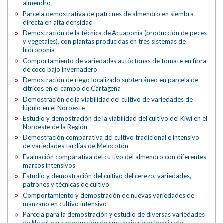
almendro
Parcela demostrativa de patrones de almendro en siembra
directa en alta densidad
Demostración de la técnica de Acuaponía (producción de peces
y vegetales), con plantas producidas en tres sistemas de
hidroponía
Comportamiento de variedades autóctonas de tomate en fibra
de coco bajo invernadero
Demostración de riego localizado subterráneo en parcela de
cítricos en el campo de Cartagena
Demostración de la viabilidad del cultivo de variedades de
lúpulo en el Noroeste
Estudio y demostración de la viabilidad del cultivo del Kiwi en el
Noroeste de la Región
Demostración comparativa del cultivo tradicional e intensivo
de variedades tardías de Melocotón
Evaluación comparativa del cultivo del almendro con diferentes
marcos intensivos
Estudio y demostración del cultivo del cerezo; variedades,
patrones y técnicas de cultivo
Comportamiento y demostración de nuevas variedades de
manzano en cultivo intensivo
Parcela para la demostración y estudio de diversas variedades
de Nogal para producción de nuez bajo riego localizado