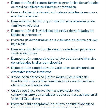
Demostración del comportamiento agronómico de variedades
de caqui con diferentes sistemas de formación
Comportamiento y demostración de variedades de manzano
en cultivo intensivo
Demostración del cultivo y producción en aceite esencial de
tomillos y mejorana
Demostración de la viabilidad del cultivo de variedades de
lúpulo en el Noroeste
Proyecto de demostración de la viabilidad del cultivo del kiwi
bajo malla
Demostración del cultivo del cerezo; variedades, patrones y
técnicas de cultivo
Demostración comparativa del cultivo tradicional e intensivo
de variedades tardías de melocotón
Demostración comparativa de variedades de almendro con
diferentes marcos intensivos
Introducción del cerezo (Prunus avium L.) en el Valle del
Guadalentín como cultivo complementario y/o alternativo a
otros cultivos tradicionales
Cultivo ecológico de uva de mesa. Evaluación del
comportamiento de variedades de uva de mesa apirena en el
Valle del Guadalentín
Proyecto sobre adaptación del cultivo de frutales de hueso,
kaki, pistacho y granado en el Valle del Guadalentín