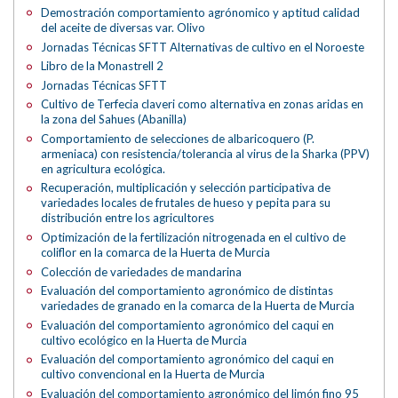
Demostración comportamiento agrónomico y aptitud calidad
del aceite de diversas var. Olivo
Jornadas Técnicas SFTT Alternativas de cultivo en el Noroeste
Libro de la Monastrell 2
Jornadas Técnicas SFTT
Cultivo de Terfecia claveri como alternativa en zonas aridas en
la zona del Sahues (Abanilla)
Comportamiento de selecciones de albaricoquero (P.
armeniaca) con resistencia/tolerancia al virus de la Sharka (PPV)
en agricultura ecológica.
Recuperación, multiplicación y selección participativa de
variedades locales de frutales de hueso y pepita para su
distribución entre los agricultores
Optimización de la fertilización nitrogenada en el cultivo de
coliflor en la comarca de la Huerta de Murcia
Colección de variedades de mandarina
Evaluación del comportamiento agronómico de distintas
variedades de granado en la comarca de la Huerta de Murcia
Evaluación del comportamiento agronómico del caqui en
cultivo ecológico en la Huerta de Murcia
Evaluación del comportamiento agronómico del caqui en
cultivo convencional en la Huerta de Murcia
Evaluación del comportamiento agronómico del limón fino 95