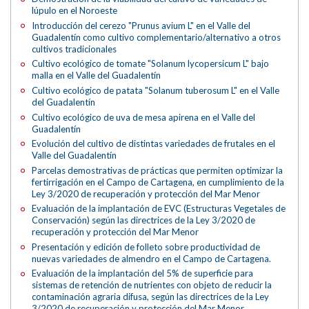
lúpulo en el Noroeste
Introducción del cerezo "Prunus avium L" en el Valle del
Guadalentín como cultivo complementario/alternativo a otros
cultivos tradicionales
Cultivo ecológico de tomate "Solanum lycopersicum L" bajo
malla en el Valle del Guadalentín
Cultivo ecológico de patata "Solanum tuberosum L" en el Valle
del Guadalentín
Cultivo ecológico de uva de mesa apirena en el Valle del
Guadalentín
Evolución del cultivo de distintas variedades de frutales en el
Valle del Guadalentín
Parcelas demostrativas de prácticas que permiten optimizar la
fertirrigación en el Campo de Cartagena, en cumplimiento de la
Ley 3/2020 de recuperación y protección del Mar Menor
Evaluación de la implantación de EVC (Estructuras Vegetales de
Conservación) según las directrices de la Ley 3/2020 de
recuperación y protección del Mar Menor
Presentación y edición de folleto sobre productividad de
nuevas variedades de almendro en el Campo de Cartagena.
Evaluación de la implantación del 5% de superficie para
sistemas de retención de nutrientes con objeto de reducir la
contaminación agraria difusa, según las directrices de la Ley
3/2020 de recuperación y protección del Mar Menor