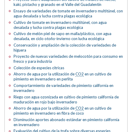
kaki, pistacho y granado en el Valle del Guadalentín
Ensayo de variedades de tomate en invernadero multitúnel, con
agua desalada y lucha contra plagas ecológica
Cultivo de tomate en invernadero multitúnel, con agua
desalada y lucha contra plagas ecológica
Cultivo de melón piel de sapo en malla/plástico, con agua
desalada, en ciclo otoño-invierno con lucha ecológica
Conservación y ampliación de la colección de variedades de
higuera
Proyecto de nuevas variedades de melocotón para consumo en
fresco y para industria
Colección de especies cítricas
Ahorro de agua por la utilización de
CO2
en un cultivo de
pimiento en invernadero en perlita
Comportarmiento de variedades de pimiento california en
invernadero
Riego con agua ozonizada en cultivo de pimiento california de
maduración en rojo bajo invernadero
Ahorro de agua por la utilización de
CO2
en un cultivo de
pimiento en invernadero en fibra de coco
Disminución aportes abonado estándar en pimiento california
en invernadero
Evaluación del cultivo de la trufa sobre diversas especies