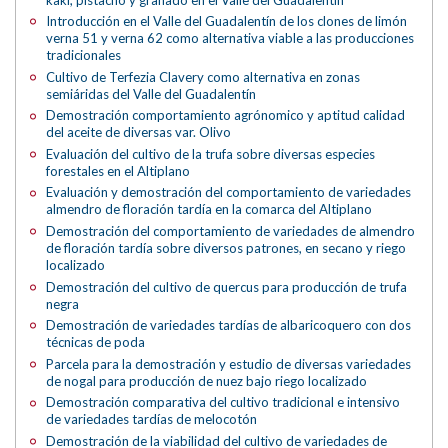
Introducción en el Valle del Guadalentín de los clones de limón
verna 51 y verna 62 como alternativa viable a las producciones
tradicionales
Cultivo de Terfezia Clavery como alternativa en zonas
semiáridas del Valle del Guadalentín
Demostración comportamiento agrónomico y aptitud calidad
del aceite de diversas var. Olivo
Evaluación del cultivo de la trufa sobre diversas especies
forestales en el Altiplano
Evaluación y demostración del comportamiento de variedades
almendro de floración tardía en la comarca del Altiplano
Demostración del comportamiento de variedades de almendro
de floración tardía sobre diversos patrones, en secano y riego
localizado
Demostración del cultivo de quercus para producción de trufa
negra
Demostración de variedades tardías de albaricoquero con dos
técnicas de poda
Parcela para la demostración y estudio de diversas variedades
de nogal para producción de nuez bajo riego localizado
Demostración comparativa del cultivo tradicional e intensivo
de variedades tardías de melocotón
Demostración de la viabilidad del cultivo de variedades de