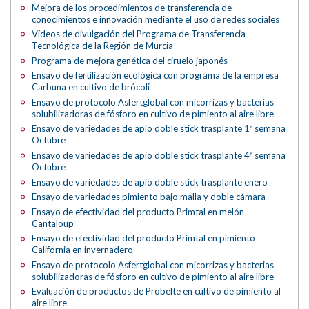
Mejora de los procedimientos de transferencia de
conocimientos e innovación mediante el uso de redes sociales
Vídeos de divulgación del Programa de Transferencia
Tecnológica de la Región de Murcia
Programa de mejora genética del ciruelo japonés
Ensayo de fertilización ecológica con programa de la empresa
Carbuna en cultivo de brócoli
Ensayo de protocolo Asfertglobal con micorrizas y bacterias
solubilizadoras de fósforo en cultivo de pimiento al aire libre
Ensayo de variedades de apio doble stick trasplante 1ª semana
Octubre
Ensayo de variedades de apio doble stick trasplante 4ª semana
Octubre
Ensayo de variedades de apio doble stick trasplante enero
Ensayo de variedades pimiento bajo malla y doble cámara
Ensayo de efectividad del producto Primtal en melón
Cantaloup
Ensayo de efectividad del producto Primtal en pimiento
California en invernadero
Ensayo de protocolo Asfertglobal con micorrizas y bacterias
solubilizadoras de fósforo en cultivo de pimiento al aire libre
Evaluación de productos de Probelte en cultivo de pimiento al
aire libre