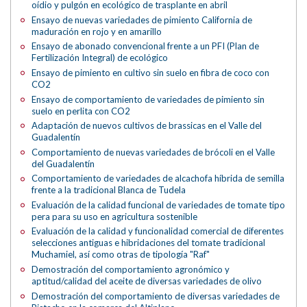
oídio y pulgón en ecológico de trasplante en abril
Ensayo de nuevas variedades de pimiento California de
maduración en rojo y en amarillo
Ensayo de abonado convencional frente a un PFI (Plan de
Fertilización Integral) de ecológico
Ensayo de pimiento en cultivo sin suelo en fibra de coco con
CO2
Ensayo de comportamiento de variedades de pimiento sin
suelo en perlita con CO2
Adaptación de nuevos cultivos de brassicas en el Valle del
Guadalentín
Comportamiento de nuevas variedades de brócoli en el Valle
del Guadalentín
Comportamiento de variedades de alcachofa híbrida de semilla
frente a la tradicional Blanca de Tudela
Evaluación de la calidad funcional de variedades de tomate tipo
pera para su uso en agricultura sostenible
Evaluación de la calidad y funcionalidad comercial de diferentes
selecciones antiguas e hibridaciones del tomate tradicional
Muchamiel, así como otras de tipología "Raf"
Demostración del comportamiento agronómico y
aptitud/calidad del aceite de diversas variedades de olivo
Demostración del comportamiento de diversas variedades de