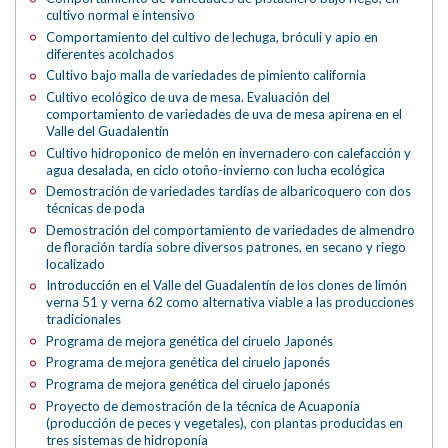
cultivo normal e intensivo
Comportamiento del cultivo de lechuga, bróculi y apio en
diferentes acolchados
Cultivo bajo malla de variedades de pimiento california
Cultivo ecológico de uva de mesa. Evaluación del
comportamiento de variedades de uva de mesa apirena en el
Valle del Guadalentín
Cultivo hidroponico de melón en invernadero con calefacción y
agua desalada, en ciclo otoño-invierno con lucha ecológica
Demostración de variedades tardías de albaricoquero con dos
técnicas de poda
Demostración del comportamiento de variedades de almendro
de floración tardía sobre diversos patrones, en secano y riego
localizado
Introducción en el Valle del Guadalentín de los clones de limón
verna 51 y verna 62 como alternativa viable a las producciones
tradicionales
Programa de mejora genética del ciruelo Japonés
Programa de mejora genética del ciruelo japonés
Programa de mejora genética del ciruelo japonés
Proyecto de demostración de la técnica de Acuaponia
(producción de peces y vegetales), con plantas producidas en
tres sistemas de hidroponía