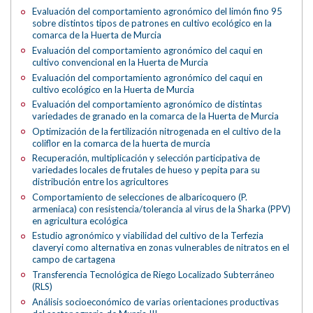
Evaluación del comportamiento agronómico del limón fino 95
sobre distintos tipos de patrones en cultivo ecológico en la
comarca de la Huerta de Murcia
Evaluación del comportamiento agronómico del caqui en
cultivo convencional en la Huerta de Murcia
Evaluación del comportamiento agronómico del caqui en
cultivo ecológico en la Huerta de Murcia
Evaluación del comportamiento agronómico de distintas
variedades de granado en la comarca de la Huerta de Murcia
Optimización de la fertilización nitrogenada en el cultivo de la
coliflor en la comarca de la huerta de murcia
Recuperación, multiplicación y selección participativa de
variedades locales de frutales de hueso y pepita para su
distribución entre los agricultores
Comportamiento de selecciones de albaricoquero (P.
armeniaca) con resistencia/tolerancia al virus de la Sharka (PPV)
en agricultura ecológica
Estudio agronómico y viabilidad del cultivo de la Terfezia
claveryi como alternativa en zonas vulnerables de nitratos en el
campo de cartagena
Transferencia Tecnológica de Riego Localizado Subterráneo
(RLS)
Análisis socioeconómico de varias orientaciones productivas