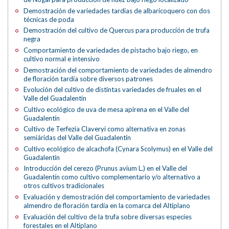
Demostración de variedades tardías de albaricoquero con dos
técnicas de poda
Demostración del cultivo de Quercus para producción de trufa
negra
Comportamiento de variedades de pistacho bajo riego, en
cultivo normal e intensivo
Demostración del comportamiento de variedades de almendro
de floración tardía sobre diversos patrones
Evolución del cultivo de distintas variedades de fruales en el
Valle del Guadalentín
Cultivo ecológico de uva de mesa apirena en el Valle del
Guadalentín
Cultivo de Terfezia Claveryi como alternativa en zonas
semiáridas del Valle del Guadalentín
Cultivo ecológico de alcachofa (Cynara Scolymus) en el Valle del
Guadalentín
Introducción del cerezo (Prunus avium L.) en el Valle del
Guadalentín como cultivo complementario y/o alternativo a
otros cultivos tradicionales
Evaluación y demostración del comportamiento de variedades
almendro de floración tardía en la comarca del Altiplano
Evaluación del cultivo de la trufa sobre diversas especies
forestales en el Altiplano