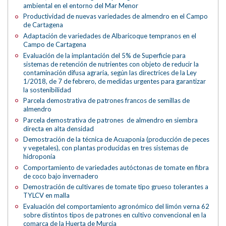
ambiental en el entorno del Mar Menor
Productividad de nuevas variedades de almendro en el Campo
de Cartagena
Adaptación de variedades de Albaricoque tempranos en el
Campo de Cartagena
Evaluación de la implantación del 5% de Superficie para
sistemas de retención de nutrientes con objeto de reducir la
contaminación difusa agraria, según las directrices de la Ley
1/2018, de 7 de febrero, de medidas urgentes para garantizar
la sostenibilidad
Parcela demostrativa de patrones francos de semillas de
almendro
Parcela demostrativa de patrones de almendro en siembra
directa en alta densidad
Demostración de la técnica de Acuaponia (producción de peces
y vegetales), con plantas producidas en tres sistemas de
hidroponía
Comportamiento de variedades autóctonas de tomate en fibra
de coco bajo invernadero
Demostración de cultivares de tomate tipo grueso tolerantes a
TYLCV en malla
Evaluación del comportamiento agronómico del limón verna 62
sobre distintos tipos de patrones en cultivo convencional en la
comarca de la Huerta de Murcia