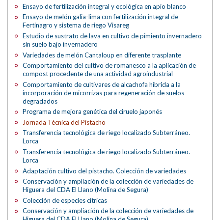
Ensayo de fertilización integral y ecológica en apio blanco
Ensayo de melón galia-lima con fertilización integral de
Fertinagro y sistema de riego Visareg
Estudio de sustrato de lava en cultivo de pimiento invernadero
sin suelo bajo invernadero
Variedades de melón Cantaloup en diferente trasplante
Comportamiento del cultivo de romanesco a la aplicación de
compost procedente de una actividad agroindustrial
Comportamiento de cultivares de alcachofa híbrida a la
incorporación de micorrizas para regeneración de suelos
degradados
Programa de mejora genética del ciruelo japonés
Jornada Técnica del Pistacho
Transferencia tecnológica de riego localizado Subterráneo.
Lorca
Transferencia tecnológica de riego localizado Subterráneo.
Lorca
Adaptación cultivo del pistacho. Colección de variedades
Conservación y ampliación de la colección de variedades de
Higuera del CDA El Llano (Molina de Segura)
Colección de especies cítricas
Conservación y ampliación de la colección de variedades de
Higuera del CDA El Llano (Molina de Segura)