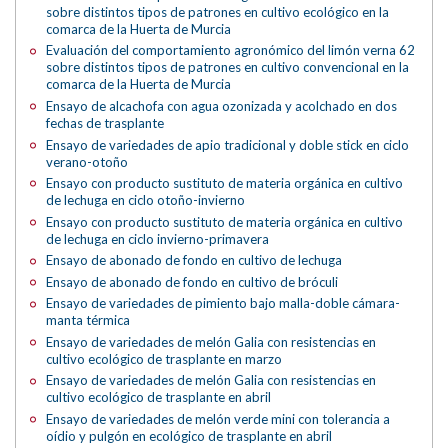
sobre distintos tipos de patrones en cultivo ecológico en la
comarca de la Huerta de Murcia
Evaluación del comportamiento agronómico del limón verna 62
sobre distintos tipos de patrones en cultivo convencional en la
comarca de la Huerta de Murcia
Ensayo de alcachofa con agua ozonizada y acolchado en dos
fechas de trasplante
Ensayo de variedades de apio tradicional y doble stick en ciclo
verano-otoño
Ensayo con producto sustituto de materia orgánica en cultivo
de lechuga en ciclo otoño-invierno
Ensayo con producto sustituto de materia orgánica en cultivo
de lechuga en ciclo invierno-primavera
Ensayo de abonado de fondo en cultivo de lechuga
Ensayo de abonado de fondo en cultivo de bróculi
Ensayo de variedades de pimiento bajo malla-doble cámara-
manta térmica
Ensayo de variedades de melón Galia con resistencias en
cultivo ecológico de trasplante en marzo
Ensayo de variedades de melón Galia con resistencias en
cultivo ecológico de trasplante en abril
Ensayo de variedades de melón verde mini con tolerancia a
oídio y pulgón en ecológico de trasplante en abril