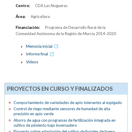
Centro:
CDA Las Nogueras
Área:
Agricultura
Financiación:
Programa de Desarrollo Rural de la
Comunidad Autónoma de la Región de Murcia 2014-2020
Memoria inicial
Informe final
Vídeos
PROYECTOS EN CURSO Y FINALIZADOS
Comportamiento de variedades de apio tolerantes al espigado
Control de riego mediante sensores de humedad de alta
precisión en apio verde
Ahorro de agua con programas de fertilización integrada en
cultivo de pimiento bajo invernadero
Proyecto sobre adaptación del cultivo de frutales de hueso,