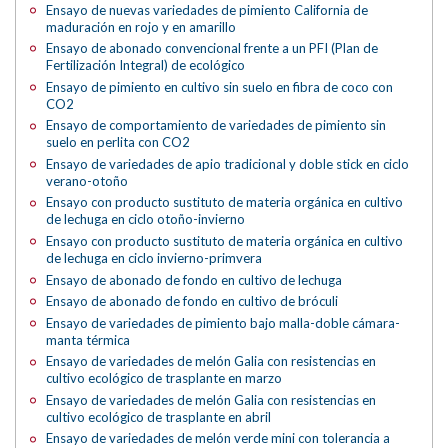
Ensayo de nuevas variedades de pimiento California de
maduración en rojo y en amarillo
Ensayo de abonado convencional frente a un PFI (Plan de
Fertilización Integral) de ecológico
Ensayo de pimiento en cultivo sin suelo en fibra de coco con
CO2
Ensayo de comportamiento de variedades de pimiento sin
suelo en perlita con CO2
Ensayo de variedades de apio tradicional y doble stick en ciclo
verano-otoño
Ensayo con producto sustituto de materia orgánica en cultivo
de lechuga en ciclo otoño-invierno
Ensayo con producto sustituto de materia orgánica en cultivo
de lechuga en ciclo invierno-primvera
Ensayo de abonado de fondo en cultivo de lechuga
Ensayo de abonado de fondo en cultivo de bróculi
Ensayo de variedades de pimiento bajo malla-doble cámara-
manta térmica
Ensayo de variedades de melón Galia con resistencias en
cultivo ecológico de trasplante en marzo
Ensayo de variedades de melón Galia con resistencias en
cultivo ecológico de trasplante en abril
Ensayo de variedades de melón verde mini con tolerancia a