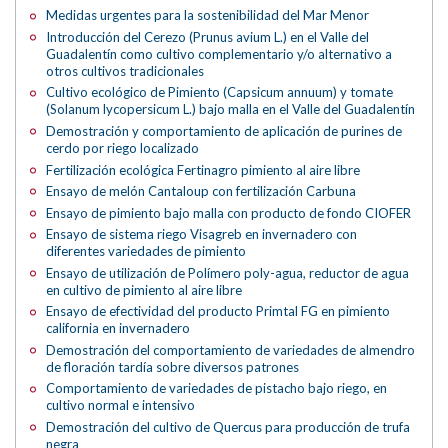
Medidas urgentes para la sostenibilidad del Mar Menor
Introducción del Cerezo (Prunus avium L.) en el Valle del
Guadalentín como cultivo complementario y/o alternativo a
otros cultivos tradicionales
Cultivo ecológico de Pimiento (Capsicum annuum) y tomate
(Solanum lycopersicum L.) bajo malla en el Valle del Guadalentín
Demostración y comportamiento de aplicación de purines de
cerdo por riego localizado
Fertilización ecológica Fertinagro pimiento al aire libre
Ensayo de melón Cantaloup con fertilización Carbuna
Ensayo de pimiento bajo malla con producto de fondo CIOFER
Ensayo de sistema riego Visagreb en invernadero con
diferentes variedades de pimiento
Ensayo de utilización de Polímero poly-agua, reductor de agua
en cultivo de pimiento al aire libre
Ensayo de efectividad del producto Primtal FG en pimiento
california en invernadero
Demostración del comportamiento de variedades de almendro
de floración tardía sobre diversos patrones
Comportamiento de variedades de pistacho bajo riego, en
cultivo normal e intensivo
Demostración del cultivo de Quercus para producción de trufa
negra