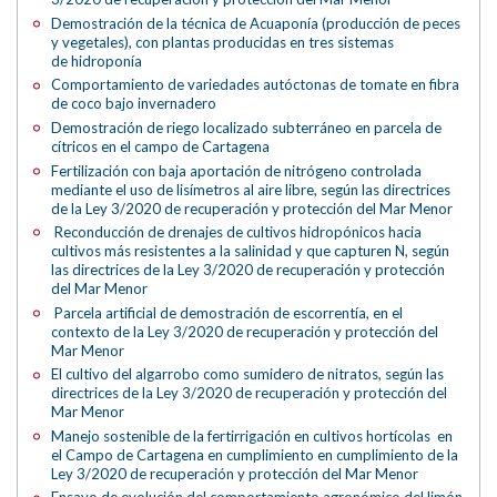
Demostración de la técnica de Acuaponía (producción de peces
y vegetales), con plantas producidas en tres sistemas
de hidroponía
Comportamiento de variedades autóctonas de tomate en fibra
de coco bajo invernadero
Demostración de riego localizado subterráneo en parcela de
cítricos en el campo de Cartagena
Fertilización con baja aportación de nitrógeno controlada
mediante el uso de lisímetros al aire libre, según las directrices
de la Ley 3/2020 de recuperación y protección del Mar Menor
Reconducción de drenajes de cultivos hidropónicos hacia
cultivos más resistentes a la salinidad y que capturen N, según
las directrices de la Ley 3/2020 de recuperación y protección
del Mar Menor
Parcela artificial de demostración de escorrentía, en el
contexto de la Ley 3/2020 de recuperación y protección del
Mar Menor
El cultivo del algarrobo como sumidero de nitratos, según las
directrices de la Ley 3/2020 de recuperación y protección del
Mar Menor
Manejo sostenible de la fertirrigación en cultivos hortícolas en
el Campo de Cartagena en cumplimiento en cumplimiento de la
Ley 3/2020 de recuperación y protección del Mar Menor