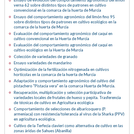
Ensayo de evolución del comportamiento agronómico del limón
verna 62 sobre distintos tipos de patrones en cultivo
convencional en la comarca de la huerta de Murcia
Ensayo del comportamiento agronómico del limón fino 95
sobre distintos tipos de patrones en cultivo ecológico en la
comarca de la huerta de Murcia
Evaluación del comportamiento agronómico del caqui en
cultivo convencional en la Huerta de Murcia
Evaluación del comportamiento agronómico del caqui en
cultivo ecológico en la Huerta de Murcia
Colección de variedades de granado
Ensayo variedades de mandarino
Optimización de la fertilización nitrogenada en cultivos
hortícolas en la comarca de la huerta de Murcia
Adaptación y comportamiento agronómico del cultivo del
pistachero "Pistacia vera" en la comarca Huerta de Murcia.
Recuperación, multiplicación y selección participativa de
variedades locales de frutales de hueso y pepita. Trasferencia
de técnicas de cultivo en Agricultura ecológica
Comportamiento de selecciones de albaricoquero (P.
armeniaca) con resistencia/tolerancia al virus de la Sharka (PPV)
en agricultura ecológica.
Cultivo de la Terfecia clavieri como alternativa de cultivo en las
zonas áridas de Sahues (Abanilla)