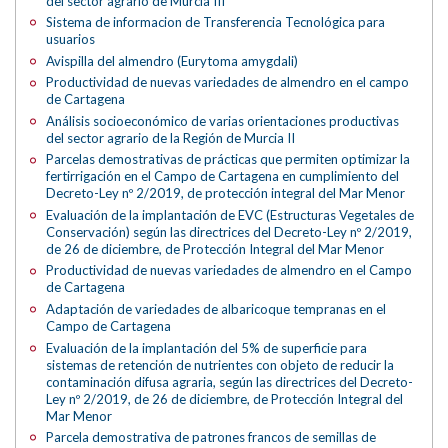
del sector agrario de Murcia III
Sistema de informacion de Transferencia Tecnológica para
usuarios
Avispilla del almendro (Eurytoma amygdali)
Productividad de nuevas variedades de almendro en el campo
de Cartagena
Análisis socioeconómico de varias orientaciones productivas
del sector agrario de la Región de Murcia II
Parcelas demostrativas de prácticas que permiten optimizar la
fertirrigación en el Campo de Cartagena en cumplimiento del
Decreto-Ley nº 2/2019, de protección integral del Mar Menor
Evaluación de la implantación de EVC (Estructuras Vegetales de
Conservación) según las directrices del Decreto-Ley nº 2/2019,
de 26 de diciembre, de Protección Integral del Mar Menor
Productividad de nuevas variedades de almendro en el Campo
de Cartagena
Adaptación de variedades de albaricoque tempranas en el
Campo de Cartagena
Evaluación de la implantación del 5% de superficie para
sistemas de retención de nutrientes con objeto de reducir la
contaminación difusa agraria, según las directrices del Decreto-
Ley nº 2/2019, de 26 de diciembre, de Protección Integral del
Mar Menor
Parcela demostrativa de patrones francos de semillas de