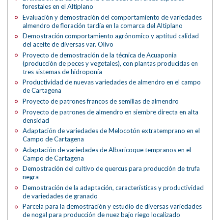
forestales en el Altiplano
Evaluación y demostración del comportamiento de variedades
almendro de floración tardía en la comarca del Altiplano
Demostración comportamiento agrónomico y aptitud calidad
del aceite de diversas var. Olivo
Proyecto de demostración de la técnica de Acuaponia
(producción de peces y vegetales), con plantas producidas en
tres sistemas de hidroponía
Productividad de nuevas variedades de almendro en el campo
de Cartagena
Proyecto de patrones francos de semillas de almendro
Proyecto de patrones de almendro en siembre directa en alta
densidad
Adaptación de variedades de Melocotón extratemprano en el
Campo de Cartagena
Adaptación de variedades de Albaricoque tempranos en el
Campo de Cartagena
Demostración del cultivo de quercus para producción de trufa
negra
Demostración de la adaptación, características y productividad
de variedades de granado
Parcela para la demostración y estudio de diversas variedades
de nogal para producción de nuez bajo riego localizado