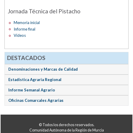
Jornada Técnica del Pistacho
Memoria inicial
Informe final
Vídeos
DESTACADOS
Denominaciones y Marcas de Calidad
Estadística Agraria Regional
Informe Semanal Agrario
Oficinas Comarcales Agrarias
© Todos los derechos reservados.
Comunidad Autónoma de la Región de Murcia