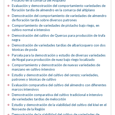
Pistacho en la comarca del Altiplano
Evaluación y demostración del comportamiento variedades de
floración tardía de almendro en la comarca del altiplano
Demostración del comportamiento de variedades de almendro
de floración tardía sobre diversos patrones
Comportamiento de variedades de pistacho bajo riego, en
cultivo normal e intensivo
Demostración del cultivo de Quercus para producción de trufa
negra
Demostración de variedades tardías de albaricoquero con dos
técnicas de poda
Parcela para la demostración y estudio de diversas variedades
de Nogal para producción de nuez bajo riego localizado
Comportamiento y demostración de nuevas variedades de
manzano en cultivo intensivo
Estudio y demostración del cultivo del cerezo; variedades,
patrones y técnicas de cultivo
Evaluación comparativa del cultivo del almendro con diferentes
marcos intensivos
Demostración comparativa del cultivo tradicional e intensivo
de variedades tardías de melocotón
Estudio y demostración de la viabilidad del cultivo del kiwi en el
Noroeste de la Región
Demostración de la viabilidad del cultivo de variedades de