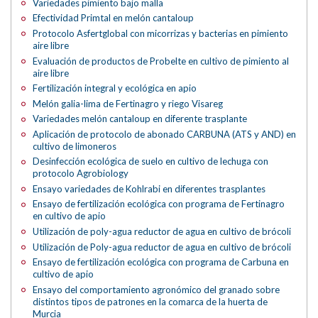
Variedades pimiento bajo malla
Efectividad Primtal en melón cantaloup
Protocolo Asfertglobal con micorrizas y bacterias en pimiento
aire libre
Evaluación de productos de Probelte en cultivo de pimiento al
aire libre
Fertilización integral y ecológica en apio
Melón galia-lima de Fertinagro y riego Visareg
Variedades melón cantaloup en diferente trasplante
Aplicación de protocolo de abonado CARBUNA (ATS y AND) en
cultivo de limoneros
Desinfección ecológica de suelo en cultivo de lechuga con
protocolo Agrobiology
Ensayo variedades de Kohlrabi en diferentes trasplantes
Ensayo de fertilización ecológica con programa de Fertinagro
en cultivo de apio
Utilización de poly-agua reductor de agua en cultivo de brócoli
Utilización de Poly-agua reductor de agua en cultivo de brócoli
Ensayo de fertilización ecológica con programa de Carbuna en
cultivo de apio
Ensayo del comportamiento agronómico del granado sobre
distintos tipos de patrones en la comarca de la huerta de
Murcia