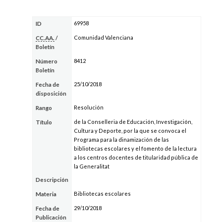
69958
ID
Comunidad Valenciana
CC.AA.
/
Boletín
8412
Número
Boletín
25/10/2018
Fecha de
disposición
Resolución
Rango
de la Conselleria de Educación, Investigación,
Título
Cultura y Deporte, por la que se convoca el
Programa para la dinamización de las
bibliotecas escolares y el fomento de la lectura
a los centros docentes de titularidad pública de
la Generalitat
Descripción
Bibliotecas escolares
Materia
29/10/2018
Fecha de
Publicación