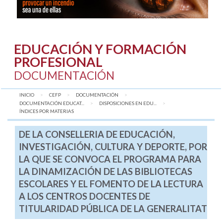
EDUCACIÓN Y FORMACIÓN
PROFESIONAL
DOCUMENTACIÓN
INICIO
CEFP
DOCUMENTACIÓN
DOCUMENTACIÓN EDUCAT...
DISPOSICIONES EN EDU...
AQUÍ:
ÍNDICES POR MATERIAS
DE LA CONSELLERIA DE EDUCACIÓN,
INVESTIGACIÓN, CULTURA Y DEPORTE, POR
LA QUE SE CONVOCA EL PROGRAMA PARA
LA DINAMIZACIÓN DE LAS BIBLIOTECAS
ESCOLARES Y EL FOMENTO DE LA LECTURA
A LOS CENTROS DOCENTES DE
TITULARIDAD PÚBLICA DE LA GENERALITAT