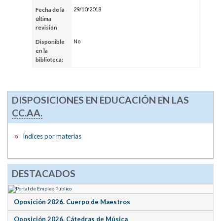
29/10/2018
Fecha de la
última
revisión
No
Disponible
en la
biblioteca:
DISPOSICIONES EN EDUCACIÓN EN LAS
CC.AA.
Índices por materias
DESTACADOS
Oposición 2026. Cuerpo de Maestros
Oposición 2026. Cátedras de Música