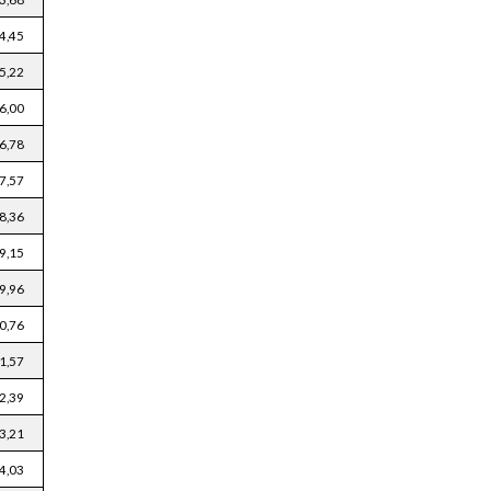
4,45
5,22
6,00
6,78
7,57
8,36
9,15
9,96
0,76
1,57
2,39
3,21
4,03