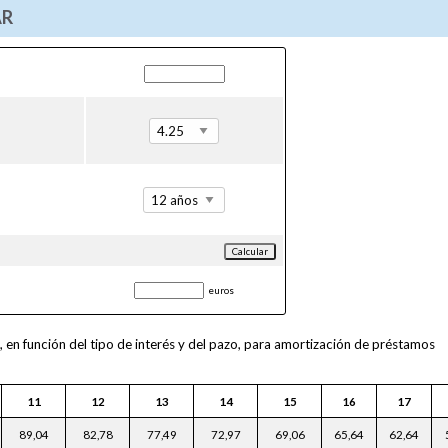
AR
euros
en función del tipo de interés y del pazo, para amortización de préstamos
11
12
13
14
15
16
17
89,04
82,78
77,49
72,97
69,06
65,64
62,64