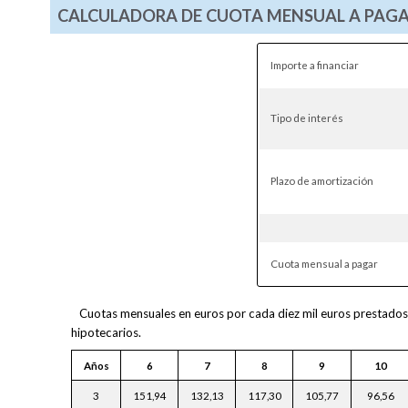
CALCULADORA DE CUOTA MENSUAL A PAG
Importe a financiar
Tipo de interés
Plazo de amortización
Cuota mensual a pagar
Cuotas mensuales en euros por cada diez mil euros prestados, 
hipotecarios.
Años
6
7
8
9
10
3
151,94
132,13
117,30
105,77
96,56