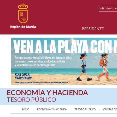
PRESIDENTE
ECONOMÍA Y HACIENDA
TESORO PÚBLICO
INICIO
ECONOMÍA Y HACIENDA
TESORO PÚBLICO
AQUÍ:
CUOTAS DE