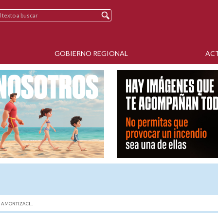
GOBIERNO REGIONAL
AC
 AMORTIZACI...