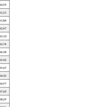
60,59
61,21
61,84
62,47
63,10
63,74
64,38
65,02
65,67
66,32
66,97
67,63
68,29