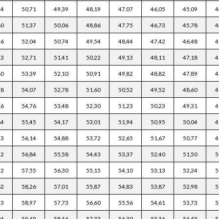
14
50,71
49,39
48,19
47,07
46,05
45,09
4
80
51,37
50,06
48,86
47,75
46,73
45,78
4
46
52,04
50,74
49,54
48,44
47,42
46,48
4
13
52,71
51,41
50,22
49,13
48,11
47,18
4
80
53,39
52,10
50,91
49,82
48,82
47,89
4
48
54,07
52,78
51,60
50,52
49,52
48,60
4
16
54,76
53,48
52,30
51,23
50,23
49,31
4
84
55,45
54,17
53,01
51,94
50,95
50,04
4
53
56,14
54,88
53,72
52,65
51,67
50,77
4
22
56,84
55,58
54,43
53,37
52,40
51,50
5
92
57,55
56,30
55,15
54,10
53,13
52,24
5
62
58,26
57,01
55,87
54,83
53,87
52,98
5
33
58,97
57,73
56,60
55,56
54,61
53,73
5
04
59,69
58,46
57,33
56,30
55,36
54,49
5