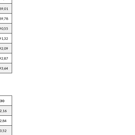
89,01
89,78
90,55
91,32
92,09
92,87
93,64
30
2,16
2,84
3,52