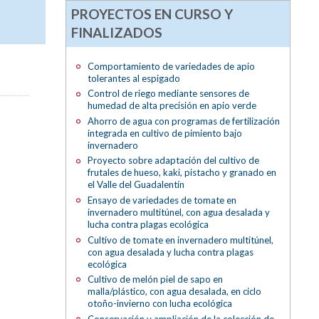
PROYECTOS EN CURSO Y
FINALIZADOS
Comportamiento de variedades de apio
tolerantes al espigado
Control de riego mediante sensores de
humedad de alta precisión en apio verde
Ahorro de agua con programas de fertilización
integrada en cultivo de pimiento bajo
invernadero
Proyecto sobre adaptación del cultivo de
frutales de hueso, kaki, pistacho y granado en
el Valle del Guadalentín
Ensayo de variedades de tomate en
invernadero multitúnel, con agua desalada y
lucha contra plagas ecológica
Cultivo de tomate en invernadero multitúnel,
con agua desalada y lucha contra plagas
ecológica
Cultivo de melón piel de sapo en
malla/plástico, con agua desalada, en ciclo
otoño-invierno con lucha ecológica
Conservación y ampliación de la colección de