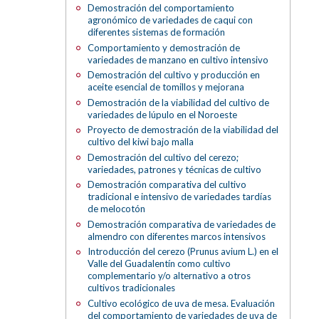
Demostración del comportamiento
agronómico de variedades de caqui con
diferentes sistemas de formación
Comportamiento y demostración de
variedades de manzano en cultivo intensivo
Demostración del cultivo y producción en
aceite esencial de tomillos y mejorana
Demostración de la viabilidad del cultivo de
variedades de lúpulo en el Noroeste
Proyecto de demostración de la viabilidad del
cultivo del kiwi bajo malla
Demostración del cultivo del cerezo;
variedades, patrones y técnicas de cultivo
Demostración comparativa del cultivo
tradicional e intensivo de variedades tardías
de melocotón
Demostración comparativa de variedades de
almendro con diferentes marcos intensivos
Introducción del cerezo (Prunus avium L.) en el
Valle del Guadalentín como cultivo
complementario y/o alternativo a otros
cultivos tradicionales
Cultivo ecológico de uva de mesa. Evaluación
del comportamiento de variedades de uva de