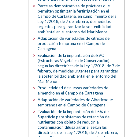
Parcelas demostrativas de prácticas que
permiten optimizar la fertirrigación en el
Campo de Cartagena, en cumplimiento de la
Ley 1/2018, de 7 de febrero, de medidas
urgentes para garantizar la sostenibilidad
ambiental en el entorno del Mar Menor
Adaptación de variedades de cítricos de
producción temprana en el Campo de
Cartagena
Evaluación de la implantación de EVC
(Estructuras Vegetales de Conservación)
según las directrices de la Ley 1/2018, de 7 de
febrero, de medidas urgentes para garantizar
la sostenibilidad ambiental en el entorno del
Mar Menor
Productividad de nuevas variedades de
almendro en el Campo de Cartagena
Adaptación de variedades de Albaricoque
tempranos en el Campo de Cartagena
Evaluación de la implantación del 5% de
Superficie para sistemas de retención de
nutrientes con objeto de reducir la
contaminación difusa agraria, según las
directrices de la Ley 1/2018, de 7 de febrero,