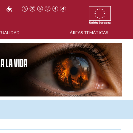
TUALIDAD
ÁREAS TEMÁTICAS