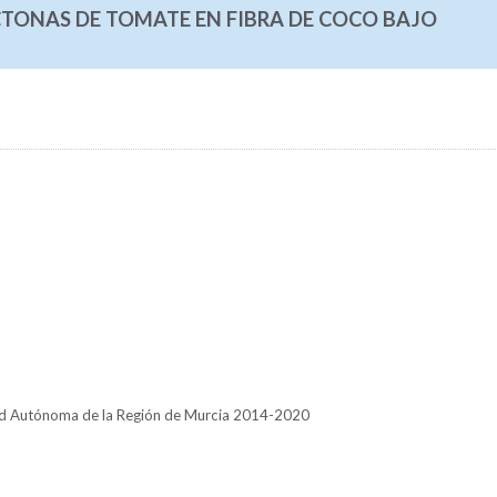
ONAS DE TOMATE EN FIBRA DE COCO BAJO
ad Autónoma de la Región de Murcia 2014-2020