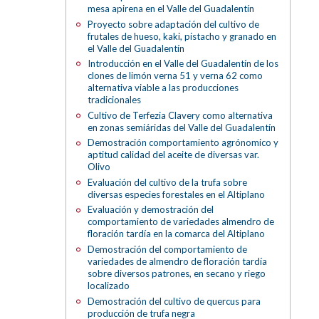
mesa apirena en el Valle del Guadalentín
Proyecto sobre adaptación del cultivo de
frutales de hueso, kaki, pistacho y granado en
el Valle del Guadalentín
Introducción en el Valle del Guadalentín de los
clones de limón verna 51 y verna 62 como
alternativa viable a las producciones
tradicionales
Cultivo de Terfezia Clavery como alternativa
en zonas semiáridas del Valle del Guadalentín
Demostración comportamiento agrónomico y
aptitud calidad del aceite de diversas var.
Olivo
Evaluación del cultivo de la trufa sobre
diversas especies forestales en el Altiplano
Evaluación y demostración del
comportamiento de variedades almendro de
floración tardía en la comarca del Altiplano
Demostración del comportamiento de
variedades de almendro de floración tardía
sobre diversos patrones, en secano y riego
localizado
Demostración del cultivo de quercus para
producción de trufa negra