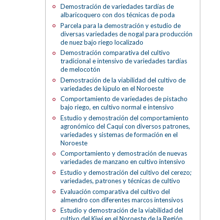
Demostración de variedades tardías de
albaricoquero con dos técnicas de poda
Parcela para la demostración y estudio de
diversas variedades de nogal para producción
de nuez bajo riego localizado
Demostración comparativa del cultivo
tradicional e intensivo de variedades tardías
de melocotón
Demostración de la viabilidad del cultivo de
variedades de lúpulo en el Noroeste
Comportamiento de variedades de pistacho
bajo riego, en cultivo normal e intensivo
Estudio y demostración del comportamiento
agronómico del Caqui con diversos patrones,
variedades y sistemas de formación en el
Noroeste
Comportamiento y demostración de nuevas
variedades de manzano en cultivo intensivo
Estudio y demostración del cultivo del cerezo;
variedades, patrones y técnicas de cultivo
Evaluación comparativa del cultivo del
almendro con diferentes marcos intensivos
Estudio y demostración de la viabilidad del
cultivo del Kiwi en el Noroeste de la Región