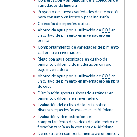
variedades de higuera
Proyecto de nuevas variedades de melocotón
para consumo en fresco y para industria
Colección de especies cítricas
Ahorro de agua por la utilización de
CO2
en
un cultivo de pimiento en invernadero en
perlita
Comportarmiento de variedades de pimiento
california en invernadero
Riego con agua ozonizada en cultivo de
pimiento california de maduración en rojo
bajo invernadero
Ahorro de agua por la utilización de
CO2
en
un cultivo de pimiento en invernadero en fibra
de coco
Disminución aportes abonado estándar en
pimiento california en invernadero
Evaluación del cultivo de la trufa sobre
diversas especies forestales en el Altiplano
Evaluación y demostración del
comportamiento de variedades almendro de
floración tardía en la comarca del Altiplano
Demostración comportamiento agrónomico y