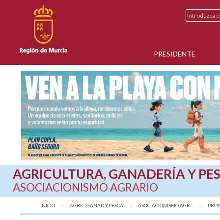
PRESIDENTE
AGRICULTURA, GANADERÍA Y PE
ASOCIACIONISMO AGRARIO
INICIO
AGRIC, GANAD Y PESCA
ASOCIACIONISMO AGR...
PROY