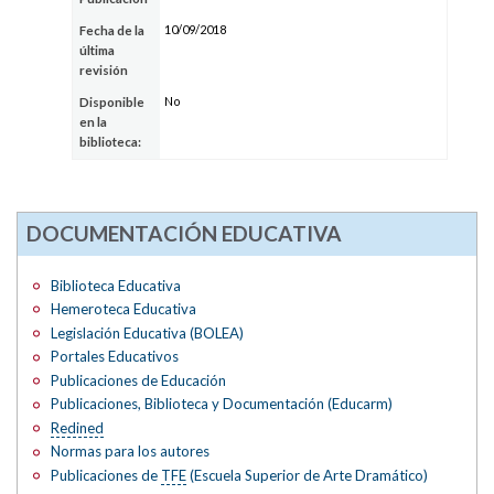
10/09/2018
Fecha de la
última
revisión
No
Disponible
en la
biblioteca:
DOCUMENTACIÓN EDUCATIVA
Biblioteca Educativa
Hemeroteca Educativa
Legislación Educativa (BOLEA)
Portales Educativos
Publicaciones de Educación
Publicaciones, Biblioteca y Documentación (Educarm)
Redined
Normas para los autores
Publicaciones de
TFE
(Escuela Superior de Arte Dramático)