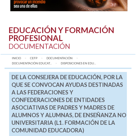
EDUCACIÓN Y FORMACIÓN
PROFESIONAL
DOCUMENTACIÓN
INICIO
CEFP
DOCUMENTACIÓN
DOCUMENTACIÓN EDUCAT...
AQUÍ:
DISPOSICIONES EN EDU...
DE LA CONSEJERA DE EDUCACIÓN, POR LA
QUE SE CONVOCAN AYUDAS DESTINADAS
A LAS FEDERACIONES Y
CONFEDERACIONES DE ENTIDADES
ASOCIATIVAS DE PADRES Y MADRES DE
ALUMNOS Y ALUMNAS, DE ENSEÑANZA NO
UNIVERSITARIA (L1. FORMACIÓN DE LA
COMUNIDAD EDUCADORA)