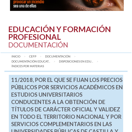
EDUCACIÓN Y FORMACIÓN
PROFESIONAL
DOCUMENTACIÓN
INICIO
CEFP
DOCUMENTACIÓN
DOCUMENTACIÓN EDUCAT...
DISPOSICIONES EN EDU...
AQUÍ:
ÍNDICES POR MATERIAS
11/2018, POR EL QUE SE FIJAN LOS PRECIOS
PÚBLICOS POR SERVICIOS ACADÉMICOS EN
ESTUDIOS UNIVERSITARIOS
CONDUCENTES A LA OBTENCIÓN DE
TÍTULOS DE CARÁCTER OFICIAL Y VALIDEZ
EN TODO EL TERRITORIO NACIONAL Y POR
SERVICIOS COMPLEMENTARIOS EN LAS
UNIVERSIDADES PÚBLICAS DE CASTILLA Y