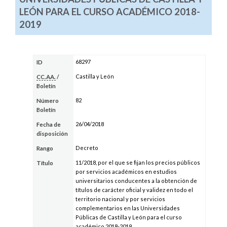
LEÓN PARA EL CURSO ACADÉMICO 2018-
2019
68297
ID
Castilla y León
CC.AA.
/
Boletín
82
Número
Boletín
26/04/2018
Fecha de
disposición
Decreto
Rango
11/2018, por el que se fijan los precios públicos
Título
por servicios académicos en estudios
universitarios conducentes a la obtención de
títulos de carácter oficial y validez en todo el
territorio nacional y por servicios
complementarios en las Universidades
Públicas de Castilla y León para el curso
académico 2018-2019