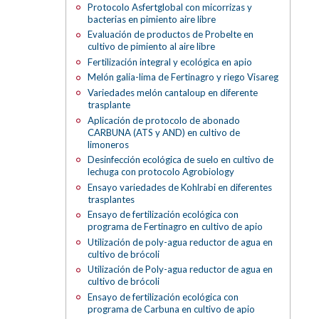
Protocolo Asfertglobal con micorrizas y
bacterias en pimiento aire libre
Evaluación de productos de Probelte en
cultivo de pimiento al aire libre
Fertilización integral y ecológica en apio
Melón galia-lima de Fertinagro y riego Visareg
Variedades melón cantaloup en diferente
trasplante
Aplicación de protocolo de abonado
CARBUNA (ATS y AND) en cultivo de
limoneros
Desinfección ecológica de suelo en cultivo de
lechuga con protocolo Agrobiology
Ensayo variedades de Kohlrabi en diferentes
trasplantes
Ensayo de fertilización ecológica con
programa de Fertinagro en cultivo de apio
Utilización de poly-agua reductor de agua en
cultivo de brócoli
Utilización de Poly-agua reductor de agua en
cultivo de brócoli
Ensayo de fertilización ecológica con
programa de Carbuna en cultivo de apio