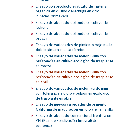
Ensayo con producto sustituto de materia
orgánica en cultivo de lechuga en ciclo
invierno-primavera
Ensayo de abonado de fondo en cultivo de
lechuga
Ensayo de abonado de fondo en cultivo de
bróculi
Ensayo de variedades de pimiento bajo malla-
doble cámara-manta térmica
Ensayo de variedades de melón Galia con
resistencias en cultivo ecológico de trasplante
en marzo
Ensayo de variedades de melón Galia con
resistencias en cultivo ecológico de trasplante
en abril
Ensayo de variedades de melón verde mini
con tolerancia a oídio y pulgón en ecológico
de trasplante en abril
Ensayo de nuevas variedades de pimiento
California de maduración en rojo y en amarillo
Ensayo de abonado convencional frente a un
PFI (Plan de Fertilización Integral) de
ecológico