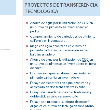
PROYECTOS DE TRANSFERENCIA
TECNOLÓGICA
Ahorro de agua por la utilización de
CO2
en
un cultivo de pimiento en invernadero en
perlita
Comportarmiento de variedades de pimiento
california en invernadero
Riego con agua ozonizada en cultivo de
pimiento california de maduración en rojo
bajo invernadero
Ahorro de agua por la utilización de
CO2
en
un cultivo de pimiento en invernadero en fibra
de coco
Disminución aportes abonado estándar en
pimiento california en invernadero
Ensayo de alcachofa con agua ozonizada y
acolchado en dos fechas de trasplante
Ensayo de variedades de apio tradicional y
doble stick en ciclo verano-otoño
Ensayo con producto sustituto de materia
orgánica en cultivo de lechuga en ciclo otoño-
invierno