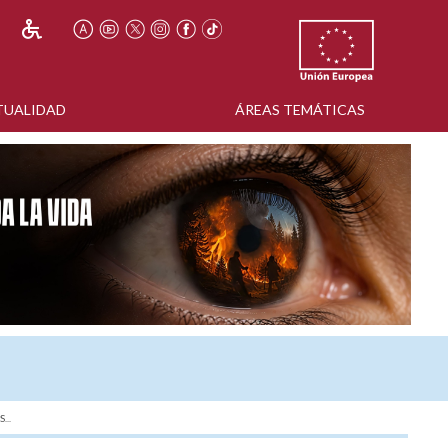
TUALIDAD
ÁREAS TEMÁTICAS
...