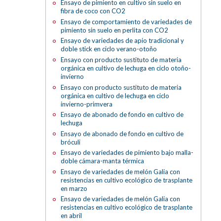
Ensayo de pimiento en cultivo sin suelo en
fibra de coco con CO2
Ensayo de comportamiento de variedades de
pimiento sin suelo en perlita con CO2
Ensayo de variedades de apio tradicional y
doble stick en ciclo verano-otoño
Ensayo con producto sustituto de materia
orgánica en cultivo de lechuga en ciclo otoño-
invierno
Ensayo con producto sustituto de materia
orgánica en cultivo de lechuga en ciclo
invierno-primvera
Ensayo de abonado de fondo en cultivo de
lechuga
Ensayo de abonado de fondo en cultivo de
bróculi
Ensayo de variedades de pimiento bajo malla-
doble cámara-manta térmica
Ensayo de variedades de melón Galia con
resistencias en cultivo ecológico de trasplante
en marzo
Ensayo de variedades de melón Galia con
resistencias en cultivo ecológico de trasplante
en abril