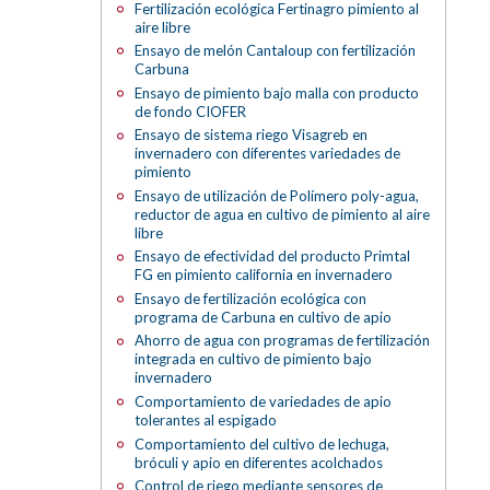
Fertilización ecológica Fertinagro pimiento al
aire libre
Ensayo de melón Cantaloup con fertilización
Carbuna
Ensayo de pimiento bajo malla con producto
de fondo CIOFER
Ensayo de sistema riego Visagreb en
invernadero con diferentes variedades de
pimiento
Ensayo de utilización de Polímero poly-agua,
reductor de agua en cultivo de pimiento al aire
libre
Ensayo de efectividad del producto Primtal
FG en pimiento california en invernadero
Ensayo de fertilización ecológica con
programa de Carbuna en cultivo de apio
Ahorro de agua con programas de fertilización
integrada en cultivo de pimiento bajo
invernadero
Comportamiento de variedades de apio
tolerantes al espigado
Comportamiento del cultivo de lechuga,
bróculi y apio en diferentes acolchados
Control de riego mediante sensores de