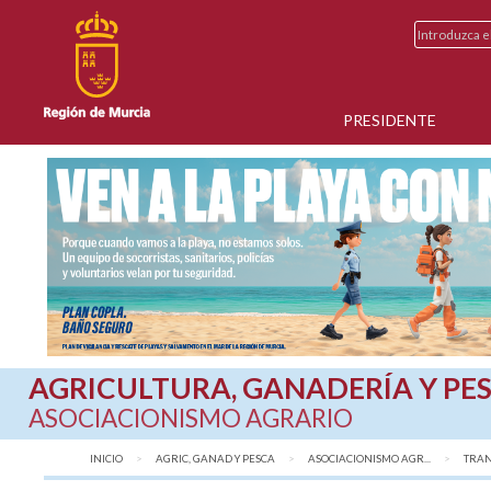
PRESIDENTE
AGRICULTURA, GANADERÍA Y PE
ASOCIACIONISMO AGRARIO
INICIO
AGRIC, GANAD Y PESCA
ASOCIACIONISMO AGR...
TRAN