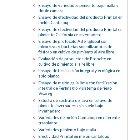
Ensayo de variedades pimiento bajo malla y
doble cámara
Ensayo de efectividad del producto Primtal en
melón Cantaloup
Ensayo de efectividad del producto Primtal en
pimiento California en invernadero
Ensayo de protocolo Asfertglobal con
micorrizas y bacterias solubilizadoras de
fósforo en cultivo de pimiento al aire libre
Evaluación de productos de Probelte en
cultivo de pimiento al aire libre
Ensayo de fertilización integral y ecológica en
apio blanco
Ensayo de melón galia-lima con fertilización
integral de Fertinagro y sistema de riego
Visareg
Estudio de sustrato de lava en cultivo de
pimiento invernadero sin suelo bajo
invernadero
Variedades de melón Cantaloup en diferente
trasplante
Variedades pimiento bajo malla
Efectividad Primtal en melón cantaloup