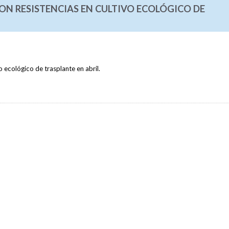
ON RESISTENCIAS EN CULTIVO ECOLÓGICO DE
 ecológico de trasplante en abril.