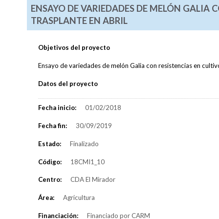
ENSAYO DE VARIEDADES DE MELÓN GALIA C
TRASPLANTE EN ABRIL
Objetivos del proyecto
Ensayo de variedades de melón Galia con resistencias en cultivo
Datos del proyecto
Fecha inicio:
01/02/2018
Fecha fin:
30/09/2019
Estado:
Finalizado
Código:
18CMI1_10
Centro:
CDA El Mirador
Área:
Agricultura
Financiación:
Financiado por CARM