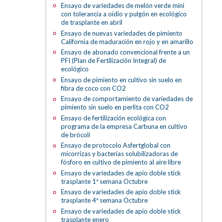
Ensayo de variedades de melón verde mini
con tolerancia a oídio y pulgón en ecológico
de trasplante en abril
Ensayo de nuevas variedades de pimiento
California de maduración en rojo y en amarillo
Ensayo de abonado convencional frente a un
PFI (Plan de Fertilización Integral) de
ecológico
Ensayo de pimiento en cultivo sin suelo en
fibra de coco con CO2
Ensayo de comportamiento de variedades de
pimiento sin suelo en perlita con CO2
Ensayo de fertilización ecológica con
programa de la empresa Carbuna en cultivo
de brócoli
Ensayo de protocolo Asfertglobal con
micorrizas y bacterias solubilizadoras de
fósforo en cultivo de pimiento al aire libre
Ensayo de variedades de apio doble stick
trasplante 1ª semana Octubre
Ensayo de variedades de apio doble stick
trasplante 4ª semana Octubre
Ensayo de variedades de apio doble stick
trasplante enero