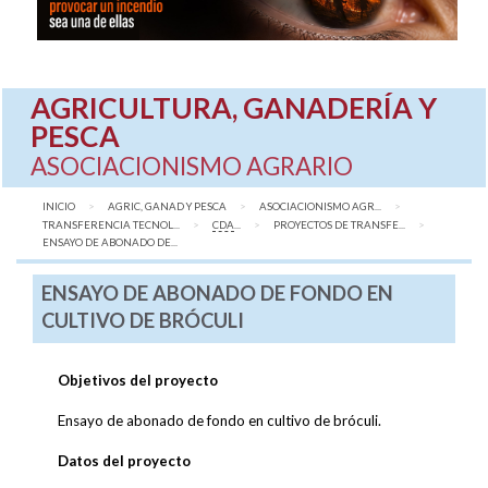
AGRICULTURA, GANADERÍA Y
PESCA
ASOCIACIONISMO AGRARIO
INICIO
AGRIC, GANAD Y PESCA
ASOCIACIONISMO AGR...
TRANSFERENCIA TECNOL...
CDA
...
PROYECTOS DE TRANSFE...
AQUÍ:
ENSAYO DE ABONADO DE...
ENSAYO DE ABONADO DE FONDO EN
CULTIVO DE BRÓCULI
Objetivos del proyecto
Ensayo de abonado de fondo en cultivo de bróculi.
Datos del proyecto