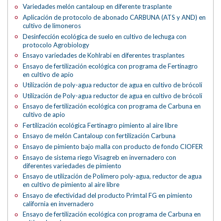
Variedades melón cantaloup en diferente trasplante
Aplicación de protocolo de abonado CARBUNA (ATS y AND) en
cultivo de limoneros
Desinfección ecológica de suelo en cultivo de lechuga con
protocolo Agrobiology
Ensayo variedades de Kohlrabi en diferentes trasplantes
Ensayo de fertilización ecológica con programa de Fertinagro
en cultivo de apio
Utilización de poly-agua reductor de agua en cultivo de brócoli
Utilización de Poly-agua reductor de agua en cultivo de brócoli
Ensayo de fertilización ecológica con programa de Carbuna en
cultivo de apio
Fertilización ecológica Fertinagro pimiento al aire libre
Ensayo de melón Cantaloup con fertilización Carbuna
Ensayo de pimiento bajo malla con producto de fondo CIOFER
Ensayo de sistema riego Visagreb en invernadero con
diferentes variedades de pimiento
Ensayo de utilización de Polímero poly-agua, reductor de agua
en cultivo de pimiento al aire libre
Ensayo de efectividad del producto Primtal FG en pimiento
california en invernadero
Ensayo de fertilización ecológica con programa de Carbuna en