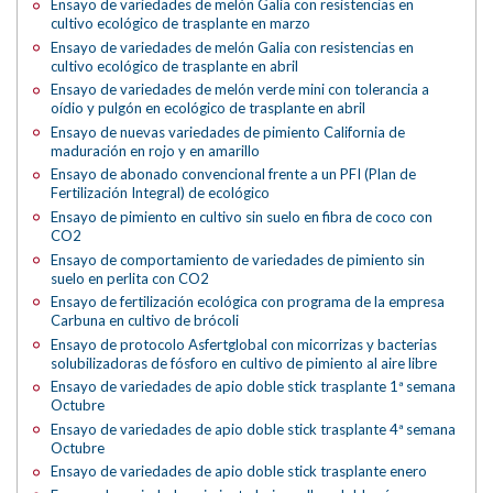
Ensayo de variedades de melón Galia con resistencias en
cultivo ecológico de trasplante en marzo
Ensayo de variedades de melón Galia con resistencias en
cultivo ecológico de trasplante en abril
Ensayo de variedades de melón verde mini con tolerancia a
oídio y pulgón en ecológico de trasplante en abril
Ensayo de nuevas variedades de pimiento California de
maduración en rojo y en amarillo
Ensayo de abonado convencional frente a un PFI (Plan de
Fertilización Integral) de ecológico
Ensayo de pimiento en cultivo sin suelo en fibra de coco con
CO2
Ensayo de comportamiento de variedades de pimiento sin
suelo en perlita con CO2
Ensayo de fertilización ecológica con programa de la empresa
Carbuna en cultivo de brócoli
Ensayo de protocolo Asfertglobal con micorrizas y bacterias
solubilizadoras de fósforo en cultivo de pimiento al aire libre
Ensayo de variedades de apio doble stick trasplante 1ª semana
Octubre
Ensayo de variedades de apio doble stick trasplante 4ª semana
Octubre
Ensayo de variedades de apio doble stick trasplante enero