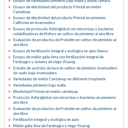
Ensayo de variedades pimiento bajo malla y doble cámara
Ensayo de efectividad del producto Primtal en melón
Cantaloup
Ensayo de efectividad del producto Primtal en pimiento
California en invernadero
Ensayo de protocolo Asfertglobal con micorrizas y bacterias
solubilizadoras de fósforo en cultivo de pimiento al aire libre
Evaluación de productos de Probelte en cultivo de pimiento al
aire libre
Ensayo de fertilización integral y ecológica en apio blanco
Ensayo de melón galia-lima con fertilización integral de
Fertinagro y sistema de riego Visareg
Estudio de sustrato de lava en cultivo de pimiento invernadero
sin suelo bajo invernadero
Variedades de melón Cantaloup en diferente trasplante
Variedades pimiento bajo malla
Efectividad Primtal en melón cantaloup
Protocolo Asfertglobal con micorrizas y bacterias en pimiento
aire libre
Evaluación de productos de Probelte en cultivo de pimiento al
aire libre
Fertilización integral y ecológica en apio
Melón galia-lima de Fertinagro y riego Visareg