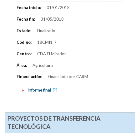
Fecha inicio:
01/01/2018
Fecha fin:
31/05/2018
Estado:
Finalizado
Código:
18CMI1_7
Centro:
CDA El Mirador
Área:
Agricultura
Financiación:
Financiado por CARM
Informe final
PROYECTOS DE TRANSFERENCIA
TECNOLÓGICA