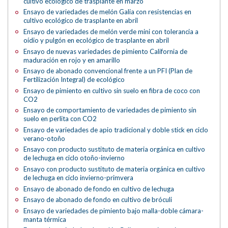
cultivo ecológico de trasplante en marzo
Ensayo de variedades de melón Galia con resistencias en
cultivo ecológico de trasplante en abril
Ensayo de variedades de melón verde mini con tolerancia a
oídio y pulgón en ecológico de trasplante en abril
Ensayo de nuevas variedades de pimiento California de
maduración en rojo y en amarillo
Ensayo de abonado convencional frente a un PFI (Plan de
Fertilización Integral) de ecológico
Ensayo de pimiento en cultivo sin suelo en fibra de coco con
CO2
Ensayo de comportamiento de variedades de pimiento sin
suelo en perlita con CO2
Ensayo de variedades de apio tradicional y doble stick en ciclo
verano-otoño
Ensayo con producto sustituto de materia orgánica en cultivo
de lechuga en ciclo otoño-invierno
Ensayo con producto sustituto de materia orgánica en cultivo
de lechuga en ciclo invierno-primvera
Ensayo de abonado de fondo en cultivo de lechuga
Ensayo de abonado de fondo en cultivo de bróculi
Ensayo de variedades de pimiento bajo malla-doble cámara-
manta térmica