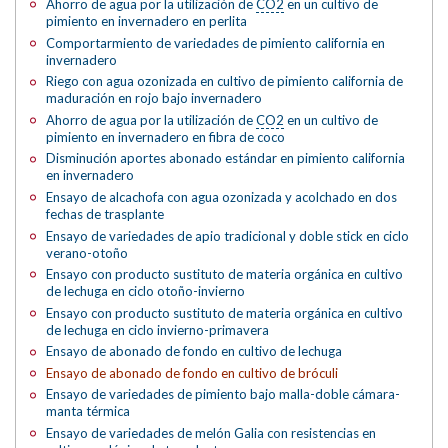
Ahorro de agua por la utilización de
CO2
en un cultivo de
pimiento en invernadero en perlita
Comportarmiento de variedades de pimiento california en
invernadero
Riego con agua ozonizada en cultivo de pimiento california de
maduración en rojo bajo invernadero
Ahorro de agua por la utilización de
CO2
en un cultivo de
pimiento en invernadero en fibra de coco
Disminución aportes abonado estándar en pimiento california
en invernadero
Ensayo de alcachofa con agua ozonizada y acolchado en dos
fechas de trasplante
Ensayo de variedades de apio tradicional y doble stick en ciclo
verano-otoño
Ensayo con producto sustituto de materia orgánica en cultivo
de lechuga en ciclo otoño-invierno
Ensayo con producto sustituto de materia orgánica en cultivo
de lechuga en ciclo invierno-primavera
Ensayo de abonado de fondo en cultivo de lechuga
Ensayo de abonado de fondo en cultivo de bróculi
Ensayo de variedades de pimiento bajo malla-doble cámara-
manta térmica
Ensayo de variedades de melón Galia con resistencias en