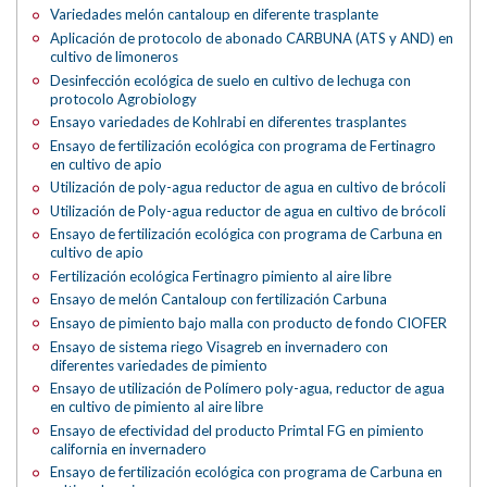
Variedades melón cantaloup en diferente trasplante
Aplicación de protocolo de abonado CARBUNA (ATS y AND) en
cultivo de limoneros
Desinfección ecológica de suelo en cultivo de lechuga con
protocolo Agrobiology
Ensayo variedades de Kohlrabi en diferentes trasplantes
Ensayo de fertilización ecológica con programa de Fertinagro
en cultivo de apio
Utilización de poly-agua reductor de agua en cultivo de brócoli
Utilización de Poly-agua reductor de agua en cultivo de brócoli
Ensayo de fertilización ecológica con programa de Carbuna en
cultivo de apio
Fertilización ecológica Fertinagro pimiento al aire libre
Ensayo de melón Cantaloup con fertilización Carbuna
Ensayo de pimiento bajo malla con producto de fondo CIOFER
Ensayo de sistema riego Visagreb en invernadero con
diferentes variedades de pimiento
Ensayo de utilización de Polímero poly-agua, reductor de agua
en cultivo de pimiento al aire libre
Ensayo de efectividad del producto Primtal FG en pimiento
california en invernadero
Ensayo de fertilización ecológica con programa de Carbuna en