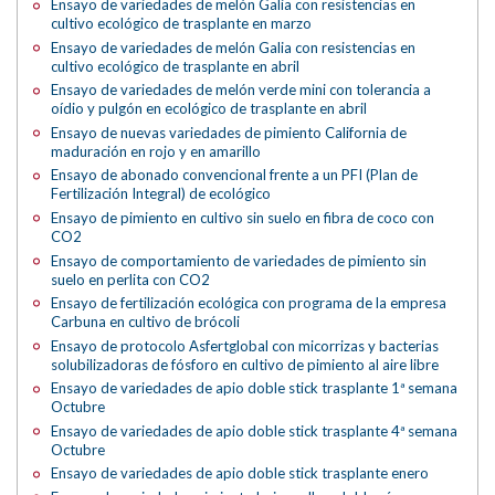
Ensayo de variedades de melón Galia con resistencias en
cultivo ecológico de trasplante en marzo
Ensayo de variedades de melón Galia con resistencias en
cultivo ecológico de trasplante en abril
Ensayo de variedades de melón verde mini con tolerancia a
oídio y pulgón en ecológico de trasplante en abril
Ensayo de nuevas variedades de pimiento California de
maduración en rojo y en amarillo
Ensayo de abonado convencional frente a un PFI (Plan de
Fertilización Integral) de ecológico
Ensayo de pimiento en cultivo sin suelo en fibra de coco con
CO2
Ensayo de comportamiento de variedades de pimiento sin
suelo en perlita con CO2
Ensayo de fertilización ecológica con programa de la empresa
Carbuna en cultivo de brócoli
Ensayo de protocolo Asfertglobal con micorrizas y bacterias
solubilizadoras de fósforo en cultivo de pimiento al aire libre
Ensayo de variedades de apio doble stick trasplante 1ª semana
Octubre
Ensayo de variedades de apio doble stick trasplante 4ª semana
Octubre
Ensayo de variedades de apio doble stick trasplante enero