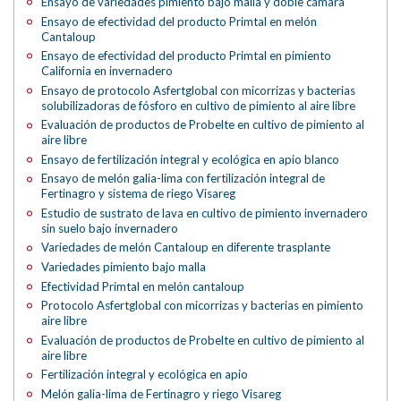
Ensayo de variedades pimiento bajo malla y doble cámara
Ensayo de efectividad del producto Primtal en melón
Cantaloup
Ensayo de efectividad del producto Primtal en pimiento
California en invernadero
Ensayo de protocolo Asfertglobal con micorrizas y bacterias
solubilizadoras de fósforo en cultivo de pimiento al aire libre
Evaluación de productos de Probelte en cultivo de pimiento al
aire libre
Ensayo de fertilización integral y ecológica en apio blanco
Ensayo de melón galia-lima con fertilización integral de
Fertinagro y sistema de riego Visareg
Estudio de sustrato de lava en cultivo de pimiento invernadero
sin suelo bajo invernadero
Variedades de melón Cantaloup en diferente trasplante
Variedades pimiento bajo malla
Efectividad Primtal en melón cantaloup
Protocolo Asfertglobal con micorrizas y bacterias en pimiento
aire libre
Evaluación de productos de Probelte en cultivo de pimiento al
aire libre
Fertilización integral y ecológica en apio
Melón galia-lima de Fertinagro y riego Visareg