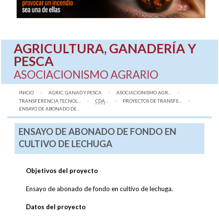
AGRICULTURA, GANADERÍA Y
PESCA
ASOCIACIONISMO AGRARIO
INICIO
AGRIC, GANAD Y PESCA
ASOCIACIONISMO AGR...
TRANSFERENCIA TECNOL...
CDA
...
PROYECTOS DE TRANSFE...
AQUÍ:
ENSAYO DE ABONADO DE...
ENSAYO DE ABONADO DE FONDO EN
CULTIVO DE LECHUGA
Objetivos del proyecto
Ensayo de abonado de fondo en cultivo de lechuga.
Datos del proyecto