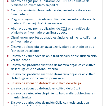
Ahorro de agua por la utilización de
CO2
en un cultivo de
pimiento en invernadero en perlita
Comportarmiento de variedades de pimiento california en
invernadero
Riego con agua ozonizada en cultivo de pimiento california de
maduración en rojo bajo invernadero
Ahorro de agua por la utilización de
CO2
en un cultivo de
pimiento en invernadero en fibra de coco
Disminución aportes abonado estándar en pimiento california
en invernadero
Ensayo de alcachofa con agua ozonizada y acolchado en dos
fechas de trasplante
Ensayo de variedades de apio tradicional y doble stick en ciclo
verano-otoño
Ensayo con producto sustituto de materia orgánica en cultivo
de lechuga en ciclo otoño-invierno
Ensayo con producto sustituto de materia orgánica en cultivo
de lechuga en ciclo invierno-primavera
Ensayo de abonado de fondo en cultivo de lechuga
Ensayo de abonado de fondo en cultivo de bróculi
Ensayo de variedades de pimiento bajo malla-doble cámara-
manta térmica
Ensayo de variedades de melón Galia con resistencias en