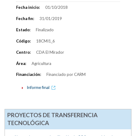
Fecha inicio:
01/10/2018
Fecha fin:
31/01/2019
Estado:
Finalizado
Código:
18CMI1_6
Centro:
CDA El Mirador
Área:
Agricultura
Financiación:
Financiado por CARM
Informe final
PROYECTOS DE TRANSFERENCIA
TECNOLÓGICA