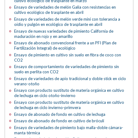
cultivo ecológico de trasplante en marzo
Ensayo de variedades de melón Galia con resistencias en
cultivo ecológico de trasplante en abril
Ensayo de variedades de melón verde mini con tolerancia a
oídio y pulgón en ecológico de trasplante en abril
Ensayo de nuevas variedades de pimiento California de
maduración en rojo y en amarillo
Ensayo de abonado convencional frente a un PFI (Plan de
Fertilización Integral) de ecológico
Ensayo de pimiento en cultivo sin suelo en fibra de coco con
CO2
Ensayo de comportamiento de variedades de pimiento sin
suelo en perlita con CO2
Ensayo de variedades de apio tradicional y doble stick en ciclo
verano-otoño
Ensayo con producto sustituto de materia orgánica en cultivo
de lechuga en ciclo otoño-invierno
Ensayo con producto sustituto de materia orgánica en cultivo
de lechuga en ciclo invierno-primvera
Ensayo de abonado de fondo en cultivo de lechuga
Ensayo de abonado de fondo en cultivo de bróculi
Ensayo de variedades de pimiento bajo malla-doble cámara-
manta térmica