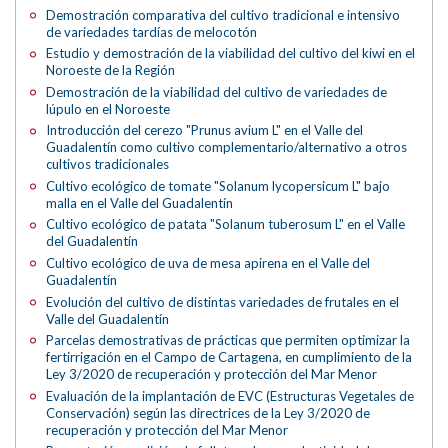
Demostración comparativa del cultivo tradicional e intensivo
de variedades tardías de melocotón
Estudio y demostración de la viabilidad del cultivo del kiwi en el
Noroeste de la Región
Demostración de la viabilidad del cultivo de variedades de
lúpulo en el Noroeste
Introducción del cerezo "Prunus avium L" en el Valle del
Guadalentín como cultivo complementario/alternativo a otros
cultivos tradicionales
Cultivo ecológico de tomate "Solanum lycopersicum L" bajo
malla en el Valle del Guadalentín
Cultivo ecológico de patata "Solanum tuberosum L" en el Valle
del Guadalentín
Cultivo ecológico de uva de mesa apirena en el Valle del
Guadalentín
Evolución del cultivo de distintas variedades de frutales en el
Valle del Guadalentín
Parcelas demostrativas de prácticas que permiten optimizar la
fertirrigación en el Campo de Cartagena, en cumplimiento de la
Ley 3/2020 de recuperación y protección del Mar Menor
Evaluación de la implantación de EVC (Estructuras Vegetales de
Conservación) según las directrices de la Ley 3/2020 de
recuperación y protección del Mar Menor