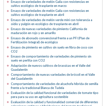
Ensayo de variedades de melón Galia con resistencias en
cultivo ecológico de trasplante en marzo
Ensayo de variedades de melón Galia con resistencias en
cultivo ecológico de trasplante en abril
Ensayo de variedades de melón verde mini con tolerancia a
oídio y pulgón en ecológico de trasplante en abril
Ensayo de nuevas variedades de pimiento California de
maduración en rojo y en amarillo
Ensayo de abonado convencional frente a un PFI (Plan de
Fertilización Integral) de ecológico
Ensayo de pimiento en cultivo sin suelo en fibra de coco con
CO2
Ensayo de comportamiento de variedades de pimiento sin
suelo en perlita con CO2
Adaptación de nuevos cultivos de brassicas en el Valle del
Guadalentín
Comportamiento de nuevas variedades de brócoli en el Valle
del Guadalentín
Comportamiento de variedades de alcachofa híbrida de semilla
frente a la tradicional Blanca de Tudela
Evaluación de la calidad funcional de variedades de tomate tipo
pera para su uso en agricultura sostenible
Evaluación de la calidad y funcionalidad comercial de diferentes
selecciones antiguas e hibridaciones del tomate tradicional