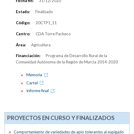
Fecha fin:
31/12/2020
Estado:
Finalizado
Código:
20CTP1_11
Centro:
CDA Torre Pacheco
Área:
Agricultura
Financiación:
Programa de Desarrollo Rural de la
Comunidad Autónoma de la Región de Murcia 2014-2020
Memoria
Cartel
Informe final
PROYECTOS EN CURSO Y FINALIZADOS
Comportamiento de variedades de apio tolerantes al espigado