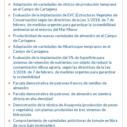
Adaptación de variedades de cítricos de producción temprana
en el Campo de Cartagena
Evaluación de la implantación de EVC (Estructuras Vegetales de
Conservación) según las directrices de la Ley 1/2018, de 7 de
febrero, de medidas urgentes para garantizar la sostenibilidad
ambiental en el entorno del Mar Menor
Productividad de nuevas variedades de almendro en el Campo
de Cartagena
Adaptación de variedades de Albaricoque tempranos en el
Campo de Cartagena
Evaluación de la implantación del 5% de Superficie para
sistemas de retención de nutrientes con objeto de reducir la
contaminación difusa agraria, según las directrices de la Ley
1/2018, de 7 de febrero, de medidas urgentes para garantizar
la sostenibilidad
Parcela demostrativa de patrones francos de semillas de
almendro
Parcela demostrativa de patrones de almendro en siembra
directa en alta densidad
Demostración de la técnica de Acuaponia (producción de peces
y vegetales), con plantas producidas en tres sistemas de
hidroponía
Comportamiento de variedades autóctonas de tomate en fibra
de coco bajo invernadero