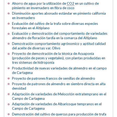
Ahorro de agua por la utilización de
CO2
en un cultivo de
pimiento en invernadero en fibra de coco
Disminución aportes abonado estándar en pimiento california
en invernadero
Evaluación del cultivo de la trufa sobre diversas especies
forestales en el Altiplano
Evaluación y demostración del comportamiento de variedades
almendro de floración tardía en la comarca del Altiplano
Demostración comportamiento agrónomico y aptitud calidad
del aceite de diversas var. Olivo
Proyecto de demostración de la técnica de Acuaponia
(producción de peces y vegetales), con plantas producidas en
tres sistemas de hidroponía
Productividad de nuevas variedades de almendro en el campo
de Cartagena
Proyecto de patrones francos de semillas de almendro
Proyecto de patrones de almendro en siembre directa en alta
densidad
Adaptación de variedades de Melocotón extratemprano en el
Campo de Cartagena
Adaptación de variedades de Albaricoque tempranos en el
Campo de Cartagena
Demostración del cultivo de quercus para producción de trufa