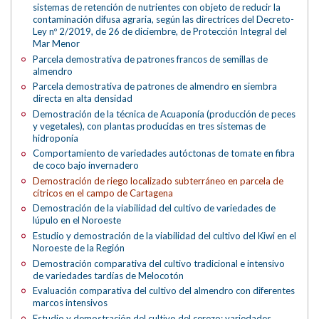
sistemas de retención de nutrientes con objeto de reducir la
contaminación difusa agraria, según las directrices del Decreto-
Ley nº 2/2019, de 26 de diciembre, de Protección Integral del
Mar Menor
Parcela demostrativa de patrones francos de semillas de
almendro
Parcela demostrativa de patrones de almendro en siembra
directa en alta densidad
Demostración de la técnica de Acuaponía (producción de peces
y vegetales), con plantas producidas en tres sistemas de
hidroponía
Comportamiento de variedades autóctonas de tomate en fibra
de coco bajo invernadero
Demostración de riego localizado subterráneo en parcela de
cítricos en el campo de Cartagena
Demostración de la viabilidad del cultivo de variedades de
lúpulo en el Noroeste
Estudio y demostración de la viabilidad del cultivo del Kiwi en el
Noroeste de la Región
Demostración comparativa del cultivo tradicional e intensivo
de variedades tardías de Melocotón
Evaluación comparativa del cultivo del almendro con diferentes
marcos intensivos
Estudio y demostración del cultivo del cerezo; variedades,