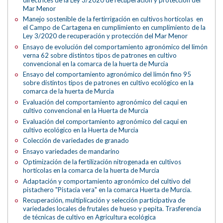
Mar Menor
Manejo sostenible de la fertirrigación en cultivos hortícolas en
el Campo de Cartagena en cumplimiento en cumplimiento de la
Ley 3/2020 de recuperación y protección del Mar Menor
Ensayo de evolución del comportamiento agronómico del limón
verna 62 sobre distintos tipos de patrones en cultivo
convencional en la comarca de la huerta de Murcia
Ensayo del comportamiento agronómico del limón fino 95
sobre distintos tipos de patrones en cultivo ecológico en la
comarca de la huerta de Murcia
Evaluación del comportamiento agronómico del caqui en
cultivo convencional en la Huerta de Murcia
Evaluación del comportamiento agronómico del caqui en
cultivo ecológico en la Huerta de Murcia
Colección de variedades de granado
Ensayo variedades de mandarino
Optimización de la fertilización nitrogenada en cultivos
hortícolas en la comarca de la huerta de Murcia
Adaptación y comportamiento agronómico del cultivo del
pistachero "Pistacia vera" en la comarca Huerta de Murcia.
Recuperación, multiplicación y selección participativa de
variedades locales de frutales de hueso y pepita. Trasferencia
de técnicas de cultivo en Agricultura ecológica