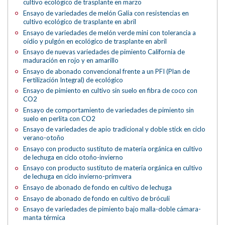
cultivo ecológico de trasplante en marzo
Ensayo de variedades de melón Galia con resistencias en
cultivo ecológico de trasplante en abril
Ensayo de variedades de melón verde mini con tolerancia a
oídio y pulgón en ecológico de trasplante en abril
Ensayo de nuevas variedades de pimiento California de
maduración en rojo y en amarillo
Ensayo de abonado convencional frente a un PFI (Plan de
Fertilización Integral) de ecológico
Ensayo de pimiento en cultivo sin suelo en fibra de coco con
CO2
Ensayo de comportamiento de variedades de pimiento sin
suelo en perlita con CO2
Ensayo de variedades de apio tradicional y doble stick en ciclo
verano-otoño
Ensayo con producto sustituto de materia orgánica en cultivo
de lechuga en ciclo otoño-invierno
Ensayo con producto sustituto de materia orgánica en cultivo
de lechuga en ciclo invierno-primvera
Ensayo de abonado de fondo en cultivo de lechuga
Ensayo de abonado de fondo en cultivo de bróculi
Ensayo de variedades de pimiento bajo malla-doble cámara-
manta térmica