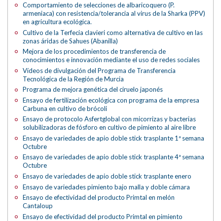
Comportamiento de selecciones de albaricoquero (P.
armeniaca) con resistencia/tolerancia al virus de la Sharka (PPV)
en agricultura ecológica.
Cultivo de la Terfecia clavieri como alternativa de cultivo en las
zonas áridas de Sahues (Abanilla)
Mejora de los procedimientos de transferencia de
conocimientos e innovación mediante el uso de redes sociales
Vídeos de divulgación del Programa de Transferencia
Tecnológica de la Región de Murcia
Programa de mejora genética del ciruelo japonés
Ensayo de fertilización ecológica con programa de la empresa
Carbuna en cultivo de brócoli
Ensayo de protocolo Asfertglobal con micorrizas y bacterias
solubilizadoras de fósforo en cultivo de pimiento al aire libre
Ensayo de variedades de apio doble stick trasplante 1ª semana
Octubre
Ensayo de variedades de apio doble stick trasplante 4ª semana
Octubre
Ensayo de variedades de apio doble stick trasplante enero
Ensayo de variedades pimiento bajo malla y doble cámara
Ensayo de efectividad del producto Primtal en melón
Cantaloup
Ensayo de efectividad del producto Primtal en pimiento