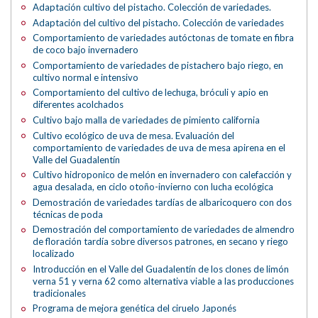
Adaptación cultivo del pistacho. Colección de variedades.
Adaptación del cultivo del pistacho. Colección de variedades
Comportamiento de variedades autóctonas de tomate en fibra
de coco bajo invernadero
Comportamiento de variedades de pistachero bajo riego, en
cultivo normal e intensivo
Comportamiento del cultivo de lechuga, bróculi y apio en
diferentes acolchados
Cultivo bajo malla de variedades de pimiento california
Cultivo ecológico de uva de mesa. Evaluación del
comportamiento de variedades de uva de mesa apirena en el
Valle del Guadalentín
Cultivo hidroponico de melón en invernadero con calefacción y
agua desalada, en ciclo otoño-invierno con lucha ecológica
Demostración de variedades tardías de albaricoquero con dos
técnicas de poda
Demostración del comportamiento de variedades de almendro
de floración tardía sobre diversos patrones, en secano y riego
localizado
Introducción en el Valle del Guadalentín de los clones de limón
verna 51 y verna 62 como alternativa viable a las producciones
tradicionales
Programa de mejora genética del ciruelo Japonés