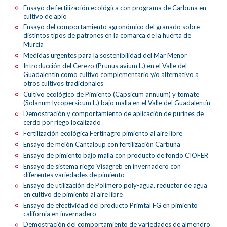
Ensayo de fertilización ecológica con programa de Carbuna en
cultivo de apio
Ensayo del comportamiento agronómico del granado sobre
distintos tipos de patrones en la comarca de la huerta de
Murcia
Medidas urgentes para la sostenibilidad del Mar Menor
Introducción del Cerezo (Prunus avium L.) en el Valle del
Guadalentín como cultivo complementario y/o alternativo a
otros cultivos tradicionales
Cultivo ecológico de Pimiento (Capsicum annuum) y tomate
(Solanum lycopersicum L.) bajo malla en el Valle del Guadalentín
Demostración y comportamiento de aplicación de purines de
cerdo por riego localizado
Fertilización ecológica Fertinagro pimiento al aire libre
Ensayo de melón Cantaloup con fertilización Carbuna
Ensayo de pimiento bajo malla con producto de fondo CIOFER
Ensayo de sistema riego Visagreb en invernadero con
diferentes variedades de pimiento
Ensayo de utilización de Polímero poly-agua, reductor de agua
en cultivo de pimiento al aire libre
Ensayo de efectividad del producto Primtal FG en pimiento
california en invernadero
Demostración del comportamiento de variedades de almendro