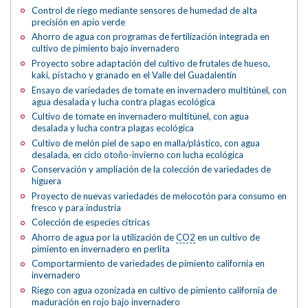
Control de riego mediante sensores de humedad de alta
precisión en apio verde
Ahorro de agua con programas de fertilización integrada en
cultivo de pimiento bajo invernadero
Proyecto sobre adaptación del cultivo de frutales de hueso,
kaki, pistacho y granado en el Valle del Guadalentín
Ensayo de variedades de tomate en invernadero multitúnel, con
agua desalada y lucha contra plagas ecológica
Cultivo de tomate en invernadero multitúnel, con agua
desalada y lucha contra plagas ecológica
Cultivo de melón piel de sapo en malla/plástico, con agua
desalada, en ciclo otoño-invierno con lucha ecológica
Conservación y ampliación de la colección de variedades de
higuera
Proyecto de nuevas variedades de melocotón para consumo en
fresco y para industria
Colección de especies cítricas
Ahorro de agua por la utilización de
CO2
en un cultivo de
pimiento en invernadero en perlita
Comportarmiento de variedades de pimiento california en
invernadero
Riego con agua ozonizada en cultivo de pimiento california de
maduración en rojo bajo invernadero