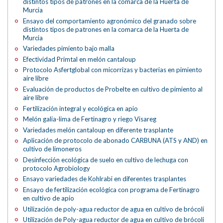
distintos tipos de patrones en la comarca de la Huerta de
Murcia
Ensayo del comportamiento agronómico del granado sobre
distintos tipos de patrones en la comarca de la Huerta de
Murcia
Variedades pimiento bajo malla
Efectividad Primtal en melón cantaloup
Protocolo Asfertglobal con micorrizas y bacterias en pimiento
aire libre
Evaluación de productos de Probelte en cultivo de pimiento al
aire libre
Fertilización integral y ecológica en apio
Melón galia-lima de Fertinagro y riego Visareg
Variedades melón cantaloup en diferente trasplante
Aplicación de protocolo de abonado CARBUNA (ATS y AND) en
cultivo de limoneros
Desinfección ecológica de suelo en cultivo de lechuga con
protocolo Agrobiology
Ensayo variedades de Kohlrabi en diferentes trasplantes
Ensayo de fertilización ecológica con programa de Fertinagro
en cultivo de apio
Utilización de poly-agua reductor de agua en cultivo de brócoli
Utilización de Poly-agua reductor de agua en cultivo de brócoli