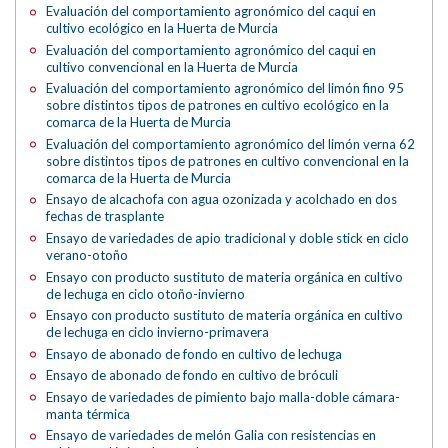
Evaluación del comportamiento agronómico del caqui en
cultivo ecológico en la Huerta de Murcia
Evaluación del comportamiento agronómico del caqui en
cultivo convencional en la Huerta de Murcia
Evaluación del comportamiento agronómico del limón fino 95
sobre distintos tipos de patrones en cultivo ecológico en la
comarca de la Huerta de Murcia
Evaluación del comportamiento agronómico del limón verna 62
sobre distintos tipos de patrones en cultivo convencional en la
comarca de la Huerta de Murcia
Ensayo de alcachofa con agua ozonizada y acolchado en dos
fechas de trasplante
Ensayo de variedades de apio tradicional y doble stick en ciclo
verano-otoño
Ensayo con producto sustituto de materia orgánica en cultivo
de lechuga en ciclo otoño-invierno
Ensayo con producto sustituto de materia orgánica en cultivo
de lechuga en ciclo invierno-primavera
Ensayo de abonado de fondo en cultivo de lechuga
Ensayo de abonado de fondo en cultivo de bróculi
Ensayo de variedades de pimiento bajo malla-doble cámara-
manta térmica
Ensayo de variedades de melón Galia con resistencias en