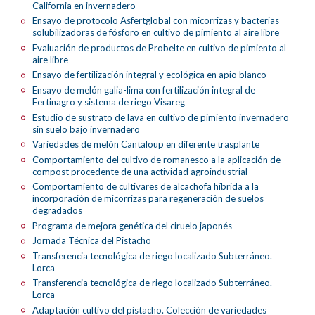
California en invernadero
Ensayo de protocolo Asfertglobal con micorrizas y bacterias
solubilizadoras de fósforo en cultivo de pimiento al aire libre
Evaluación de productos de Probelte en cultivo de pimiento al
aire libre
Ensayo de fertilización integral y ecológica en apio blanco
Ensayo de melón galia-lima con fertilización integral de
Fertinagro y sistema de riego Visareg
Estudio de sustrato de lava en cultivo de pimiento invernadero
sin suelo bajo invernadero
Variedades de melón Cantaloup en diferente trasplante
Comportamiento del cultivo de romanesco a la aplicación de
compost procedente de una actividad agroindustrial
Comportamiento de cultivares de alcachofa híbrida a la
incorporación de micorrizas para regeneración de suelos
degradados
Programa de mejora genética del ciruelo japonés
Jornada Técnica del Pistacho
Transferencia tecnológica de riego localizado Subterráneo.
Lorca
Transferencia tecnológica de riego localizado Subterráneo.
Lorca
Adaptación cultivo del pistacho. Colección de variedades