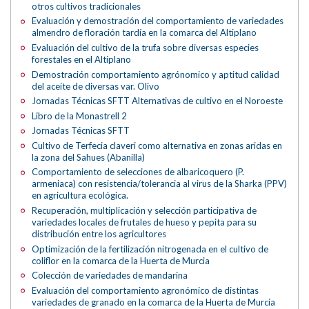
otros cultivos tradicionales
Evaluación y demostración del comportamiento de variedades
almendro de floración tardía en la comarca del Altiplano
Evaluación del cultivo de la trufa sobre diversas especies
forestales en el Altiplano
Demostración comportamiento agrónomico y aptitud calidad
del aceite de diversas var. Olivo
Jornadas Técnicas SFTT Alternativas de cultivo en el Noroeste
Libro de la Monastrell 2
Jornadas Técnicas SFTT
Cultivo de Terfecia claveri como alternativa en zonas aridas en
la zona del Sahues (Abanilla)
Comportamiento de selecciones de albaricoquero (P.
armeniaca) con resistencia/tolerancia al virus de la Sharka (PPV)
en agricultura ecológica.
Recuperación, multiplicación y selección participativa de
variedades locales de frutales de hueso y pepita para su
distribución entre los agricultores
Optimización de la fertilización nitrogenada en el cultivo de
coliflor en la comarca de la Huerta de Murcia
Colección de variedades de mandarina
Evaluación del comportamiento agronómico de distintas
variedades de granado en la comarca de la Huerta de Murcia