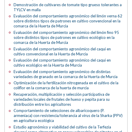
Demostración de cultivares de tomate tipo grueso tolerantes a
TYLCV en malla
Evaluación del comportamiento agronómico del limón verna 62
sobre distintos tipos de patrones en cultivo convencional en la
comarca de la Huerta de Murcia
Evaluación del comportamiento agronómico del limón fino 95
sobre distintos tipos de patrones en cultivo ecológico en la
comarca de la Huerta de Murcia
Evaluación del comportamiento agronómico del caqui en
cultivo convencional en la Huerta de Murcia
Evaluación del comportamiento agronómico del caqui en
cultivo ecológico en la Huerta de Murcia
Evaluación del comportamiento agronómico de distintas
variedades de granado en la comarca de la Huerta de Murcia
Optimización de la fertilización nitrogenada en el cultivo de la
coliflor en la comarca de la huerta de murcia
Recuperación, multiplicación y selección participativa de
variedades locales de frutales de hueso y pepita para su
distribución entre los agricultores
Comportamiento de selecciones de albaricoquero (P.
armeniaca) con resistencia/tolerancia al virus de la Sharka (PPV)
en agricultura ecológica
Estudio agronómico y viabilidad del cultivo de la Terfezia
claveryi como alternativa en zonas vulnerables de nitratos en el