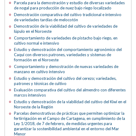
Parcela para la demostración y estudio de diversas variedades
de nogal para producción de nuez bajo riego localizado
Demostración comparativa del cultivo tradicional e intensivo
de variedades tardías de melocotón
Demostración de la viabilidad del cultivo de variedades de
lúpulo en el Noroeste
Comportamiento de variedades de pistacho bajo riego, en
cultivo normal e intensivo
Estudio y demostración del comportamiento agronómico del
Caqui con diversos patrones, variedades y sistemas de
formación en el Noroeste
Comportamiento y demostración de nuevas variedades de
manzano en cultivo intensivo
Estudio y demostración del cultivo del cerezo; variedades,
patrones y técnicas de cultivo
Evaluación comparativa del cultivo del almendro con diferentes
marcos intensivos
Estudio y demostración de la viabilidad del cultivo del Kiwi en el
Noroeste de la Región
Parcelas demostrativas de prácticas que permiten optimizar la
fertirrigación en el Campo de Cartagena, en cumplimiento de la
Ley 1/2018, de 7 de febrero, de medidas urgentes para
garantizar la sostenibilidad ambiental en el entorno del Mar
Menor