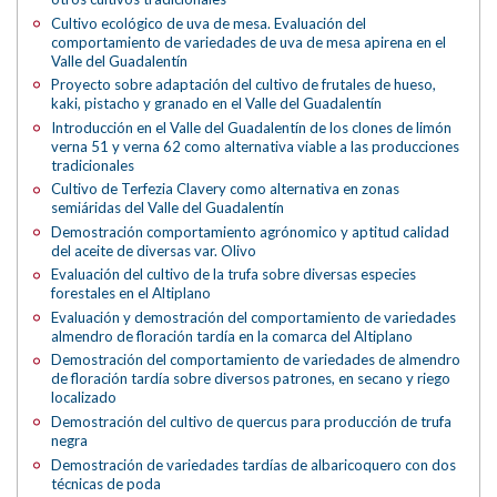
Cultivo ecológico de uva de mesa. Evaluación del
comportamiento de variedades de uva de mesa apirena en el
Valle del Guadalentín
Proyecto sobre adaptación del cultivo de frutales de hueso,
kaki, pistacho y granado en el Valle del Guadalentín
Introducción en el Valle del Guadalentín de los clones de limón
verna 51 y verna 62 como alternativa viable a las producciones
tradicionales
Cultivo de Terfezia Clavery como alternativa en zonas
semiáridas del Valle del Guadalentín
Demostración comportamiento agrónomico y aptitud calidad
del aceite de diversas var. Olivo
Evaluación del cultivo de la trufa sobre diversas especies
forestales en el Altiplano
Evaluación y demostración del comportamiento de variedades
almendro de floración tardía en la comarca del Altiplano
Demostración del comportamiento de variedades de almendro
de floración tardía sobre diversos patrones, en secano y riego
localizado
Demostración del cultivo de quercus para producción de trufa
negra
Demostración de variedades tardías de albaricoquero con dos
técnicas de poda