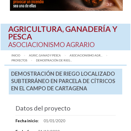
AGRICULTURA, GANADERÍA Y
PESCA
ASOCIACIONISMO AGRARIO
INICIO
AGRIC, GANAD Y PESCA
ASOCIACIONISMO AGR...
PROYECTOS
AQUÍ:
DEMOSTRACIÓN DE RIEG...
DEMOSTRACIÓN DE RIEGO LOCALIZADO
SUBTERRÁNEO EN PARCELA DE CÍTRICOS
EN EL CAMPO DE CARTAGENA
Datos del proyecto
Fecha inicio:
01/01/2020