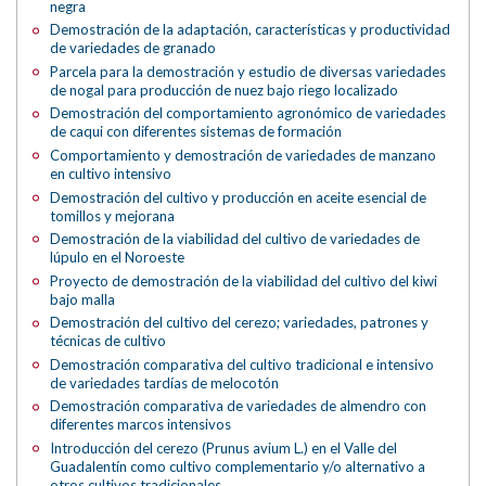
negra
Demostración de la adaptación, características y productividad
de variedades de granado
Parcela para la demostración y estudio de diversas variedades
de nogal para producción de nuez bajo riego localizado
Demostración del comportamiento agronómico de variedades
de caqui con diferentes sistemas de formación
Comportamiento y demostración de variedades de manzano
en cultivo intensivo
Demostración del cultivo y producción en aceite esencial de
tomillos y mejorana
Demostración de la viabilidad del cultivo de variedades de
lúpulo en el Noroeste
Proyecto de demostración de la viabilidad del cultivo del kiwi
bajo malla
Demostración del cultivo del cerezo; variedades, patrones y
técnicas de cultivo
Demostración comparativa del cultivo tradicional e intensivo
de variedades tardías de melocotón
Demostración comparativa de variedades de almendro con
diferentes marcos intensivos
Introducción del cerezo (Prunus avium L.) en el Valle del
Guadalentín como cultivo complementario y/o alternativo a
otros cultivos tradicionales