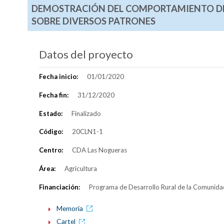
DEMOSTRACIÓN DEL COMPORTAMIENTO DE 
SOBRE DIVERSOS PATRONES
Datos del proyecto
Fecha inicio:
01/01/2020
Fecha fin:
31/12/2020
Estado:
Finalizado
Código:
20CLN1-1
Centro:
CDA Las Nogueras
Área:
Agricultura
Financiación:
Programa de Desarrollo Rural de la Comunid
Memoria
Cartel