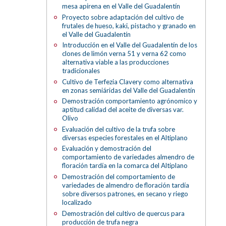
mesa apirena en el Valle del Guadalentín
Proyecto sobre adaptación del cultivo de
frutales de hueso, kaki, pistacho y granado en
el Valle del Guadalentín
Introducción en el Valle del Guadalentín de los
clones de limón verna 51 y verna 62 como
alternativa viable a las producciones
tradicionales
Cultivo de Terfezia Clavery como alternativa
en zonas semiáridas del Valle del Guadalentín
Demostración comportamiento agrónomico y
aptitud calidad del aceite de diversas var.
Olivo
Evaluación del cultivo de la trufa sobre
diversas especies forestales en el Altiplano
Evaluación y demostración del
comportamiento de variedades almendro de
floración tardía en la comarca del Altiplano
Demostración del comportamiento de
variedades de almendro de floración tardía
sobre diversos patrones, en secano y riego
localizado
Demostración del cultivo de quercus para
producción de trufa negra