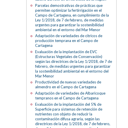
Parcelas demostrativas de prácticas que
permiten optimizar la fertirrigación en el
Campo de Cartagena, en cumplimiento de la
Ley 1/2018, de 7 de febrero, de medidas
urgentes para garantizar la sostenibilidad
ambiental en el entorno del Mar Menor
Adaptación de variedades de cítricos de
producción temprana en el Campo de
Cartagena
Evaluación de la implantación de EVC
(Estructuras Vegetales de Conservación)
según las directrices de la Ley 1/2018, de 7 de
febrero, de medidas urgentes para garantizar
la sostenibilidad ambiental en el entorno del
Mar Menor
Productividad de nuevas variedades de
almendro en el Campo de Cartagena
Adaptación de variedades de Albaricoque
tempranos en el Campo de Cartagena
Evaluación de la implantación del 5% de
Superficie para sistemas de retención de
nutrientes con objeto de reducir la
contaminación difusa agraria, según las
directrices de la Ley 1/2018, de 7 de febrero,