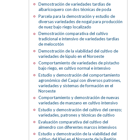
Demostración de variedades tardías de
albaricoquero con dos técnicas de poda
Parcela para la demostración y estudio de
diversas variedades de nogal para producción
de nuez bajo riego localizado
Demostración comparativa del cultivo
tradicional e intensivo de variedades tardías
de melocotón
Demostración de la viabilidad del cultivo de
variedades de lúpulo en el Noroeste
Comportamiento de variedades de pistacho
bajo riego, en cultivo normal e intensivo
Estudio y demostración del comportamiento
agronómico del Caqui con diversos patrones,
variedades y sistemas de formación en el
Noroeste
Comportamiento y demostración de nuevas
variedades de manzano en cultivo intensivo
Estudio y demostración del cultivo del cerezo;
variedades, patrones y técnicas de cultivo
Evaluación comparativa del cultivo del
almendro con diferentes marcos intensivos
Estudio y demostración de la viabilidad del
cultivo del Kiwi en el Noroeste de la Región