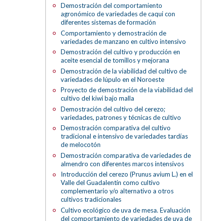
Demostración del comportamiento
agronómico de variedades de caqui con
diferentes sistemas de formación
Comportamiento y demostración de
variedades de manzano en cultivo intensivo
Demostración del cultivo y producción en
aceite esencial de tomillos y mejorana
Demostración de la viabilidad del cultivo de
variedades de lúpulo en el Noroeste
Proyecto de demostración de la viabilidad del
cultivo del kiwi bajo malla
Demostración del cultivo del cerezo;
variedades, patrones y técnicas de cultivo
Demostración comparativa del cultivo
tradicional e intensivo de variedades tardías
de melocotón
Demostración comparativa de variedades de
almendro con diferentes marcos intensivos
Introducción del cerezo (Prunus avium L.) en el
Valle del Guadalentín como cultivo
complementario y/o alternativo a otros
cultivos tradicionales
Cultivo ecológico de uva de mesa. Evaluación
del comportamiento de variedades de uva de