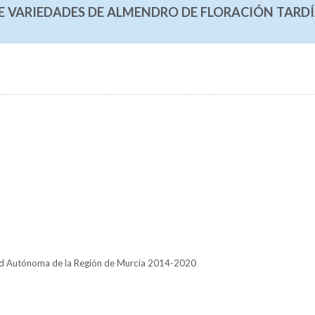
VARIEDADES DE ALMENDRO DE FLORACIÓN TARD
ad Autónoma de la Región de Murcia 2014-2020