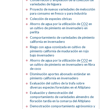
variedades de higuera
Proyecto de nuevas variedades de melocotón
para consumo en fresco y para industria
Colección de especies cítricas
Ahorro de agua por la utilización de
CO2
en
un cultivo de pimiento en invernadero en
perlita
Comportarmiento de variedades de pimiento
california en invernadero
Riego con agua ozonizada en cultivo de
pimiento california de maduración en rojo
bajo invernadero
Ahorro de agua por la utilización de
CO2
en
un cultivo de pimiento en invernadero en fibra
de coco
Disminución aportes abonado estándar en
pimiento california en invernadero
Evaluación del cultivo de la trufa sobre
diversas especies forestales en el Altiplano
Evaluación y demostración del
comportamiento de variedades almendro de
floración tardía en la comarca del Altiplano
Demostración comportamiento agrónomico y