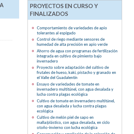
ÍA
PROYECTOS EN CURSO Y
FINALIZADOS
Comportamiento de variedades de apio
tolerantes al espigado
Control de riego mediante sensores de
humedad de alta precisión en apio verde
Ahorro de agua con programas de fertilización
integrada en cultivo de pimiento bajo
invernadero
Proyecto sobre adaptación del cultivo de
frutales de hueso, kaki, pistacho y granado en
el Valle del Guadalentín
Ensayo de variedades de tomate en
invernadero multitúnel, con agua desalada y
lucha contra plagas ecológica
Cultivo de tomate en invernadero multitúnel,
con agua desalada y lucha contra plagas
ecológica
Cultivo de melón piel de sapo en
malla/plástico, con agua desalada, en ciclo
otoño-invierno con lucha ecológica
Conservación y ampliación de la colección de