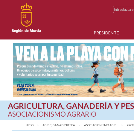
PRESIDENTE
AGRICULTURA, GANADERÍA Y PE
ASOCIACIONISMO AGRARIO
INICIO
AGRIC, GANAD Y PESCA
ASOCIACIONISMO AGR...
PROY