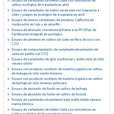
Ensayo de variedades de melón Galia con resistencias en
cultivo ecológico de trasplante en abril
Ensayo de variedades de melón verde mini con tolerancia a
oídio y pulgón en ecológico de trasplante en abril
Ensayo de nuevas variedades de pimiento California de
maduración en rojo y en amarillo
Ensayo de abonado convencional frente a un PFI (Plan de
Fertilización Integral) de ecológico
Ensayo de pimiento en cultivo sin suelo en fibra de coco con
CO2
Ensayo de comportamiento de variedades de pimiento sin
suelo en perlita con CO2
Ensayo de variedades de apio tradicional y doble stick en ciclo
verano-otoño
Ensayo con producto sustituto de materia orgánica en cultivo
de lechuga en ciclo otoño-invierno
Ensayo con producto sustituto de materia orgánica en cultivo
de lechuga en ciclo invierno-primvera
Ensayo de abonado de fondo en cultivo de lechuga
Ensayo de abonado de fondo en cultivo de bróculi
Ensayo de variedades de pimiento bajo malla-doble cámara-
manta térmica
Ensayo de variedades de melón Galia con resistencias en
cultivo ecológico de trasplante en marzo