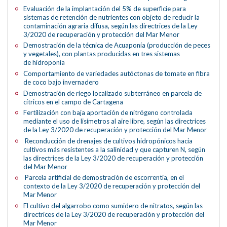
Evaluación de la implantación del 5% de superficie para
sistemas de retención de nutrientes con objeto de reducir la
contaminación agraria difusa, según las directrices de la Ley
3/2020 de recuperación y protección del Mar Menor
Demostración de la técnica de Acuaponía (producción de peces
y vegetales), con plantas producidas en tres sistemas
de hidroponía
Comportamiento de variedades autóctonas de tomate en fibra
de coco bajo invernadero
Demostración de riego localizado subterráneo en parcela de
cítricos en el campo de Cartagena
Fertilización con baja aportación de nitrógeno controlada
mediante el uso de lisímetros al aire libre, según las directrices
de la Ley 3/2020 de recuperación y protección del Mar Menor
Reconducción de drenajes de cultivos hidropónicos hacia
cultivos más resistentes a la salinidad y que capturen N, según
las directrices de la Ley 3/2020 de recuperación y protección
del Mar Menor
Parcela artificial de demostración de escorrentía, en el
contexto de la Ley 3/2020 de recuperación y protección del
Mar Menor
El cultivo del algarrobo como sumidero de nitratos, según las
directrices de la Ley 3/2020 de recuperación y protección del
Mar Menor