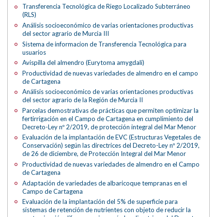
Transferencia Tecnológica de Riego Localizado Subterráneo
(RLS)
Análisis socioeconómico de varias orientaciones productivas
del sector agrario de Murcia III
Sistema de informacion de Transferencia Tecnológica para
usuarios
Avispilla del almendro (Eurytoma amygdali)
Productividad de nuevas variedades de almendro en el campo
de Cartagena
Análisis socioeconómico de varias orientaciones productivas
del sector agrario de la Región de Murcia II
Parcelas demostrativas de prácticas que permiten optimizar la
fertirrigación en el Campo de Cartagena en cumplimiento del
Decreto-Ley nº 2/2019, de protección integral del Mar Menor
Evaluación de la implantación de EVC (Estructuras Vegetales de
Conservación) según las directrices del Decreto-Ley nº 2/2019,
de 26 de diciembre, de Protección Integral del Mar Menor
Productividad de nuevas variedades de almendro en el Campo
de Cartagena
Adaptación de variedades de albaricoque tempranas en el
Campo de Cartagena
Evaluación de la implantación del 5% de superficie para
sistemas de retención de nutrientes con objeto de reducir la