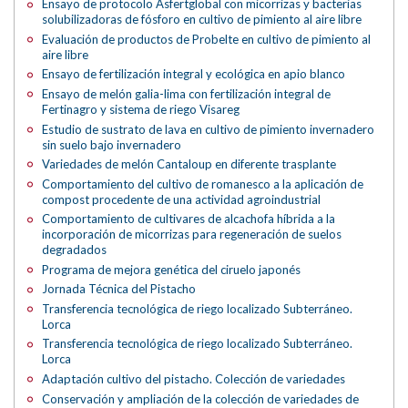
Ensayo de protocolo Asfertglobal con micorrizas y bacterias
solubilizadoras de fósforo en cultivo de pimiento al aire libre
Evaluación de productos de Probelte en cultivo de pimiento al
aire libre
Ensayo de fertilización integral y ecológica en apio blanco
Ensayo de melón galia-lima con fertilización integral de
Fertinagro y sistema de riego Visareg
Estudio de sustrato de lava en cultivo de pimiento invernadero
sin suelo bajo invernadero
Variedades de melón Cantaloup en diferente trasplante
Comportamiento del cultivo de romanesco a la aplicación de
compost procedente de una actividad agroindustrial
Comportamiento de cultivares de alcachofa híbrida a la
incorporación de micorrizas para regeneración de suelos
degradados
Programa de mejora genética del ciruelo japonés
Jornada Técnica del Pistacho
Transferencia tecnológica de riego localizado Subterráneo.
Lorca
Transferencia tecnológica de riego localizado Subterráneo.
Lorca
Adaptación cultivo del pistacho. Colección de variedades
Conservación y ampliación de la colección de variedades de