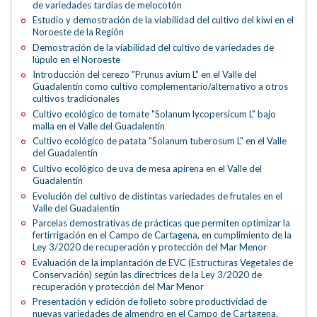
de variedades tardías de melocotón
Estudio y demostración de la viabilidad del cultivo del kiwi en el
Noroeste de la Región
Demostración de la viabilidad del cultivo de variedades de
lúpulo en el Noroeste
Introducción del cerezo "Prunus avium L" en el Valle del
Guadalentín como cultivo complementario/alternativo a otros
cultivos tradicionales
Cultivo ecológico de tomate "Solanum lycopersicum L" bajo
malla en el Valle del Guadalentín
Cultivo ecológico de patata "Solanum tuberosum L" en el Valle
del Guadalentín
Cultivo ecológico de uva de mesa apirena en el Valle del
Guadalentín
Evolución del cultivo de distintas variedades de frutales en el
Valle del Guadalentín
Parcelas demostrativas de prácticas que permiten optimizar la
fertirrigación en el Campo de Cartagena, en cumplimiento de la
Ley 3/2020 de recuperación y protección del Mar Menor
Evaluación de la implantación de EVC (Estructuras Vegetales de
Conservación) según las directrices de la Ley 3/2020 de
recuperación y protección del Mar Menor
Presentación y edición de folleto sobre productividad de
nuevas variedades de almendro en el Campo de Cartagena.