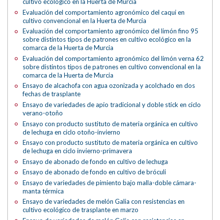
cultivo ecológico en la Huerta de Murcia
Evaluación del comportamiento agronómico del caqui en
cultivo convencional en la Huerta de Murcia
Evaluación del comportamiento agronómico del limón fino 95
sobre distintos tipos de patrones en cultivo ecológico en la
comarca de la Huerta de Murcia
Evaluación del comportamiento agronómico del limón verna 62
sobre distintos tipos de patrones en cultivo convencional en la
comarca de la Huerta de Murcia
Ensayo de alcachofa con agua ozonizada y acolchado en dos
fechas de trasplante
Ensayo de variedades de apio tradicional y doble stick en ciclo
verano-otoño
Ensayo con producto sustituto de materia orgánica en cultivo
de lechuga en ciclo otoño-invierno
Ensayo con producto sustituto de materia orgánica en cultivo
de lechuga en ciclo invierno-primavera
Ensayo de abonado de fondo en cultivo de lechuga
Ensayo de abonado de fondo en cultivo de bróculi
Ensayo de variedades de pimiento bajo malla-doble cámara-
manta térmica
Ensayo de variedades de melón Galia con resistencias en
cultivo ecológico de trasplante en marzo