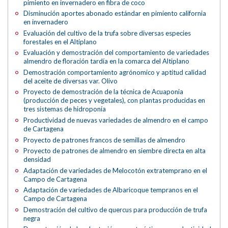
pimiento en invernadero en fibra de coco
Disminución aportes abonado estándar en pimiento california
en invernadero
Evaluación del cultivo de la trufa sobre diversas especies
forestales en el Altiplano
Evaluación y demostración del comportamiento de variedades
almendro de floración tardía en la comarca del Altiplano
Demostración comportamiento agrónomico y aptitud calidad
del aceite de diversas var. Olivo
Proyecto de demostración de la técnica de Acuaponia
(producción de peces y vegetales), con plantas producidas en
tres sistemas de hidroponía
Productividad de nuevas variedades de almendro en el campo
de Cartagena
Proyecto de patrones francos de semillas de almendro
Proyecto de patrones de almendro en siembre directa en alta
densidad
Adaptación de variedades de Melocotón extratemprano en el
Campo de Cartagena
Adaptación de variedades de Albaricoque tempranos en el
Campo de Cartagena
Demostración del cultivo de quercus para producción de trufa
negra