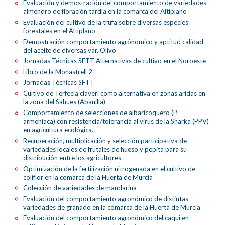
Evaluación y demostración del comportamiento de variedades
almendro de floración tardía en la comarca del Altiplano
Evaluación del cultivo de la trufa sobre diversas especies
forestales en el Altiplano
Demostración comportamiento agrónomico y aptitud calidad
del aceite de diversas var. Olivo
Jornadas Técnicas SFTT Alternativas de cultivo en el Noroeste
Libro de la Monastrell 2
Jornadas Técnicas SFTT
Cultivo de Terfecia claveri como alternativa en zonas aridas en
la zona del Sahues (Abanilla)
Comportamiento de selecciones de albaricoquero (P.
armeniaca) con resistencia/tolerancia al virus de la Sharka (PPV)
en agricultura ecológica.
Recuperación, multiplicación y selección participativa de
variedades locales de frutales de hueso y pepita para su
distribución entre los agricultores
Optimización de la fertilización nitrogenada en el cultivo de
coliflor en la comarca de la Huerta de Murcia
Colección de variedades de mandarina
Evaluación del comportamiento agronómico de distintas
variedades de granado en la comarca de la Huerta de Murcia
Evaluación del comportamiento agronómico del caqui en