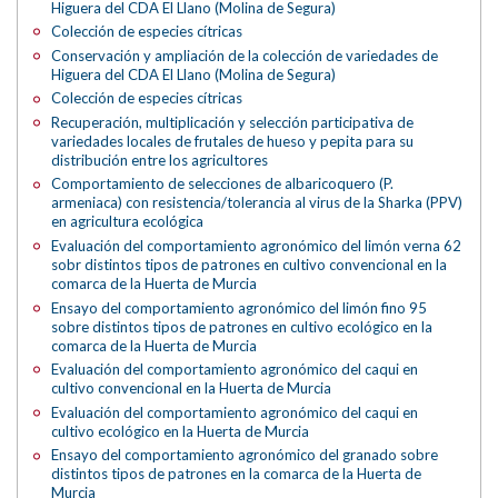
Higuera del CDA El Llano (Molina de Segura)
Colección de especies cítricas
Conservación y ampliación de la colección de variedades de
Higuera del CDA El Llano (Molina de Segura)
Colección de especies cítricas
Recuperación, multiplicación y selección participativa de
variedades locales de frutales de hueso y pepita para su
distribución entre los agricultores
Comportamiento de selecciones de albaricoquero (P.
armeniaca) con resistencia/tolerancia al virus de la Sharka (PPV)
en agricultura ecológica
Evaluación del comportamiento agronómico del limón verna 62
sobr distintos tipos de patrones en cultivo convencional en la
comarca de la Huerta de Murcia
Ensayo del comportamiento agronómico del limón fino 95
sobre distintos tipos de patrones en cultivo ecológico en la
comarca de la Huerta de Murcia
Evaluación del comportamiento agronómico del caqui en
cultivo convencional en la Huerta de Murcia
Evaluación del comportamiento agronómico del caqui en
cultivo ecológico en la Huerta de Murcia
Ensayo del comportamiento agronómico del granado sobre
distintos tipos de patrones en la comarca de la Huerta de
Murcia