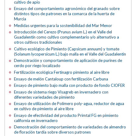
cultivo de apio
Ensayo del comportamiento agronómico del granado sobre
distintos tipos de patrones en la comarca de la huerta de
Murcia
Medidas urgentes para la sostenibilidad del Mar Menor
Introducción del Cerezo (Prunus avium L.) en el Valle del
Guadalentín como cultivo complementario y/o alternativo a
otros cultivos tradicionales
Cultivo ecológico de Pimiento (Capsicum annuum) y tomate
(Solanum lycopersicum L.) bajo malla en el Valle del Guadalentín
Demostración y comportamiento de aplicación de purines de
cerdo por riego localizado
Fertilización ecológica Fertinagro pimiento al aire libre
Ensayo de melón Cantaloup con fertilización Carbuna
Ensayo de pimiento bajo malla con producto de fondo CIOFER
Ensayo de sistema riego Visagreb en invernadero con
diferentes variedades de pimiento
Ensayo de utilización de Polímero poly-agua, reductor de agua
en cultivo de pimiento al aire libre
Ensayo de efectividad del producto Primtal FG en pimiento
california en invernadero
Demostración del comportamiento de variedades de almendro
de floración tardía sobre diversos patrones