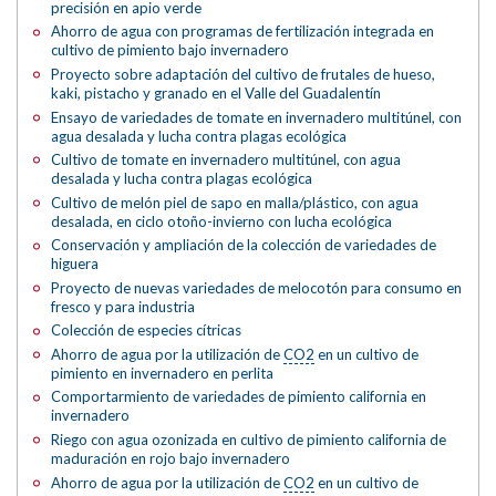
precisión en apio verde
Ahorro de agua con programas de fertilización integrada en
cultivo de pimiento bajo invernadero
Proyecto sobre adaptación del cultivo de frutales de hueso,
kaki, pistacho y granado en el Valle del Guadalentín
Ensayo de variedades de tomate en invernadero multitúnel, con
agua desalada y lucha contra plagas ecológica
Cultivo de tomate en invernadero multitúnel, con agua
desalada y lucha contra plagas ecológica
Cultivo de melón piel de sapo en malla/plástico, con agua
desalada, en ciclo otoño-invierno con lucha ecológica
Conservación y ampliación de la colección de variedades de
higuera
Proyecto de nuevas variedades de melocotón para consumo en
fresco y para industria
Colección de especies cítricas
Ahorro de agua por la utilización de
CO2
en un cultivo de
pimiento en invernadero en perlita
Comportarmiento de variedades de pimiento california en
invernadero
Riego con agua ozonizada en cultivo de pimiento california de
maduración en rojo bajo invernadero
Ahorro de agua por la utilización de
CO2
en un cultivo de