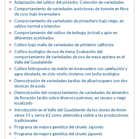
Adaptación del cultivo del pistacho. Colección de variedades
Comportamiento de variedades autóctonas de tomate en fibra
de coco bajo invernadero
Comportamiento de variedades de pistachero bajo riego, en
cultivo normal e intensivo
Comportamiento del cultivo de lechuga, bróculi y apio en
diferentes acolchados
Cultivo bajo malla de variedades de pimiento california
Cultivo ecológico de uva de mesa. Evaluación del
comportamiento de variedades de uva de mesa apirena en el
Valle del Guadalentín
Cultivo hidroponico de melón en invernadero con calefacción y
agua desalada, en ciclo otoño-invierno con lucha ecológica
Demostración de variedades tardías de albaricoquero con dos
técnicas de poda
Demostración del comportamiento de variedades de almendro
de floración tardía sobre diversos patrones, en secano y riego
localizado
Introducción en el Valle del Guadalentín de los clones de limón
verna 51 y verna 62 como alternativa viable a las producciones
tradicionales
Programa de mejora genética del ciruelo Japonés
Programa de mejora genética del ciruelo japonés