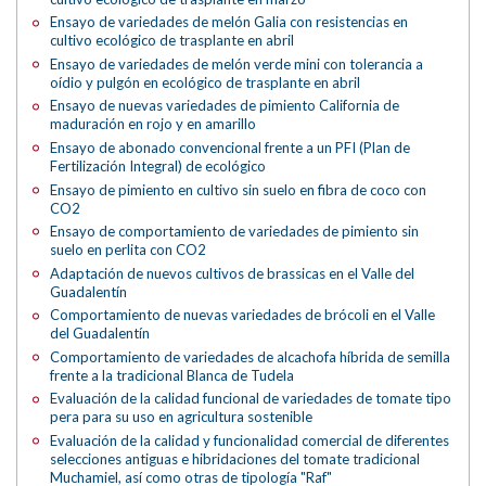
Ensayo de variedades de melón Galia con resistencias en
cultivo ecológico de trasplante en abril
Ensayo de variedades de melón verde mini con tolerancia a
oídio y pulgón en ecológico de trasplante en abril
Ensayo de nuevas variedades de pimiento California de
maduración en rojo y en amarillo
Ensayo de abonado convencional frente a un PFI (Plan de
Fertilización Integral) de ecológico
Ensayo de pimiento en cultivo sin suelo en fibra de coco con
CO2
Ensayo de comportamiento de variedades de pimiento sin
suelo en perlita con CO2
Adaptación de nuevos cultivos de brassicas en el Valle del
Guadalentín
Comportamiento de nuevas variedades de brócoli en el Valle
del Guadalentín
Comportamiento de variedades de alcachofa híbrida de semilla
frente a la tradicional Blanca de Tudela
Evaluación de la calidad funcional de variedades de tomate tipo
pera para su uso en agricultura sostenible
Evaluación de la calidad y funcionalidad comercial de diferentes
selecciones antiguas e hibridaciones del tomate tradicional
Muchamiel, así como otras de tipología "Raf"