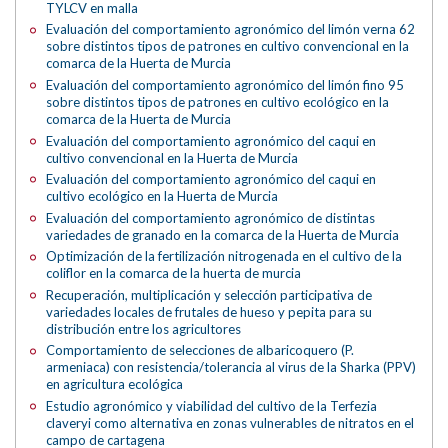
TYLCV en malla
Evaluación del comportamiento agronómico del limón verna 62
sobre distintos tipos de patrones en cultivo convencional en la
comarca de la Huerta de Murcia
Evaluación del comportamiento agronómico del limón fino 95
sobre distintos tipos de patrones en cultivo ecológico en la
comarca de la Huerta de Murcia
Evaluación del comportamiento agronómico del caqui en
cultivo convencional en la Huerta de Murcia
Evaluación del comportamiento agronómico del caqui en
cultivo ecológico en la Huerta de Murcia
Evaluación del comportamiento agronómico de distintas
variedades de granado en la comarca de la Huerta de Murcia
Optimización de la fertilización nitrogenada en el cultivo de la
coliflor en la comarca de la huerta de murcia
Recuperación, multiplicación y selección participativa de
variedades locales de frutales de hueso y pepita para su
distribución entre los agricultores
Comportamiento de selecciones de albaricoquero (P.
armeniaca) con resistencia/tolerancia al virus de la Sharka (PPV)
en agricultura ecológica
Estudio agronómico y viabilidad del cultivo de la Terfezia
claveryi como alternativa en zonas vulnerables de nitratos en el
campo de cartagena