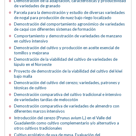
Demostración de la adaptación, características y productividad
de variedades de granado
Parcela para la demostración y estudio de diversas variedades
de nogal para producción de nuez bajo riego localizado
Demostración del comportamiento agronómico de variedades
de caqui con diferentes sistemas de formación
Comportamiento y demostración de variedades de manzano
en cultivo intensivo
Demostración del cultivo y producción en aceite esencial de
tomillos y mejorana
Demostración de la viabilidad del cultivo de variedades de
lúpulo en el Noroeste
Proyecto de demostración de la viabilidad del cultivo del kiwi
bajo malla
Demostración del cultivo del cerezo; variedades, patrones y
técnicas de cultivo
Demostración comparativa del cultivo tradicional e intensivo
de variedades tardías de melocotón
Demostración comparativa de variedades de almendro con
diferentes marcos intensivos
Introducción del cerezo (Prunus avium L.) en el Valle del
Guadalentín como cultivo complementario y/o alternativo a
otros cultivos tradicionales
Cultivo ecológico de uva de mesa. Evaluación del