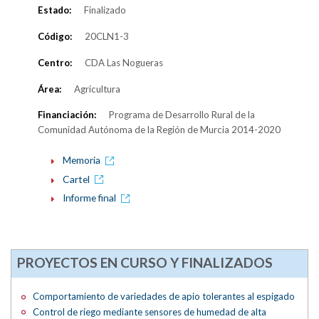
Estado:
Finalizado
Código:
20CLN1-3
Centro:
CDA Las Nogueras
Área:
Agricultura
Financiación:
Programa de Desarrollo Rural de la
Comunidad Autónoma de la Región de Murcia 2014-2020
Memoria
Cartel
Informe final
PROYECTOS EN CURSO Y FINALIZADOS
Comportamiento de variedades de apio tolerantes al espigado
Control de riego mediante sensores de humedad de alta