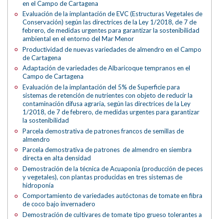
en el Campo de Cartagena
Evaluación de la implantación de EVC (Estructuras Vegetales de
Conservación) según las directrices de la Ley 1/2018, de 7 de
febrero, de medidas urgentes para garantizar la sostenibilidad
ambiental en el entorno del Mar Menor
Productividad de nuevas variedades de almendro en el Campo
de Cartagena
Adaptación de variedades de Albaricoque tempranos en el
Campo de Cartagena
Evaluación de la implantación del 5% de Superficie para
sistemas de retención de nutrientes con objeto de reducir la
contaminación difusa agraria, según las directrices de la Ley
1/2018, de 7 de febrero, de medidas urgentes para garantizar
la sostenibilidad
Parcela demostrativa de patrones francos de semillas de
almendro
Parcela demostrativa de patrones de almendro en siembra
directa en alta densidad
Demostración de la técnica de Acuaponia (producción de peces
y vegetales), con plantas producidas en tres sistemas de
hidroponía
Comportamiento de variedades autóctonas de tomate en fibra
de coco bajo invernadero
Demostración de cultivares de tomate tipo grueso tolerantes a