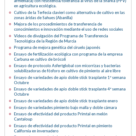
armeniaca) con resistencia/tolerancia al virus de la Sharka (PPV)
en agricultura ecológica.
Cultivo de la Terfecia clavieri como alternativa de cultivo en las
zonas áridas de Sahues (Abanilla)
Mejora de los procedimientos de transferencia de
conocimientos e innovación mediante el uso de redes sociales
Vídeos de divulgación del Programa de Transferencia
Tecnológica de la Región de Murcia
Programa de mejora genética del ciruelo japonés
Ensayo de fertilización ecológica con programa de la empresa
Carbuna en cultivo de brócoli
Ensayo de protocolo Asfertglobal con micorrizas y bacterias
solubilizadoras de fósforo en cultivo de pimiento al aire libre
Ensayo de variedades de apio doble stick trasplante 1ª semana
Octubre
Ensayo de variedades de apio doble stick trasplante 4ª semana
Octubre
Ensayo de variedades de apio doble stick trasplante enero
Ensayo de variedades pimiento bajo malla y doble cámara
Ensayo de efectividad del producto Primtal en melón
Cantaloup
Ensayo de efectividad del producto Primtal en pimiento
California en invernadero