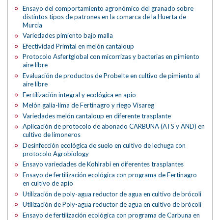
Ensayo del comportamiento agronómico del granado sobre
distintos tipos de patrones en la comarca de la Huerta de
Murcia
Variedades pimiento bajo malla
Efectividad Primtal en melón cantaloup
Protocolo Asfertglobal con micorrizas y bacterias en pimiento
aire libre
Evaluación de productos de Probelte en cultivo de pimiento al
aire libre
Fertilización integral y ecológica en apio
Melón galia-lima de Fertinagro y riego Visareg
Variedades melón cantaloup en diferente trasplante
Aplicación de protocolo de abonado CARBUNA (ATS y AND) en
cultivo de limoneros
Desinfección ecológica de suelo en cultivo de lechuga con
protocolo Agrobiology
Ensayo variedades de Kohlrabi en diferentes trasplantes
Ensayo de fertilización ecológica con programa de Fertinagro
en cultivo de apio
Utilización de poly-agua reductor de agua en cultivo de brócoli
Utilización de Poly-agua reductor de agua en cultivo de brócoli
Ensayo de fertilización ecológica con programa de Carbuna en