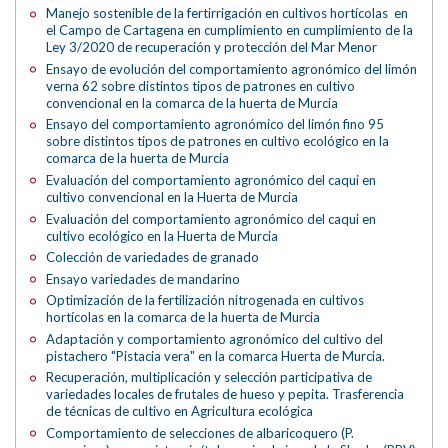
Manejo sostenible de la fertirrigación en cultivos hortícolas en
el Campo de Cartagena en cumplimiento en cumplimiento de la
Ley 3/2020 de recuperación y protección del Mar Menor
Ensayo de evolución del comportamiento agronómico del limón
verna 62 sobre distintos tipos de patrones en cultivo
convencional en la comarca de la huerta de Murcia
Ensayo del comportamiento agronómico del limón fino 95
sobre distintos tipos de patrones en cultivo ecológico en la
comarca de la huerta de Murcia
Evaluación del comportamiento agronómico del caqui en
cultivo convencional en la Huerta de Murcia
Evaluación del comportamiento agronómico del caqui en
cultivo ecológico en la Huerta de Murcia
Colección de variedades de granado
Ensayo variedades de mandarino
Optimización de la fertilización nitrogenada en cultivos
hortícolas en la comarca de la huerta de Murcia
Adaptación y comportamiento agronómico del cultivo del
pistachero "Pistacia vera" en la comarca Huerta de Murcia.
Recuperación, multiplicación y selección participativa de
variedades locales de frutales de hueso y pepita. Trasferencia
de técnicas de cultivo en Agricultura ecológica
Comportamiento de selecciones de albaricoquero (P.