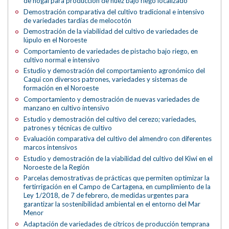
de nogal para producción de nuez bajo riego localizado
Demostración comparativa del cultivo tradicional e intensivo
de variedades tardías de melocotón
Demostración de la viabilidad del cultivo de variedades de
lúpulo en el Noroeste
Comportamiento de variedades de pistacho bajo riego, en
cultivo normal e intensivo
Estudio y demostración del comportamiento agronómico del
Caqui con diversos patrones, variedades y sistemas de
formación en el Noroeste
Comportamiento y demostración de nuevas variedades de
manzano en cultivo intensivo
Estudio y demostración del cultivo del cerezo; variedades,
patrones y técnicas de cultivo
Evaluación comparativa del cultivo del almendro con diferentes
marcos intensivos
Estudio y demostración de la viabilidad del cultivo del Kiwi en el
Noroeste de la Región
Parcelas demostrativas de prácticas que permiten optimizar la
fertirrigación en el Campo de Cartagena, en cumplimiento de la
Ley 1/2018, de 7 de febrero, de medidas urgentes para
garantizar la sostenibilidad ambiental en el entorno del Mar
Menor
Adaptación de variedades de cítricos de producción temprana