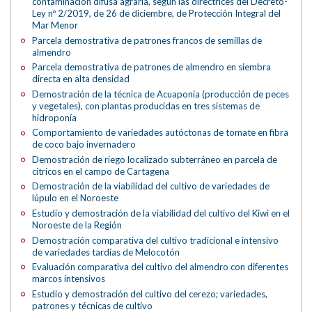
contaminación difusa agraria, según las directrices del Decreto-
Ley nº 2/2019, de 26 de diciembre, de Protección Integral del
Mar Menor
Parcela demostrativa de patrones francos de semillas de
almendro
Parcela demostrativa de patrones de almendro en siembra
directa en alta densidad
Demostración de la técnica de Acuaponía (producción de peces
y vegetales), con plantas producidas en tres sistemas de
hidroponía
Comportamiento de variedades autóctonas de tomate en fibra
de coco bajo invernadero
Demostración de riego localizado subterráneo en parcela de
cítricos en el campo de Cartagena
Demostración de la viabilidad del cultivo de variedades de
lúpulo en el Noroeste
Estudio y demostración de la viabilidad del cultivo del Kiwi en el
Noroeste de la Región
Demostración comparativa del cultivo tradicional e intensivo
de variedades tardías de Melocotón
Evaluación comparativa del cultivo del almendro con diferentes
marcos intensivos
Estudio y demostración del cultivo del cerezo; variedades,
patrones y técnicas de cultivo