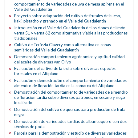
comportamiento de variedades de uva de mesa apirena en el
Valle del Guadalentín
Proyecto sobre adaptación del cultivo de frutales de hueso,
kaki, pistacho y granado en el Valle del Guadalentín
Introducción en el Valle del Guadalentín de los clones de limón
verna 51 y verna 62 como alternativa viable a las producciones
tradicionales
Cultivo de Terfezia Clavery como alternativa en zonas
semiáridas del Valle del Guadalentín
Demostración comportamiento agrónomico y aptitud calidad
del aceite de diversas var. Olivo
Evaluación del cultivo de la trufa sobre diversas especies
forestales en el Altiplano
Evaluación y demostración del comportamiento de variedades
almendro de floración tardía en la comarca del Altiplano
Demostración del comportamiento de variedades de almendro
de floración tardía sobre diversos patrones, en secano y riego
localizado
Demostración del cultivo de quercus para producción de trufa
negra
Demostración de variedades tardías de albaricoquero con dos
técnicas de poda
Parcela para la demostración y estudio de diversas variedades