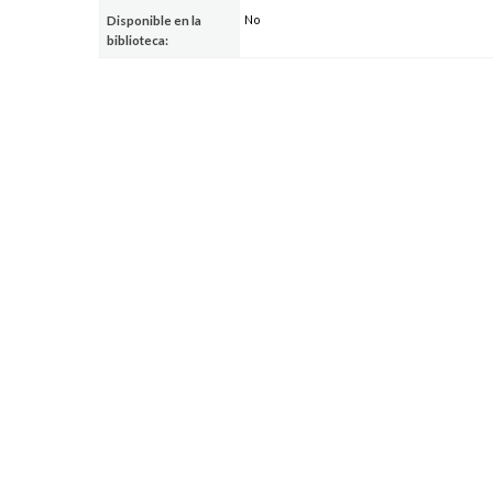
No
Disponible en la
biblioteca: