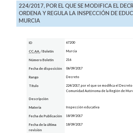
224/2017, POR EL QUE SE MODIFICA EL DECR
ORDENA Y REGULA LA INSPECCIÓN DE EDU
MURCIA
67200
ID
Murcia
CC.AA.
/ Boletín
216
Número Boletín
06/09/2017
Fecha de disposición
Decreto
Rango
224/2017, por el que se modifica el Decreto
Título
Comunidad Autónoma de la Región de Mur
Descripción
Inspección educativa
Materia
18/09/2017
Fecha de Publicación
18/09/2017
Fecha de la última
revisión