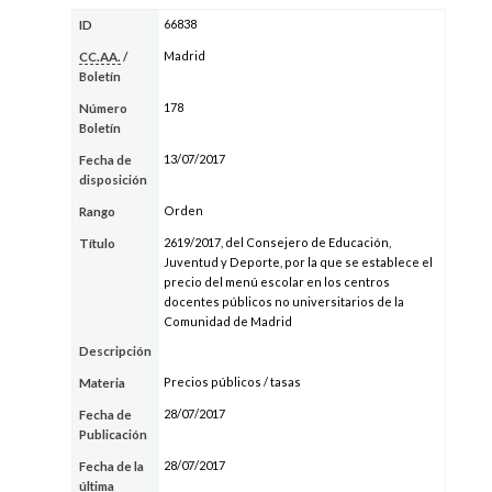
66838
ID
Madrid
CC.AA.
/
Boletín
178
Número
Boletín
13/07/2017
Fecha de
disposición
Orden
Rango
2619/2017, del Consejero de Educación,
Título
Juventud y Deporte, por la que se establece el
precio del menú escolar en los centros
docentes públicos no universitarios de la
Comunidad de Madrid
Descripción
Precios públicos / tasas
Materia
28/07/2017
Fecha de
Publicación
28/07/2017
Fecha de la
última