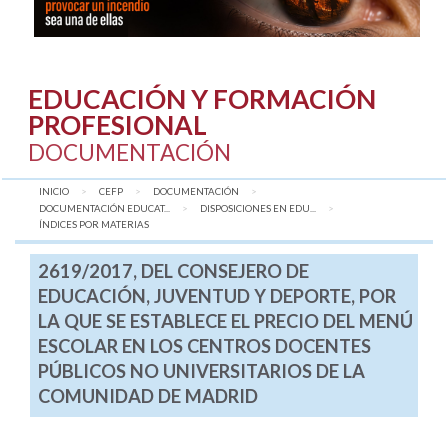
EDUCACIÓN Y FORMACIÓN
PROFESIONAL
DOCUMENTACIÓN
INICIO
CEFP
DOCUMENTACIÓN
DOCUMENTACIÓN EDUCAT...
DISPOSICIONES EN EDU...
AQUÍ:
ÍNDICES POR MATERIAS
2619/2017, DEL CONSEJERO DE
EDUCACIÓN, JUVENTUD Y DEPORTE, POR
LA QUE SE ESTABLECE EL PRECIO DEL MENÚ
ESCOLAR EN LOS CENTROS DOCENTES
PÚBLICOS NO UNIVERSITARIOS DE LA
COMUNIDAD DE MADRID