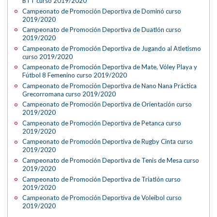
BTT curso 2019/2020
Campeonato de Promoción Deportiva de Dominó curso
2019/2020
Campeonato de Promoción Deportiva de Duatlón curso
2019/2020
Campeonato de Promoción Deportiva de Jugando al Atletismo
curso 2019/2020
Campeonato de Promoción Deportiva de Mate, Vóley Playa y
Fútbol 8 Femenino curso 2019/2020
Campeonato de Promoción Deportiva de Nano Nana Práctica
Grecorromana curso 2019/2020
Campeonato de Promoción Deportiva de Orientación curso
2019/2020
Campeonato de Promoción Deportiva de Petanca curso
2019/2020
Campeonato de Promoción Deportiva de Rugby Cinta curso
2019/2020
Campeonato de Promoción Deportiva de Tenis de Mesa curso
2019/2020
Campeonato de Promoción Deportiva de Triatlón curso
2019/2020
Campeonato de Promoción Deportiva de Voleibol curso
2019/2020