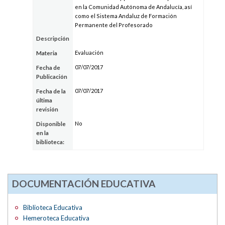
en la Comunidad Autónoma de Andalucía, así
como el Sistema Andaluz de Formación
Permanente del Profesorado
Descripción
Evaluación
Materia
07/07/2017
Fecha de
Publicación
07/07/2017
Fecha de la
última
revisión
No
Disponible
en la
biblioteca:
DOCUMENTACIÓN EDUCATIVA
Biblioteca Educativa
Hemeroteca Educativa