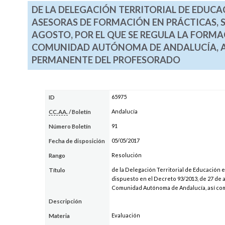
DE LA DELEGACIÓN TERRITORIAL DE EDUCA
ASESORAS DE FORMACIÓN EN PRÁCTICAS, SE
AGOSTO, POR EL QUE SE REGULA LA FORMA
COMUNIDAD AUTÓNOMA DE ANDALUCÍA, A
PERMANENTE DEL PROFESORADO
65975
ID
Andalucía
CC.AA.
/ Boletín
91
Número Boletín
05/05/2017
Fecha de disposición
Resolución
Rango
de la Delegación Territorial de Educación 
Título
dispuesto en el Decreto 93/2013, de 27 de a
Comunidad Autónoma de Andalucía, así co
Descripción
Evaluación
Materia