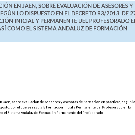
CIÓN EN JAÉN, SOBRE EVALUACIÓN DE ASESORES Y
GÚN LO DISPUESTO EN EL DECRETO 93/2013, DE 2
CIÓN INICIAL Y PERMANENTE DEL PROFESORADO E
SÍ COMO EL SISTEMA ANDALUZ DE FORMACIÓN
en Jaén, sobre evaluación de Asesores y Asesoras de Formación en prácticas, según l
gosto, por el que se regula la Formación Inicial y Permanente del Profesorado en la
mo el Sistema Andaluz de Formación Permanente del Profesorado