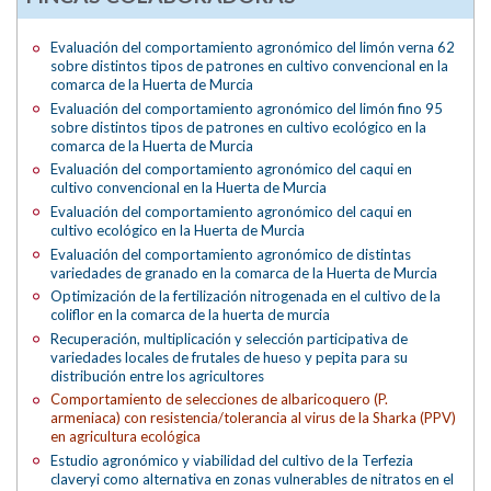
Evaluación del comportamiento agronómico del limón verna 62
sobre distintos tipos de patrones en cultivo convencional en la
comarca de la Huerta de Murcia
Evaluación del comportamiento agronómico del limón fino 95
sobre distintos tipos de patrones en cultivo ecológico en la
comarca de la Huerta de Murcia
Evaluación del comportamiento agronómico del caqui en
cultivo convencional en la Huerta de Murcia
Evaluación del comportamiento agronómico del caqui en
cultivo ecológico en la Huerta de Murcia
Evaluación del comportamiento agronómico de distintas
variedades de granado en la comarca de la Huerta de Murcia
Optimización de la fertilización nitrogenada en el cultivo de la
coliflor en la comarca de la huerta de murcia
Recuperación, multiplicación y selección participativa de
variedades locales de frutales de hueso y pepita para su
distribución entre los agricultores
Comportamiento de selecciones de albaricoquero (P.
armeniaca) con resistencia/tolerancia al virus de la Sharka (PPV)
en agricultura ecológica
Estudio agronómico y viabilidad del cultivo de la Terfezia
claveryi como alternativa en zonas vulnerables de nitratos en el