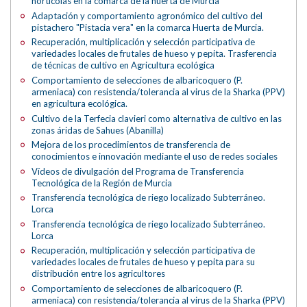
hortícolas en la comarca de la huerta de Murcia
Adaptación y comportamiento agronómico del cultivo del
pistachero "Pistacia vera" en la comarca Huerta de Murcia.
Recuperación, multiplicación y selección participativa de
variedades locales de frutales de hueso y pepita. Trasferencia
de técnicas de cultivo en Agricultura ecológica
Comportamiento de selecciones de albaricoquero (P.
armeniaca) con resistencia/tolerancia al virus de la Sharka (PPV)
en agricultura ecológica.
Cultivo de la Terfecia clavieri como alternativa de cultivo en las
zonas áridas de Sahues (Abanilla)
Mejora de los procedimientos de transferencia de
conocimientos e innovación mediante el uso de redes sociales
Vídeos de divulgación del Programa de Transferencia
Tecnológica de la Región de Murcia
Transferencia tecnológica de riego localizado Subterráneo.
Lorca
Transferencia tecnológica de riego localizado Subterráneo.
Lorca
Recuperación, multiplicación y selección participativa de
variedades locales de frutales de hueso y pepita para su
distribución entre los agricultores
Comportamiento de selecciones de albaricoquero (P.
armeniaca) con resistencia/tolerancia al virus de la Sharka (PPV)