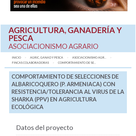
AGRICULTURA, GANADERÍA Y
PESCA
ASOCIACIONISMO AGRARIO
INICIO
AGRIC, GANAD Y PESCA
ASOCIACIONISMO AGR...
FINCAS COLABORADORAS
AQUÍ:
COMPORTAMIENTO DE SE...
COMPORTAMIENTO DE SELECCIONES DE
ALBARICOQUERO (P. ARMENIACA) CON
RESISTENCIA/TOLERANCIA AL VIRUS DE LA
SHARKA (PPV) EN AGRICULTURA
ECOLÓGICA
Datos del proyecto