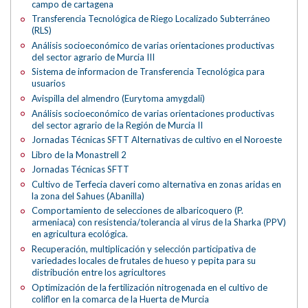
campo de cartagena
Transferencia Tecnológica de Riego Localizado Subterráneo
(RLS)
Análisis socioeconómico de varias orientaciones productivas
del sector agrario de Murcia III
Sistema de informacion de Transferencia Tecnológica para
usuarios
Avispilla del almendro (Eurytoma amygdali)
Análisis socioeconómico de varias orientaciones productivas
del sector agrario de la Región de Murcia II
Jornadas Técnicas SFTT Alternativas de cultivo en el Noroeste
Libro de la Monastrell 2
Jornadas Técnicas SFTT
Cultivo de Terfecia claveri como alternativa en zonas aridas en
la zona del Sahues (Abanilla)
Comportamiento de selecciones de albaricoquero (P.
armeniaca) con resistencia/tolerancia al virus de la Sharka (PPV)
en agricultura ecológica.
Recuperación, multiplicación y selección participativa de
variedades locales de frutales de hueso y pepita para su
distribución entre los agricultores
Optimización de la fertilización nitrogenada en el cultivo de
coliflor en la comarca de la Huerta de Murcia