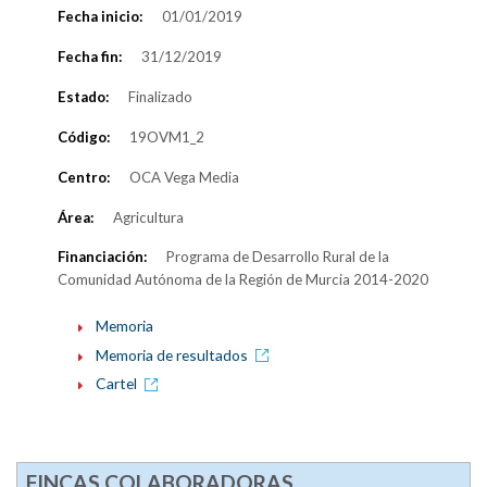
Fecha inicio:
01/01/2019
Fecha fin:
31/12/2019
Estado:
Finalizado
Código:
19OVM1_2
Centro:
OCA Vega Media
Área:
Agricultura
Financiación:
Programa de Desarrollo Rural de la
Comunidad Autónoma de la Región de Murcia 2014-2020
Memoria
Memoria de resultados
Cartel
FINCAS COLABORADORAS