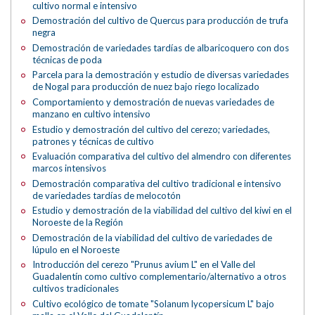
cultivo normal e intensivo
Demostración del cultivo de Quercus para producción de trufa
negra
Demostración de variedades tardías de albaricoquero con dos
técnicas de poda
Parcela para la demostración y estudio de diversas variedades
de Nogal para producción de nuez bajo riego localizado
Comportamiento y demostración de nuevas variedades de
manzano en cultivo intensivo
Estudio y demostración del cultivo del cerezo; variedades,
patrones y técnicas de cultivo
Evaluación comparativa del cultivo del almendro con diferentes
marcos intensivos
Demostración comparativa del cultivo tradicional e intensivo
de variedades tardías de melocotón
Estudio y demostración de la viabilidad del cultivo del kiwi en el
Noroeste de la Región
Demostración de la viabilidad del cultivo de variedades de
lúpulo en el Noroeste
Introducción del cerezo "Prunus avium L" en el Valle del
Guadalentín como cultivo complementario/alternativo a otros
cultivos tradicionales
Cultivo ecológico de tomate "Solanum lycopersicum L" bajo