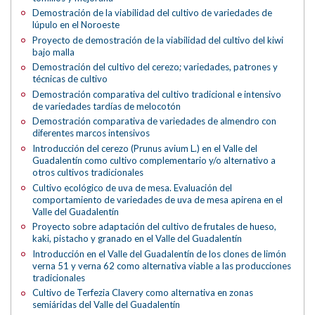
Demostración de la viabilidad del cultivo de variedades de
lúpulo en el Noroeste
Proyecto de demostración de la viabilidad del cultivo del kiwi
bajo malla
Demostración del cultivo del cerezo; variedades, patrones y
técnicas de cultivo
Demostración comparativa del cultivo tradicional e intensivo
de variedades tardías de melocotón
Demostración comparativa de variedades de almendro con
diferentes marcos intensivos
Introducción del cerezo (Prunus avium L.) en el Valle del
Guadalentín como cultivo complementario y/o alternativo a
otros cultivos tradicionales
Cultivo ecológico de uva de mesa. Evaluación del
comportamiento de variedades de uva de mesa apirena en el
Valle del Guadalentín
Proyecto sobre adaptación del cultivo de frutales de hueso,
kaki, pistacho y granado en el Valle del Guadalentín
Introducción en el Valle del Guadalentín de los clones de limón
verna 51 y verna 62 como alternativa viable a las producciones
tradicionales
Cultivo de Terfezia Clavery como alternativa en zonas
semiáridas del Valle del Guadalentín