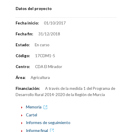
Datos del proyecto
Fecha inicio:
01/10/2017
Fecha fin:
31/12/2018
Estado:
En curso
Código:
17CDM1-5
Centro:
CDA El Mirador
Área:
Agricultura
Financiación:
A través de la medida 1 del Programa de
Desarrollo Rural 2014-2020 de la Región de Murcia
Memoria
Cartel
Informes de seguimiento
Informe final