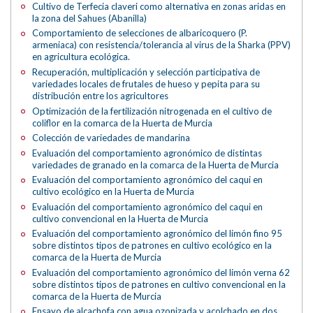
Cultivo de Terfecia claveri como alternativa en zonas aridas en
la zona del Sahues (Abanilla)
Comportamiento de selecciones de albaricoquero (P.
armeniaca) con resistencia/tolerancia al virus de la Sharka (PPV)
en agricultura ecológica.
Recuperación, multiplicación y selección participativa de
variedades locales de frutales de hueso y pepita para su
distribución entre los agricultores
Optimización de la fertilización nitrogenada en el cultivo de
coliflor en la comarca de la Huerta de Murcia
Colección de variedades de mandarina
Evaluación del comportamiento agronómico de distintas
variedades de granado en la comarca de la Huerta de Murcia
Evaluación del comportamiento agronómico del caqui en
cultivo ecológico en la Huerta de Murcia
Evaluación del comportamiento agronómico del caqui en
cultivo convencional en la Huerta de Murcia
Evaluación del comportamiento agronómico del limón fino 95
sobre distintos tipos de patrones en cultivo ecológico en la
comarca de la Huerta de Murcia
Evaluación del comportamiento agronómico del limón verna 62
sobre distintos tipos de patrones en cultivo convencional en la
comarca de la Huerta de Murcia
Ensayo de alcachofa con agua ozonizada y acolchado en dos