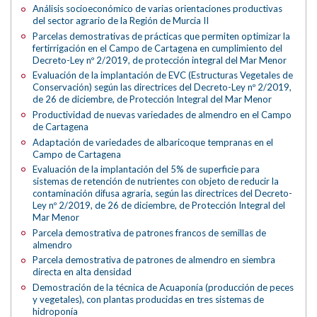
Análisis socioeconómico de varias orientaciones productivas
del sector agrario de la Región de Murcia II
Parcelas demostrativas de prácticas que permiten optimizar la
fertirrigación en el Campo de Cartagena en cumplimiento del
Decreto-Ley nº 2/2019, de protección integral del Mar Menor
Evaluación de la implantación de EVC (Estructuras Vegetales de
Conservación) según las directrices del Decreto-Ley nº 2/2019,
de 26 de diciembre, de Protección Integral del Mar Menor
Productividad de nuevas variedades de almendro en el Campo
de Cartagena
Adaptación de variedades de albaricoque tempranas en el
Campo de Cartagena
Evaluación de la implantación del 5% de superficie para
sistemas de retención de nutrientes con objeto de reducir la
contaminación difusa agraria, según las directrices del Decreto-
Ley nº 2/2019, de 26 de diciembre, de Protección Integral del
Mar Menor
Parcela demostrativa de patrones francos de semillas de
almendro
Parcela demostrativa de patrones de almendro en siembra
directa en alta densidad
Demostración de la técnica de Acuaponía (producción de peces
y vegetales), con plantas producidas en tres sistemas de
hidroponía