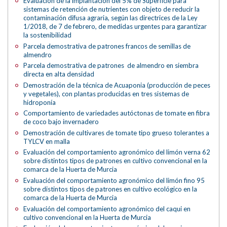
Evaluación de la implantación del 5% de Superficie para
sistemas de retención de nutrientes con objeto de reducir la
contaminación difusa agraria, según las directrices de la Ley
1/2018, de 7 de febrero, de medidas urgentes para garantizar
la sostenibilidad
Parcela demostrativa de patrones francos de semillas de
almendro
Parcela demostrativa de patrones de almendro en siembra
directa en alta densidad
Demostración de la técnica de Acuaponia (producción de peces
y vegetales), con plantas producidas en tres sistemas de
hidroponía
Comportamiento de variedades autóctonas de tomate en fibra
de coco bajo invernadero
Demostración de cultivares de tomate tipo grueso tolerantes a
TYLCV en malla
Evaluación del comportamiento agronómico del limón verna 62
sobre distintos tipos de patrones en cultivo convencional en la
comarca de la Huerta de Murcia
Evaluación del comportamiento agronómico del limón fino 95
sobre distintos tipos de patrones en cultivo ecológico en la
comarca de la Huerta de Murcia
Evaluación del comportamiento agronómico del caqui en
cultivo convencional en la Huerta de Murcia