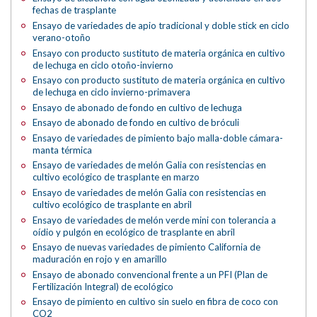
fechas de trasplante
Ensayo de variedades de apio tradicional y doble stick en ciclo
verano-otoño
Ensayo con producto sustituto de materia orgánica en cultivo
de lechuga en ciclo otoño-invierno
Ensayo con producto sustituto de materia orgánica en cultivo
de lechuga en ciclo invierno-primavera
Ensayo de abonado de fondo en cultivo de lechuga
Ensayo de abonado de fondo en cultivo de bróculi
Ensayo de variedades de pimiento bajo malla-doble cámara-
manta térmica
Ensayo de variedades de melón Galia con resistencias en
cultivo ecológico de trasplante en marzo
Ensayo de variedades de melón Galia con resistencias en
cultivo ecológico de trasplante en abril
Ensayo de variedades de melón verde mini con tolerancia a
oídio y pulgón en ecológico de trasplante en abril
Ensayo de nuevas variedades de pimiento California de
maduración en rojo y en amarillo
Ensayo de abonado convencional frente a un PFI (Plan de
Fertilización Integral) de ecológico
Ensayo de pimiento en cultivo sin suelo en fibra de coco con
CO2