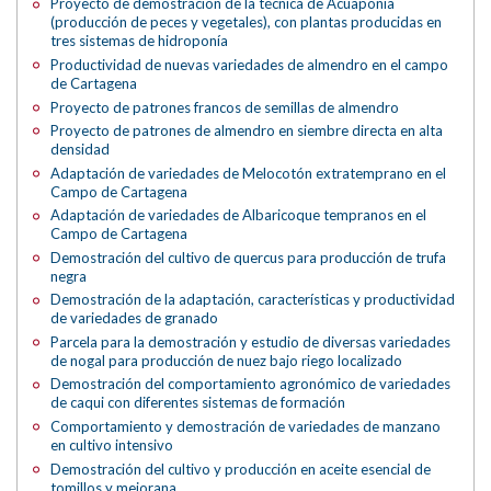
Proyecto de demostración de la técnica de Acuaponia
(producción de peces y vegetales), con plantas producidas en
tres sistemas de hidroponía
Productividad de nuevas variedades de almendro en el campo
de Cartagena
Proyecto de patrones francos de semillas de almendro
Proyecto de patrones de almendro en siembre directa en alta
densidad
Adaptación de variedades de Melocotón extratemprano en el
Campo de Cartagena
Adaptación de variedades de Albaricoque tempranos en el
Campo de Cartagena
Demostración del cultivo de quercus para producción de trufa
negra
Demostración de la adaptación, características y productividad
de variedades de granado
Parcela para la demostración y estudio de diversas variedades
de nogal para producción de nuez bajo riego localizado
Demostración del comportamiento agronómico de variedades
de caqui con diferentes sistemas de formación
Comportamiento y demostración de variedades de manzano
en cultivo intensivo
Demostración del cultivo y producción en aceite esencial de
tomillos y mejorana