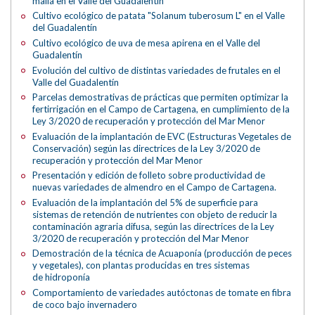
malla en el Valle del Guadalentín
Cultivo ecológico de patata "Solanum tuberosum L" en el Valle
del Guadalentín
Cultivo ecológico de uva de mesa apirena en el Valle del
Guadalentín
Evolución del cultivo de distintas variedades de frutales en el
Valle del Guadalentín
Parcelas demostrativas de prácticas que permiten optimizar la
fertirrigación en el Campo de Cartagena, en cumplimiento de la
Ley 3/2020 de recuperación y protección del Mar Menor
Evaluación de la implantación de EVC (Estructuras Vegetales de
Conservación) según las directrices de la Ley 3/2020 de
recuperación y protección del Mar Menor
Presentación y edición de folleto sobre productividad de
nuevas variedades de almendro en el Campo de Cartagena.
Evaluación de la implantación del 5% de superficie para
sistemas de retención de nutrientes con objeto de reducir la
contaminación agraria difusa, según las directrices de la Ley
3/2020 de recuperación y protección del Mar Menor
Demostración de la técnica de Acuaponía (producción de peces
y vegetales), con plantas producidas en tres sistemas
de hidroponía
Comportamiento de variedades autóctonas de tomate en fibra
de coco bajo invernadero