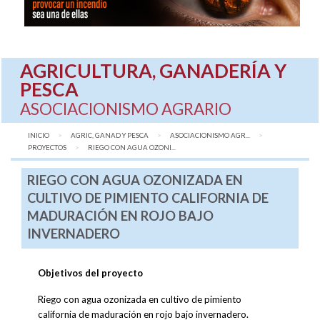
AGRICULTURA, GANADERÍA Y
PESCA
ASOCIACIONISMO AGRARIO
INICIO
AGRIC, GANAD Y PESCA
ASOCIACIONISMO AGR...
PROYECTOS
AQUÍ:
RIEGO CON AGUA OZONI...
RIEGO CON AGUA OZONIZADA EN
CULTIVO DE PIMIENTO CALIFORNIA DE
MADURACIÓN EN ROJO BAJO
INVERNADERO
Objetivos del proyecto
Riego con agua ozonizada en cultivo de pimiento
california de maduración en rojo bajo invernadero.