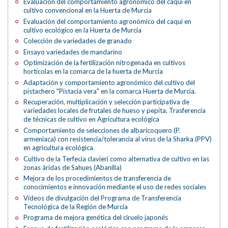
Evaluación del comportamiento agronómico del caqui en
cultivo convencional en la Huerta de Murcia
Evaluación del comportamiento agronómico del caqui en
cultivo ecológico en la Huerta de Murcia
Colección de variedades de granado
Ensayo variedades de mandarino
Optimización de la fertilización nitrogenada en cultivos
hortícolas en la comarca de la huerta de Murcia
Adaptación y comportamiento agronómico del cultivo del
pistachero "Pistacia vera" en la comarca Huerta de Murcia.
Recuperación, multiplicación y selección participativa de
variedades locales de frutales de hueso y pepita. Trasferencia
de técnicas de cultivo en Agricultura ecológica
Comportamiento de selecciones de albaricoquero (P.
armeniaca) con resistencia/tolerancia al virus de la Sharka (PPV)
en agricultura ecológica.
Cultivo de la Terfecia clavieri como alternativa de cultivo en las
zonas áridas de Sahues (Abanilla)
Mejora de los procedimientos de transferencia de
conocimientos e innovación mediante el uso de redes sociales
Vídeos de divulgación del Programa de Transferencia
Tecnológica de la Región de Murcia
Programa de mejora genética del ciruelo japonés