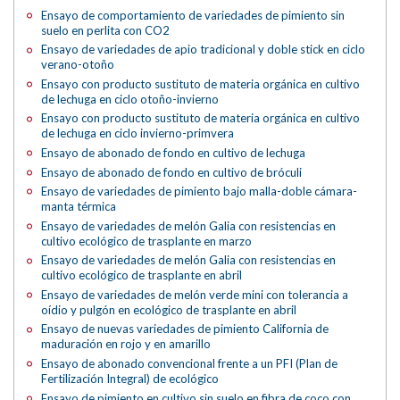
Ensayo de comportamiento de variedades de pimiento sin
suelo en perlita con CO2
Ensayo de variedades de apio tradicional y doble stick en ciclo
verano-otoño
Ensayo con producto sustituto de materia orgánica en cultivo
de lechuga en ciclo otoño-invierno
Ensayo con producto sustituto de materia orgánica en cultivo
de lechuga en ciclo invierno-primvera
Ensayo de abonado de fondo en cultivo de lechuga
Ensayo de abonado de fondo en cultivo de bróculi
Ensayo de variedades de pimiento bajo malla-doble cámara-
manta térmica
Ensayo de variedades de melón Galia con resistencias en
cultivo ecológico de trasplante en marzo
Ensayo de variedades de melón Galia con resistencias en
cultivo ecológico de trasplante en abril
Ensayo de variedades de melón verde mini con tolerancia a
oídio y pulgón en ecológico de trasplante en abril
Ensayo de nuevas variedades de pimiento California de
maduración en rojo y en amarillo
Ensayo de abonado convencional frente a un PFI (Plan de
Fertilización Integral) de ecológico
Ensayo de pimiento en cultivo sin suelo en fibra de coco con