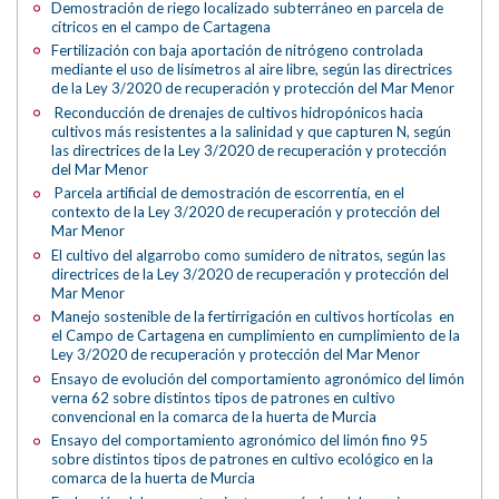
Demostración de riego localizado subterráneo en parcela de
cítricos en el campo de Cartagena
Fertilización con baja aportación de nitrógeno controlada
mediante el uso de lisímetros al aire libre, según las directrices
de la Ley 3/2020 de recuperación y protección del Mar Menor
Reconducción de drenajes de cultivos hidropónicos hacia
cultivos más resistentes a la salinidad y que capturen N, según
las directrices de la Ley 3/2020 de recuperación y protección
del Mar Menor
Parcela artificial de demostración de escorrentía, en el
contexto de la Ley 3/2020 de recuperación y protección del
Mar Menor
El cultivo del algarrobo como sumidero de nitratos, según las
directrices de la Ley 3/2020 de recuperación y protección del
Mar Menor
Manejo sostenible de la fertirrigación en cultivos hortícolas en
el Campo de Cartagena en cumplimiento en cumplimiento de la
Ley 3/2020 de recuperación y protección del Mar Menor
Ensayo de evolución del comportamiento agronómico del limón
verna 62 sobre distintos tipos de patrones en cultivo
convencional en la comarca de la huerta de Murcia
Ensayo del comportamiento agronómico del limón fino 95
sobre distintos tipos de patrones en cultivo ecológico en la
comarca de la huerta de Murcia