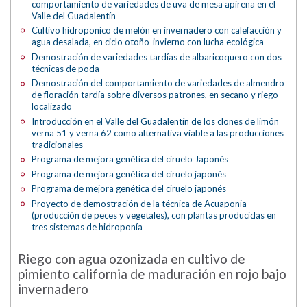
comportamiento de variedades de uva de mesa apirena en el
Valle del Guadalentín
Cultivo hidroponico de melón en invernadero con calefacción y
agua desalada, en ciclo otoño-invierno con lucha ecológica
Demostración de variedades tardías de albaricoquero con dos
técnicas de poda
Demostración del comportamiento de variedades de almendro
de floración tardía sobre diversos patrones, en secano y riego
localizado
Introducción en el Valle del Guadalentín de los clones de limón
verna 51 y verna 62 como alternativa viable a las producciones
tradicionales
Programa de mejora genética del ciruelo Japonés
Programa de mejora genética del ciruelo japonés
Programa de mejora genética del ciruelo japonés
Proyecto de demostración de la técnica de Acuaponia
(producción de peces y vegetales), con plantas producidas en
tres sistemas de hidroponía
Riego con agua ozonizada en cultivo de
pimiento california de maduración en rojo bajo
invernadero