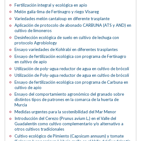
Fertilización integral y ecológica en apio
Melón galia-lima de Fertinagro y riego Visareg
Variedades melón cantaloup en diferente trasplante
Aplicación de protocolo de abonado CARBUNA (ATS y AND) en
cultivo de limoneros
Desinfección ecológica de suelo en cultivo de lechuga con
protocolo Agrobiology
Ensayo variedades de Kohlrabi en diferentes trasplantes
Ensayo de fertilización ecológica con programa de Fertinagro
en cultivo de apio
Utilización de poly-agua reductor de agua en cultivo de brócoli
Utilización de Poly-agua reductor de agua en cultivo de brócoli
Ensayo de fertilización ecológica con programa de Carbuna en
cultivo de apio
Ensayo del comportamiento agronómico del granado sobre
distintos tipos de patrones en la comarca de la huerta de
Murcia
Medidas urgentes para la sostenibilidad del Mar Menor
Introducción del Cerezo (Prunus avium L.) en el Valle del
Guadalentín como cultivo complementario y/o alternativo a
otros cultivos tradicionales
Cultivo ecológico de Pimiento (Capsicum annuum) y tomate