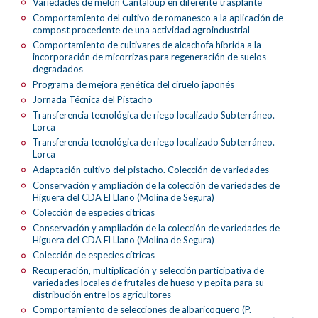
Variedades de melón Cantaloup en diferente trasplante
Comportamiento del cultivo de romanesco a la aplicación de
compost procedente de una actividad agroindustrial
Comportamiento de cultivares de alcachofa híbrida a la
incorporación de micorrizas para regeneración de suelos
degradados
Programa de mejora genética del ciruelo japonés
Jornada Técnica del Pistacho
Transferencia tecnológica de riego localizado Subterráneo.
Lorca
Transferencia tecnológica de riego localizado Subterráneo.
Lorca
Adaptación cultivo del pistacho. Colección de variedades
Conservación y ampliación de la colección de variedades de
Higuera del CDA El Llano (Molina de Segura)
Colección de especies cítricas
Conservación y ampliación de la colección de variedades de
Higuera del CDA El Llano (Molina de Segura)
Colección de especies cítricas
Recuperación, multiplicación y selección participativa de
variedades locales de frutales de hueso y pepita para su
distribución entre los agricultores
Comportamiento de selecciones de albaricoquero (P.