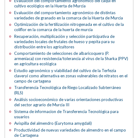
Evaluación del comportamiento agronómico del caqui en
cultivo ecológico en la Huerta de Murcia
Evaluación del comportamiento agronómico de distintas
variedades de granado en la comarca de la Huerta de Murcia
Optimización de la fertilización nitrogenada en el cultivo de la
coliflor en la comarca de la huerta de murcia
Recuperación, multiplicación y selección participativa de
variedades locales de frutales de hueso y pepita para su
distribución entre los agricultores
Comportamiento de selecciones de albaricoquero (P.
armeniaca) con resistencia/tolerancia al virus de la Sharka (PPV)
en agricultura ecológica
Estudio agronómico y viabilidad del cultivo de la Terfezia
claveryi como alternativa en zonas vulnerables de nitratos en el
campo de cartagena
Transferencia Tecnológica de Riego Localizado Subterráneo
(RLS)
Análisis socioeconómico de varias orientaciones productivas
del sector agrario de Murcia III
Sistema de informacion de Transferencia Tecnológica para
usuarios
Avispilla del almendro (Eurytoma amygdali)
Productividad de nuevas variedades de almendro en el campo
de Cartagena