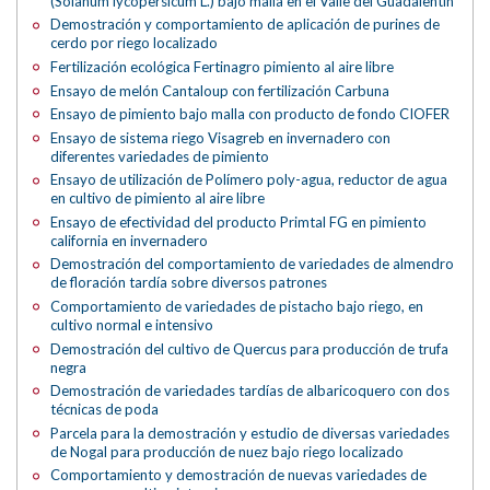
(Solanum lycopersicum L.) bajo malla en el Valle del Guadalentín
Demostración y comportamiento de aplicación de purines de
cerdo por riego localizado
Fertilización ecológica Fertinagro pimiento al aire libre
Ensayo de melón Cantaloup con fertilización Carbuna
Ensayo de pimiento bajo malla con producto de fondo CIOFER
Ensayo de sistema riego Visagreb en invernadero con
diferentes variedades de pimiento
Ensayo de utilización de Polímero poly-agua, reductor de agua
en cultivo de pimiento al aire libre
Ensayo de efectividad del producto Primtal FG en pimiento
california en invernadero
Demostración del comportamiento de variedades de almendro
de floración tardía sobre diversos patrones
Comportamiento de variedades de pistacho bajo riego, en
cultivo normal e intensivo
Demostración del cultivo de Quercus para producción de trufa
negra
Demostración de variedades tardías de albaricoquero con dos
técnicas de poda
Parcela para la demostración y estudio de diversas variedades
de Nogal para producción de nuez bajo riego localizado
Comportamiento y demostración de nuevas variedades de