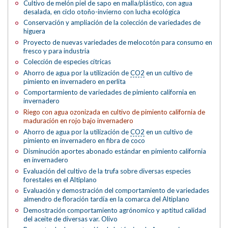
Cultivo de melón piel de sapo en malla/plástico, con agua
desalada, en ciclo otoño-invierno con lucha ecológica
Conservación y ampliación de la colección de variedades de
higuera
Proyecto de nuevas variedades de melocotón para consumo en
fresco y para industria
Colección de especies cítricas
Ahorro de agua por la utilización de
CO2
en un cultivo de
pimiento en invernadero en perlita
Comportarmiento de variedades de pimiento california en
invernadero
Riego con agua ozonizada en cultivo de pimiento california de
maduración en rojo bajo invernadero
Ahorro de agua por la utilización de
CO2
en un cultivo de
pimiento en invernadero en fibra de coco
Disminución aportes abonado estándar en pimiento california
en invernadero
Evaluación del cultivo de la trufa sobre diversas especies
forestales en el Altiplano
Evaluación y demostración del comportamiento de variedades
almendro de floración tardía en la comarca del Altiplano
Demostración comportamiento agrónomico y aptitud calidad
del aceite de diversas var. Olivo