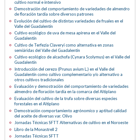
cultivo normal e intensivo
Demostración del comportamiento de variedades de almendro
de floración tardía sobre diversos patrones
Evolución del cultivo de distintas variedades de fruales en el
Valle del Guadalentín
Cultivo ecológico de uva de mesa apirena en el Valle del
Guadalentín
Cultivo de Terfezia Claveryi como alternativa en zonas
semiáridas del Valle del Guadalentín
Cultivo ecológico de alcachofa (Cynara Scolymus) en el Valle del
Guadalentín
Introducción del cerezo (Prunus avium L.) en el Valle del
Guadalentín como cultivo complementario y/o alternativo a
otros cultivos tradicionales
Evaluación y demostración del comportamiento de variedades
almendro de floración tardía en la comarca del Altiplano
Evaluación del cultivo de la trufa sobre diversas especies
forestales en el Altiplano
Demostración comportamiento agrónomico y aptitud calidad
del aceite de diversas var. Olivo
Jornadas Técnicas SFTT Alternativas de cultivo en el Noroeste
Libro de la Monastrell 2
Jornadas Técnicas SFTT