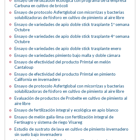
Ensayo de fertilización ecológica con programa de la empresa
Carbuna en cultivo de brócoli
Ensayo de protocolo Asfertglobal con micorrizas y bacterias
solubilizadoras de fósforo en cultivo de pimiento al aire libre
Ensayo de variedades de apio doble stick trasplante 1ª semana
Octubre
Ensayo de variedades de apio doble stick trasplante 4ª semana
Octubre
Ensayo de variedades de apio doble stick trasplante enero
Ensayo de variedades pimiento bajo malla y doble cámara
Ensayo de efectividad del producto Primtal en melón
Cantaloup
Ensayo de efectividad del producto Primtal en pimiento
California en invernadero
Ensayo de protocolo Asfertglobal con micorrizas y bacterias
solubilizadoras de fósforo en cultivo de pimiento al aire libre
Evaluación de productos de Probelte en cultivo de pimiento al
aire libre
Ensayo de fertilización integral y ecológica en apio blanco
Ensayo de melón galia-lima con fertilización integral de
Fertinagro y sistema de riego Visareg
Estudio de sustrato de lava en cultivo de pimiento invernadero
sin suelo bajo invernadero