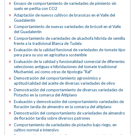
Ensayo de comportamiento de variedades de pimiento sin
suelo en perlita con CO2
Adaptación de nuevos cultivos de brassicas en el Valle del
Guadalentín
Comportamiento de nuevas variedades de brócoli en el Valle
del Guadalentín
Comportamiento de variedades de alcachofa híbrida de semilla
frente a la tradicional Blanca de Tudela
Evaluación de la calidad funcional de variedades de tomate tipo
pera para su uso en agricultura sostenible
Evaluación de la calidad y funcionalidad comercial de diferentes
selecciones antiguas e hibridaciones del tomate tradicional
Muchamiel, así como otras de tipología "Raf"
Demostración del comportamiento agronómico y
aptitud/calidad del aceite de diversas variedades de olivo
Demostración del comportamiento de diversas variedades de
Pistacho en la comarca del Altiplano
Evaluación y demostración del comportamiento variedades de
floración tardía de almendro en la comarca del altiplano
Demostración del comportamiento de variedades de almendro
de floración tardía sobre diversos patrones
Comportamiento de variedades de pistacho bajo riego, en
cultivo normal e intensivo