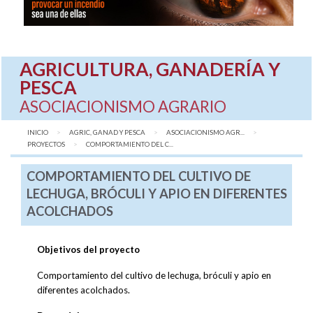
AGRICULTURA, GANADERÍA Y
PESCA
ASOCIACIONISMO AGRARIO
INICIO
AGRIC, GANAD Y PESCA
ASOCIACIONISMO AGR...
PROYECTOS
AQUÍ:
COMPORTAMIENTO DEL C...
COMPORTAMIENTO DEL CULTIVO DE
LECHUGA, BRÓCULI Y APIO EN DIFERENTES
ACOLCHADOS
Objetivos del proyecto
Comportamiento del cultivo de lechuga, bróculi y apio en
diferentes acolchados.