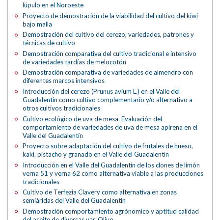
lúpulo en el Noroeste
Proyecto de demostración de la viabilidad del cultivo del kiwi
bajo malla
Demostración del cultivo del cerezo; variedades, patrones y
técnicas de cultivo
Demostración comparativa del cultivo tradicional e intensivo
de variedades tardías de melocotón
Demostración comparativa de variedades de almendro con
diferentes marcos intensivos
Introducción del cerezo (Prunus avium L.) en el Valle del
Guadalentín como cultivo complementario y/o alternativo a
otros cultivos tradicionales
Cultivo ecológico de uva de mesa. Evaluación del
comportamiento de variedades de uva de mesa apirena en el
Valle del Guadalentín
Proyecto sobre adaptación del cultivo de frutales de hueso,
kaki, pistacho y granado en el Valle del Guadalentín
Introducción en el Valle del Guadalentín de los clones de limón
verna 51 y verna 62 como alternativa viable a las producciones
tradicionales
Cultivo de Terfezia Clavery como alternativa en zonas
semiáridas del Valle del Guadalentín
Demostración comportamiento agrónomico y aptitud calidad
del aceite de diversas var. Olivo