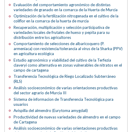
Evaluación del comportamiento agronómico de distintas
variedades de granado en la comarca de la Huerta de Murcia
Optimización de la fertilización nitrogenada en el cultivo de la
coliflor en la comarca de la huerta de murcia
Recuperación, multiplicación y selección participativa de
variedades locales de frutales de hueso y pepita para su
distribución entre los agricultores
Comportamiento de selecciones de albaricoquero (P.
armeniaca) con resistencia/tolerancia al virus de la Sharka (PPV)
en agricultura ecológica
Estudio agronómico y viabilidad del cultivo de la Terfezia
claveryi como alternativa en zonas vulnerables de nitratos en el
campo de cartagena
Transferencia Tecnológica de Riego Localizado Subterráneo
(RLS)
Análisis socioeconómico de varias orientaciones productivas
del sector agrario de Murcia III
Sistema de informacion de Transferencia Tecnológica para
usuarios
Avispilla del almendro (Eurytoma amygdali)
Productividad de nuevas variedades de almendro en el campo
de Cartagena
Análisis socioeconómico de varias orientaciones productivas