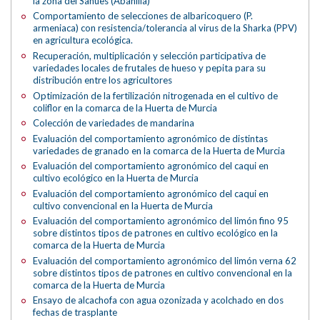
la zona del Sahues (Abanilla)
Comportamiento de selecciones de albaricoquero (P.
armeniaca) con resistencia/tolerancia al virus de la Sharka (PPV)
en agricultura ecológica.
Recuperación, multiplicación y selección participativa de
variedades locales de frutales de hueso y pepita para su
distribución entre los agricultores
Optimización de la fertilización nitrogenada en el cultivo de
coliflor en la comarca de la Huerta de Murcia
Colección de variedades de mandarina
Evaluación del comportamiento agronómico de distintas
variedades de granado en la comarca de la Huerta de Murcia
Evaluación del comportamiento agronómico del caqui en
cultivo ecológico en la Huerta de Murcia
Evaluación del comportamiento agronómico del caqui en
cultivo convencional en la Huerta de Murcia
Evaluación del comportamiento agronómico del limón fino 95
sobre distintos tipos de patrones en cultivo ecológico en la
comarca de la Huerta de Murcia
Evaluación del comportamiento agronómico del limón verna 62
sobre distintos tipos de patrones en cultivo convencional en la
comarca de la Huerta de Murcia
Ensayo de alcachofa con agua ozonizada y acolchado en dos
fechas de trasplante