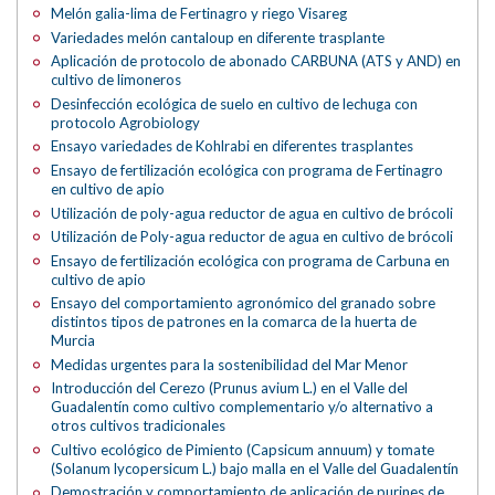
Melón galia-lima de Fertinagro y riego Visareg
Variedades melón cantaloup en diferente trasplante
Aplicación de protocolo de abonado CARBUNA (ATS y AND) en
cultivo de limoneros
Desinfección ecológica de suelo en cultivo de lechuga con
protocolo Agrobiology
Ensayo variedades de Kohlrabi en diferentes trasplantes
Ensayo de fertilización ecológica con programa de Fertinagro
en cultivo de apio
Utilización de poly-agua reductor de agua en cultivo de brócoli
Utilización de Poly-agua reductor de agua en cultivo de brócoli
Ensayo de fertilización ecológica con programa de Carbuna en
cultivo de apio
Ensayo del comportamiento agronómico del granado sobre
distintos tipos de patrones en la comarca de la huerta de
Murcia
Medidas urgentes para la sostenibilidad del Mar Menor
Introducción del Cerezo (Prunus avium L.) en el Valle del
Guadalentín como cultivo complementario y/o alternativo a
otros cultivos tradicionales
Cultivo ecológico de Pimiento (Capsicum annuum) y tomate
(Solanum lycopersicum L.) bajo malla en el Valle del Guadalentín
Demostración y comportamiento de aplicación de purines de