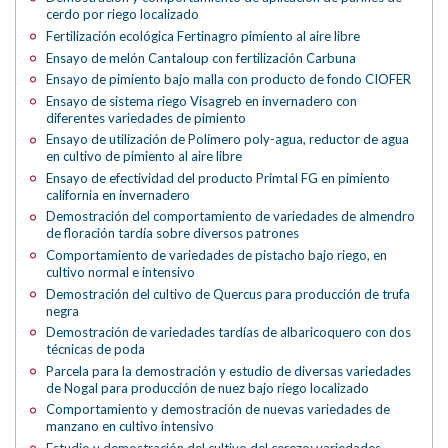
cerdo por riego localizado
Fertilización ecológica Fertinagro pimiento al aire libre
Ensayo de melón Cantaloup con fertilización Carbuna
Ensayo de pimiento bajo malla con producto de fondo CIOFER
Ensayo de sistema riego Visagreb en invernadero con
diferentes variedades de pimiento
Ensayo de utilización de Polímero poly-agua, reductor de agua
en cultivo de pimiento al aire libre
Ensayo de efectividad del producto Primtal FG en pimiento
california en invernadero
Demostración del comportamiento de variedades de almendro
de floración tardía sobre diversos patrones
Comportamiento de variedades de pistacho bajo riego, en
cultivo normal e intensivo
Demostración del cultivo de Quercus para producción de trufa
negra
Demostración de variedades tardías de albaricoquero con dos
técnicas de poda
Parcela para la demostración y estudio de diversas variedades
de Nogal para producción de nuez bajo riego localizado
Comportamiento y demostración de nuevas variedades de
manzano en cultivo intensivo
Estudio y demostración del cultivo del cerezo; variedades,