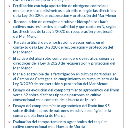
Fertilización con baja aportación de nitrógeno controlada
mediante el uso de lisímetros al aire libre, según las directrices
de la Ley 3/2020 de recuperación y protección del Mar Menor
Reconducción de drenajes de cultivos hidropónicos hacia
cultivos más resistentes a la salinidad y que capturen N, según
las directrices de la Ley 3/2020 de recuperación y protección
del Mar Menor
Parcela artificial de demostración de escorrentía, en el
contexto de la Ley 3/2020 de recuperación y protección del
Mar Menor
El cultivo del algarrobo como sumidero de nitratos, según las
directrices de la Ley 3/2020 de recuperación y protección del
Mar Menor
Manejo sostenible de la fertirrigación en cultivos hortícolas en
el Campo de Cartagena en cumplimiento en cumplimiento de la
Ley 3/2020 de recuperación y protección del Mar Menor
Ensayo de evolución del comportamiento agronómico del limón
verna 62 sobre distintos tipos de patrones en cultivo
convencional en la comarca de la huerta de Murcia
Ensayo del comportamiento agronómico del limón fino 95
sobre distintos tipos de patrones en cultivo ecológico en la
comarca de la huerta de Murcia
Evaluación del comportamiento agronómico del caqui en
cultivo convencional en la Huerta de Murcia