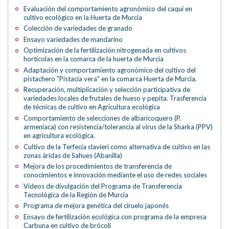
Evaluación del comportamiento agronómico del caqui en
cultivo ecológico en la Huerta de Murcia
Colección de variedades de granado
Ensayo variedades de mandarino
Optimización de la fertilización nitrogenada en cultivos
hortícolas en la comarca de la huerta de Murcia
Adaptación y comportamiento agronómico del cultivo del
pistachero "Pistacia vera" en la comarca Huerta de Murcia.
Recuperación, multiplicación y selección participativa de
variedades locales de frutales de hueso y pepita. Trasferencia
de técnicas de cultivo en Agricultura ecológica
Comportamiento de selecciones de albaricoquero (P.
armeniaca) con resistencia/tolerancia al virus de la Sharka (PPV)
en agricultura ecológica.
Cultivo de la Terfecia clavieri como alternativa de cultivo en las
zonas áridas de Sahues (Abanilla)
Mejora de los procedimientos de transferencia de
conocimientos e innovación mediante el uso de redes sociales
Vídeos de divulgación del Programa de Transferencia
Tecnológica de la Región de Murcia
Programa de mejora genética del ciruelo japonés
Ensayo de fertilización ecológica con programa de la empresa
Carbuna en cultivo de brócoli