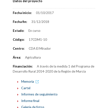
Datos del proyecto
Fecha inicio:
01/10/2017
Fecha fin:
31/12/2018
Estado:
En curso
Código:
17CDM1-10
Centro:
CDA El Mirador
Área:
Agricultura
Financiación:
A través de la medida 1 del Programa de
Desarrollo Rural 2014-2020 de la Región de Murcia
Memoria
Cartel
Informes de seguimiento
Informe final
Galería de fotos