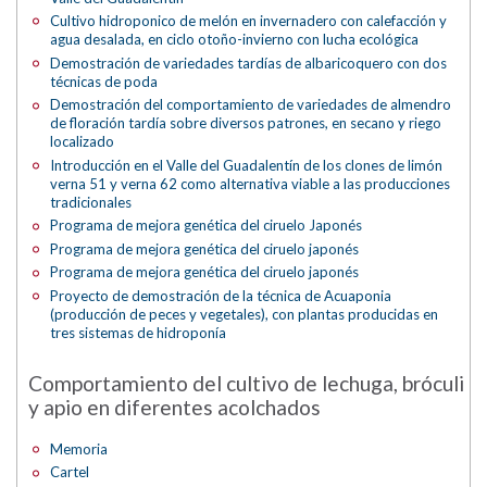
Cultivo hidroponico de melón en invernadero con calefacción y
agua desalada, en ciclo otoño-invierno con lucha ecológica
Demostración de variedades tardías de albaricoquero con dos
técnicas de poda
Demostración del comportamiento de variedades de almendro
de floración tardía sobre diversos patrones, en secano y riego
localizado
Introducción en el Valle del Guadalentín de los clones de limón
verna 51 y verna 62 como alternativa viable a las producciones
tradicionales
Programa de mejora genética del ciruelo Japonés
Programa de mejora genética del ciruelo japonés
Programa de mejora genética del ciruelo japonés
Proyecto de demostración de la técnica de Acuaponia
(producción de peces y vegetales), con plantas producidas en
tres sistemas de hidroponía
Comportamiento del cultivo de lechuga, bróculi
y apio en diferentes acolchados
Memoria
Cartel