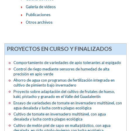
Galería de vídeos
Publicaciones
Otros archivos
PROYECTOS EN CURSO Y FINALIZADOS
Comportamiento de variedades de apio tolerantes al espigado
Control de riego mediante sensores de humedad de alta
precisión en apio verde
Ahorro de agua con programas de fertilización integrada en
cultivo de pimiento bajo invernadero
Proyecto sobre adaptación del cultivo de frutales de hueso,
kaki, pistacho y granado en el Valle del Guadalentín
Ensayo de variedades de tomate en invernadero multitúnel, con
agua desalada y lucha contra plagas ecológica
Cultivo de tomate en invernadero multitúnel, con agua
desalada y lucha contra plagas ecológica
Cultivo de melón piel de sapo en malla/plástico, con agua
desalada, en ciclo otoño-invierno con lucha ecológica