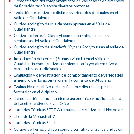
Demostración del comportamiento de variedades de almendro
de floración tardía sobre diversos patrones
Evolución del cultivo de distintas variedades de fruales en el
Valle del Guadalentín
Cultivo ecológico de uva de mesa apirena en el Valle del
Guadalentín
Cultivo de Terfezia Claveryi como alternativa en zonas
semiáridas del Valle del Guadalentín
Cultivo ecológico de alcachofa (Cynara Scolymus) en el Valle del
Guadalentín
Introducción del cerezo (Prunus avium L.) en el Valle del
Guadalentín como cultivo complementario y/o alternativo a
otros cultivos tradicionales
Evaluación y demostración del comportamiento de variedades
almendro de floración tardía en la comarca del Altiplano
Evaluación del cultivo de la trufa sobre diversas especies
forestales en el Altiplano
Demostración comportamiento agrónomico y aptitud calidad
del aceite de diversas var. Olivo
Jornadas Técnicas SFTT Alternativas de cultivo en el Noroeste
Libro de la Monastrell 2
Jornadas Técnicas SFTT
Cultivo de Terfecia claveri como alternativa en zonas aridas en