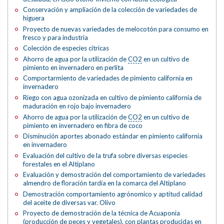
Conservación y ampliación de la colección de variedades de
higuera
Proyecto de nuevas variedades de melocotón para consumo en
fresco y para industria
Colección de especies cítricas
Ahorro de agua por la utilización de
CO2
en un cultivo de
pimiento en invernadero en perlita
Comportarmiento de variedades de pimiento california en
invernadero
Riego con agua ozonizada en cultivo de pimiento california de
maduración en rojo bajo invernadero
Ahorro de agua por la utilización de
CO2
en un cultivo de
pimiento en invernadero en fibra de coco
Disminución aportes abonado estándar en pimiento california
en invernadero
Evaluación del cultivo de la trufa sobre diversas especies
forestales en el Altiplano
Evaluación y demostración del comportamiento de variedades
almendro de floración tardía en la comarca del Altiplano
Demostración comportamiento agrónomico y aptitud calidad
del aceite de diversas var. Olivo
Proyecto de demostración de la técnica de Acuaponia
(producción de peces y vegetales), con plantas producidas en