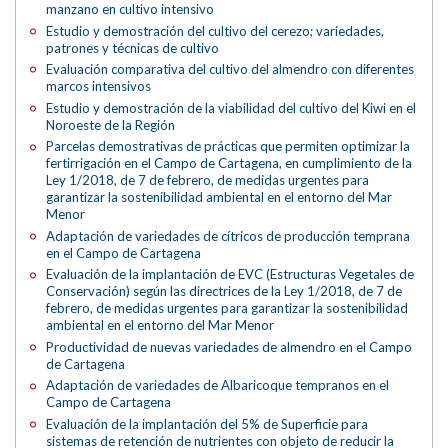
manzano en cultivo intensivo
Estudio y demostración del cultivo del cerezo; variedades,
patrones y técnicas de cultivo
Evaluación comparativa del cultivo del almendro con diferentes
marcos intensivos
Estudio y demostración de la viabilidad del cultivo del Kiwi en el
Noroeste de la Región
Parcelas demostrativas de prácticas que permiten optimizar la
fertirrigación en el Campo de Cartagena, en cumplimiento de la
Ley 1/2018, de 7 de febrero, de medidas urgentes para
garantizar la sostenibilidad ambiental en el entorno del Mar
Menor
Adaptación de variedades de cítricos de producción temprana
en el Campo de Cartagena
Evaluación de la implantación de EVC (Estructuras Vegetales de
Conservación) según las directrices de la Ley 1/2018, de 7 de
febrero, de medidas urgentes para garantizar la sostenibilidad
ambiental en el entorno del Mar Menor
Productividad de nuevas variedades de almendro en el Campo
de Cartagena
Adaptación de variedades de Albaricoque tempranos en el
Campo de Cartagena
Evaluación de la implantación del 5% de Superficie para
sistemas de retención de nutrientes con objeto de reducir la