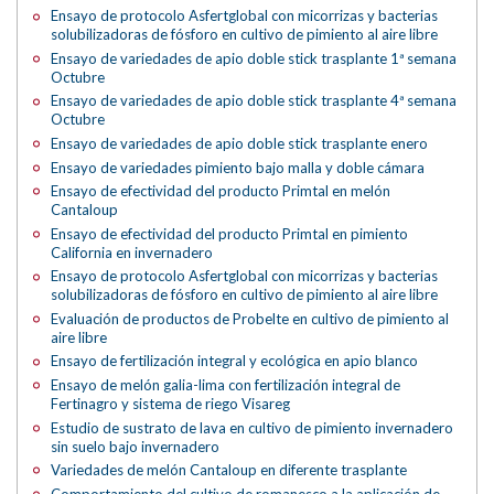
Ensayo de protocolo Asfertglobal con micorrizas y bacterias
solubilizadoras de fósforo en cultivo de pimiento al aire libre
Ensayo de variedades de apio doble stick trasplante 1ª semana
Octubre
Ensayo de variedades de apio doble stick trasplante 4ª semana
Octubre
Ensayo de variedades de apio doble stick trasplante enero
Ensayo de variedades pimiento bajo malla y doble cámara
Ensayo de efectividad del producto Primtal en melón
Cantaloup
Ensayo de efectividad del producto Primtal en pimiento
California en invernadero
Ensayo de protocolo Asfertglobal con micorrizas y bacterias
solubilizadoras de fósforo en cultivo de pimiento al aire libre
Evaluación de productos de Probelte en cultivo de pimiento al
aire libre
Ensayo de fertilización integral y ecológica en apio blanco
Ensayo de melón galia-lima con fertilización integral de
Fertinagro y sistema de riego Visareg
Estudio de sustrato de lava en cultivo de pimiento invernadero
sin suelo bajo invernadero
Variedades de melón Cantaloup en diferente trasplante
Comportamiento del cultivo de romanesco a la aplicación de