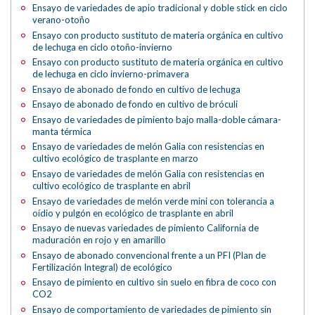
Ensayo de variedades de apio tradicional y doble stick en ciclo
verano-otoño
Ensayo con producto sustituto de materia orgánica en cultivo
de lechuga en ciclo otoño-invierno
Ensayo con producto sustituto de materia orgánica en cultivo
de lechuga en ciclo invierno-primavera
Ensayo de abonado de fondo en cultivo de lechuga
Ensayo de abonado de fondo en cultivo de bróculi
Ensayo de variedades de pimiento bajo malla-doble cámara-
manta térmica
Ensayo de variedades de melón Galia con resistencias en
cultivo ecológico de trasplante en marzo
Ensayo de variedades de melón Galia con resistencias en
cultivo ecológico de trasplante en abril
Ensayo de variedades de melón verde mini con tolerancia a
oídio y pulgón en ecológico de trasplante en abril
Ensayo de nuevas variedades de pimiento California de
maduración en rojo y en amarillo
Ensayo de abonado convencional frente a un PFI (Plan de
Fertilización Integral) de ecológico
Ensayo de pimiento en cultivo sin suelo en fibra de coco con
CO2
Ensayo de comportamiento de variedades de pimiento sin