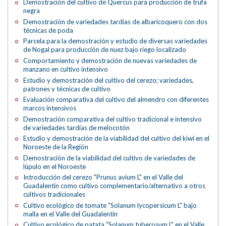
Demostración del cultivo de Quercus para producción de trufa
negra
Demostración de variedades tardías de albaricoquero con dos
técnicas de poda
Parcela para la demostración y estudio de diversas variedades
de Nogal para producción de nuez bajo riego localizado
Comportamiento y demostración de nuevas variedades de
manzano en cultivo intensivo
Estudio y demostración del cultivo del cerezo; variedades,
patrones y técnicas de cultivo
Evaluación comparativa del cultivo del almendro con diferentes
marcos intensivos
Demostración comparativa del cultivo tradicional e intensivo
de variedades tardías de melocotón
Estudio y demostración de la viabilidad del cultivo del kiwi en el
Noroeste de la Región
Demostración de la viabilidad del cultivo de variedades de
lúpulo en el Noroeste
Introducción del cerezo "Prunus avium L" en el Valle del
Guadalentín como cultivo complementario/alternativo a otros
cultivos tradicionales
Cultivo ecológico de tomate "Solanum lycopersicum L" bajo
malla en el Valle del Guadalentín
Cultivo ecológico de patata "Solanum tuberosum L" en el Valle