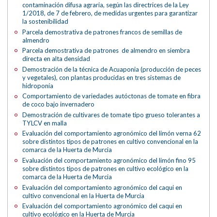
contaminación difusa agraria, según las directrices de la Ley
1/2018, de 7 de febrero, de medidas urgentes para garantizar
la sostenibilidad
Parcela demostrativa de patrones francos de semillas de
almendro
Parcela demostrativa de patrones de almendro en siembra
directa en alta densidad
Demostración de la técnica de Acuaponia (producción de peces
y vegetales), con plantas producidas en tres sistemas de
hidroponía
Comportamiento de variedades autóctonas de tomate en fibra
de coco bajo invernadero
Demostración de cultivares de tomate tipo grueso tolerantes a
TYLCV en malla
Evaluación del comportamiento agronómico del limón verna 62
sobre distintos tipos de patrones en cultivo convencional en la
comarca de la Huerta de Murcia
Evaluación del comportamiento agronómico del limón fino 95
sobre distintos tipos de patrones en cultivo ecológico en la
comarca de la Huerta de Murcia
Evaluación del comportamiento agronómico del caqui en
cultivo convencional en la Huerta de Murcia
Evaluación del comportamiento agronómico del caqui en
cultivo ecológico en la Huerta de Murcia