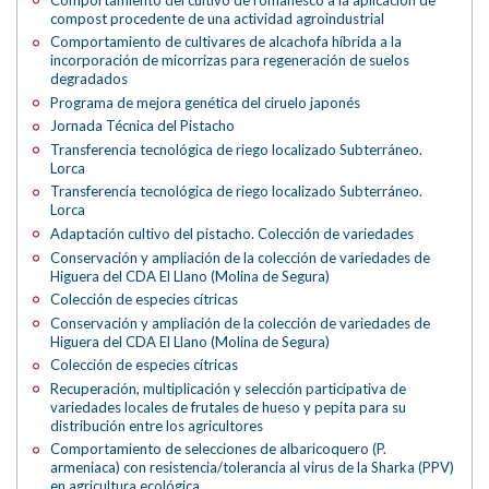
compost procedente de una actividad agroindustrial
Comportamiento de cultivares de alcachofa híbrida a la
incorporación de micorrizas para regeneración de suelos
degradados
Programa de mejora genética del ciruelo japonés
Jornada Técnica del Pistacho
Transferencia tecnológica de riego localizado Subterráneo.
Lorca
Transferencia tecnológica de riego localizado Subterráneo.
Lorca
Adaptación cultivo del pistacho. Colección de variedades
Conservación y ampliación de la colección de variedades de
Higuera del CDA El Llano (Molina de Segura)
Colección de especies cítricas
Conservación y ampliación de la colección de variedades de
Higuera del CDA El Llano (Molina de Segura)
Colección de especies cítricas
Recuperación, multiplicación y selección participativa de
variedades locales de frutales de hueso y pepita para su
distribución entre los agricultores
Comportamiento de selecciones de albaricoquero (P.
armeniaca) con resistencia/tolerancia al virus de la Sharka (PPV)
en agricultura ecológica