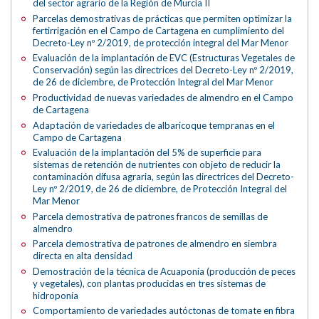
del sector agrario de la Región de Murcia II
Parcelas demostrativas de prácticas que permiten optimizar la
fertirrigación en el Campo de Cartagena en cumplimiento del
Decreto-Ley nº 2/2019, de protección integral del Mar Menor
Evaluación de la implantación de EVC (Estructuras Vegetales de
Conservación) según las directrices del Decreto-Ley nº 2/2019,
de 26 de diciembre, de Protección Integral del Mar Menor
Productividad de nuevas variedades de almendro en el Campo
de Cartagena
Adaptación de variedades de albaricoque tempranas en el
Campo de Cartagena
Evaluación de la implantación del 5% de superficie para
sistemas de retención de nutrientes con objeto de reducir la
contaminación difusa agraria, según las directrices del Decreto-
Ley nº 2/2019, de 26 de diciembre, de Protección Integral del
Mar Menor
Parcela demostrativa de patrones francos de semillas de
almendro
Parcela demostrativa de patrones de almendro en siembra
directa en alta densidad
Demostración de la técnica de Acuaponía (producción de peces
y vegetales), con plantas producidas en tres sistemas de
hidroponía
Comportamiento de variedades autóctonas de tomate en fibra