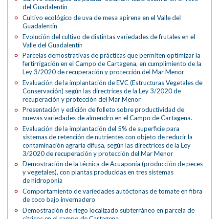
del Guadalentín
Cultivo ecológico de uva de mesa apirena en el Valle del
Guadalentín
Evolución del cultivo de distintas variedades de frutales en el
Valle del Guadalentín
Parcelas demostrativas de prácticas que permiten optimizar la
fertirrigación en el Campo de Cartagena, en cumplimiento de la
Ley 3/2020 de recuperación y protección del Mar Menor
Evaluación de la implantación de EVC (Estructuras Vegetales de
Conservación) según las directrices de la Ley 3/2020 de
recuperación y protección del Mar Menor
Presentación y edición de folleto sobre productividad de
nuevas variedades de almendro en el Campo de Cartagena.
Evaluación de la implantación del 5% de superficie para
sistemas de retención de nutrientes con objeto de reducir la
contaminación agraria difusa, según las directrices de la Ley
3/2020 de recuperación y protección del Mar Menor
Demostración de la técnica de Acuaponía (producción de peces
y vegetales), con plantas producidas en tres sistemas
de hidroponía
Comportamiento de variedades autóctonas de tomate en fibra
de coco bajo invernadero
Demostración de riego localizado subterráneo en parcela de
cítricos en el campo de Cartagena