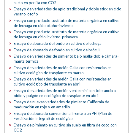
suelo en perlita con CO2
Ensayo de variedades de apio tradicional y doble stick en ciclo
verano-otoño
Ensayo con producto sustituto de materia orgánica en cultivo
de lechuga en ciclo otoño-invierno
Ensayo con producto sustituto de materia orgánica en cultivo
de lechuga en ciclo invierno-primvera
Ensayo de abonado de fondo en cultivo de lechuga
Ensayo de abonado de fondo en cultivo de bróculi
Ensayo de variedades de pimiento bajo malla-doble cámara-
manta térmica
Ensayo de variedades de melón Galia con resistencias en
cultivo ecológico de trasplante en marzo
Ensayo de variedades de melón Galia con resistencias en
cultivo ecológico de trasplante en abril
Ensayo de variedades de melón verde mini con tolerancia a
oídio y pulgón en ecológico de trasplante en abril
Ensayo de nuevas variedades de pimiento California de
maduración en rojo y en amarillo
Ensayo de abonado convencional frente a un PFI (Plan de
Fertilización Integral) de ecológico
Ensayo de pimiento en cultivo sin suelo en fibra de coco con
CO2