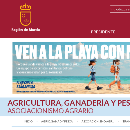
PRESIDENTE
AGRICULTURA, GANADERÍA Y PE
ASOCIACIONISMO AGRARIO
INICIO
AGRIC, GANAD Y PESCA
ASOCIACIONISMO AGR...
TRAN