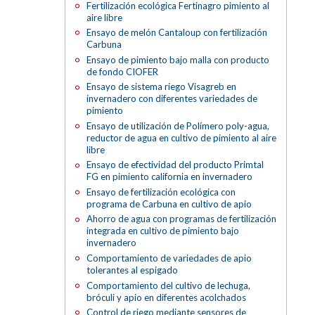
Fertilización ecológica Fertinagro pimiento al
aire libre
Ensayo de melón Cantaloup con fertilización
Carbuna
Ensayo de pimiento bajo malla con producto
de fondo CIOFER
Ensayo de sistema riego Visagreb en
invernadero con diferentes variedades de
pimiento
Ensayo de utilización de Polímero poly-agua,
reductor de agua en cultivo de pimiento al aire
libre
Ensayo de efectividad del producto Primtal
FG en pimiento california en invernadero
Ensayo de fertilización ecológica con
programa de Carbuna en cultivo de apio
Ahorro de agua con programas de fertilización
integrada en cultivo de pimiento bajo
invernadero
Comportamiento de variedades de apio
tolerantes al espigado
Comportamiento del cultivo de lechuga,
bróculi y apio en diferentes acolchados
Control de riego mediante sensores de