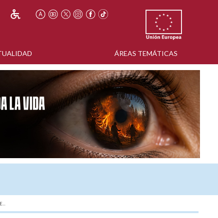
TUALIDAD
ÁREAS TEMÁTICAS
...