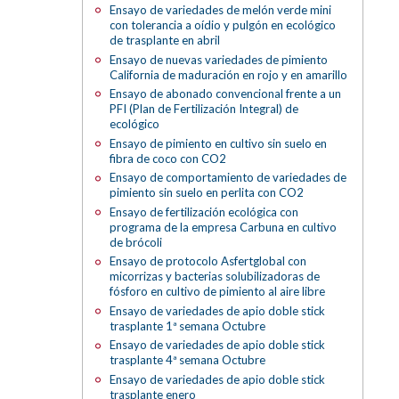
Ensayo de variedades de melón verde mini
con tolerancia a oídio y pulgón en ecológico
de trasplante en abril
Ensayo de nuevas variedades de pimiento
California de maduración en rojo y en amarillo
Ensayo de abonado convencional frente a un
PFI (Plan de Fertilización Integral) de
ecológico
Ensayo de pimiento en cultivo sin suelo en
fibra de coco con CO2
Ensayo de comportamiento de variedades de
pimiento sin suelo en perlita con CO2
Ensayo de fertilización ecológica con
programa de la empresa Carbuna en cultivo
de brócoli
Ensayo de protocolo Asfertglobal con
micorrizas y bacterias solubilizadoras de
fósforo en cultivo de pimiento al aire libre
Ensayo de variedades de apio doble stick
trasplante 1ª semana Octubre
Ensayo de variedades de apio doble stick
trasplante 4ª semana Octubre
Ensayo de variedades de apio doble stick
trasplante enero