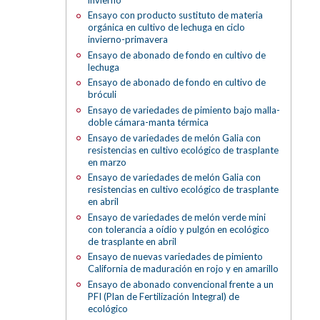
Ensayo con producto sustituto de materia
orgánica en cultivo de lechuga en ciclo
invierno-primavera
Ensayo de abonado de fondo en cultivo de
lechuga
Ensayo de abonado de fondo en cultivo de
bróculi
Ensayo de variedades de pimiento bajo malla-
doble cámara-manta térmica
Ensayo de variedades de melón Galia con
resistencias en cultivo ecológico de trasplante
en marzo
Ensayo de variedades de melón Galia con
resistencias en cultivo ecológico de trasplante
en abril
Ensayo de variedades de melón verde mini
con tolerancia a oídio y pulgón en ecológico
de trasplante en abril
Ensayo de nuevas variedades de pimiento
California de maduración en rojo y en amarillo
Ensayo de abonado convencional frente a un
PFI (Plan de Fertilización Integral) de
ecológico