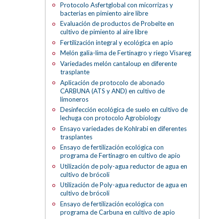
Protocolo Asfertglobal con micorrizas y
bacterias en pimiento aire libre
Evaluación de productos de Probelte en
cultivo de pimiento al aire libre
Fertilización integral y ecológica en apio
Melón galia-lima de Fertinagro y riego Visareg
Variedades melón cantaloup en diferente
trasplante
Aplicación de protocolo de abonado
CARBUNA (ATS y AND) en cultivo de
limoneros
Desinfección ecológica de suelo en cultivo de
lechuga con protocolo Agrobiology
Ensayo variedades de Kohlrabi en diferentes
trasplantes
Ensayo de fertilización ecológica con
programa de Fertinagro en cultivo de apio
Utilización de poly-agua reductor de agua en
cultivo de brócoli
Utilización de Poly-agua reductor de agua en
cultivo de brócoli
Ensayo de fertilización ecológica con
programa de Carbuna en cultivo de apio