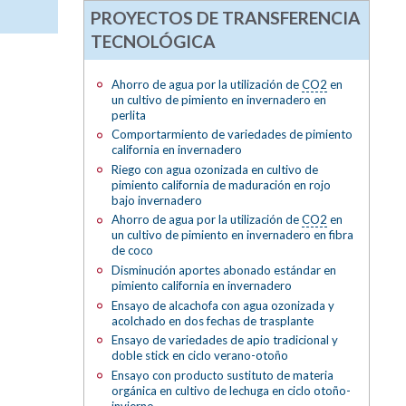
PROYECTOS DE TRANSFERENCIA
TECNOLÓGICA
Ahorro de agua por la utilización de
CO2
en
un cultivo de pimiento en invernadero en
perlita
Comportarmiento de variedades de pimiento
california en invernadero
Riego con agua ozonizada en cultivo de
pimiento california de maduración en rojo
bajo invernadero
Ahorro de agua por la utilización de
CO2
en
un cultivo de pimiento en invernadero en fibra
de coco
Disminución aportes abonado estándar en
pimiento california en invernadero
Ensayo de alcachofa con agua ozonizada y
acolchado en dos fechas de trasplante
Ensayo de variedades de apio tradicional y
doble stick en ciclo verano-otoño
Ensayo con producto sustituto de materia
orgánica en cultivo de lechuga en ciclo otoño-
invierno