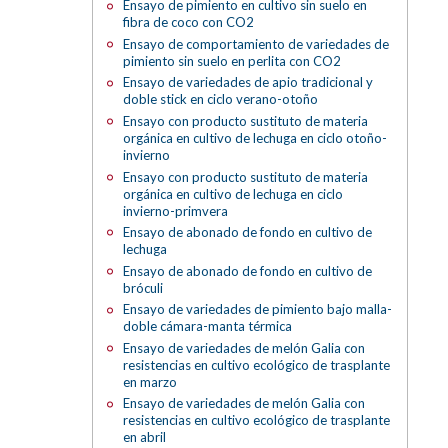
Ensayo de pimiento en cultivo sin suelo en
fibra de coco con CO2
Ensayo de comportamiento de variedades de
pimiento sin suelo en perlita con CO2
Ensayo de variedades de apio tradicional y
doble stick en ciclo verano-otoño
Ensayo con producto sustituto de materia
orgánica en cultivo de lechuga en ciclo otoño-
invierno
Ensayo con producto sustituto de materia
orgánica en cultivo de lechuga en ciclo
invierno-primvera
Ensayo de abonado de fondo en cultivo de
lechuga
Ensayo de abonado de fondo en cultivo de
bróculi
Ensayo de variedades de pimiento bajo malla-
doble cámara-manta térmica
Ensayo de variedades de melón Galia con
resistencias en cultivo ecológico de trasplante
en marzo
Ensayo de variedades de melón Galia con
resistencias en cultivo ecológico de trasplante
en abril