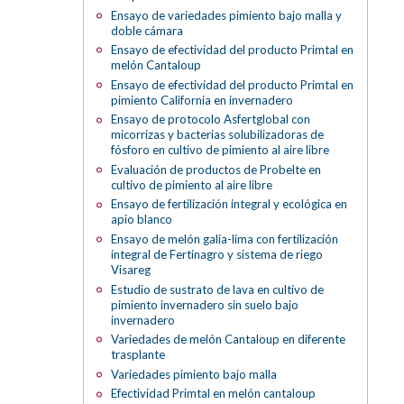
Ensayo de variedades pimiento bajo malla y
doble cámara
Ensayo de efectividad del producto Primtal en
melón Cantaloup
Ensayo de efectividad del producto Primtal en
pimiento California en invernadero
Ensayo de protocolo Asfertglobal con
micorrizas y bacterias solubilizadoras de
fósforo en cultivo de pimiento al aire libre
Evaluación de productos de Probelte en
cultivo de pimiento al aire libre
Ensayo de fertilización integral y ecológica en
apio blanco
Ensayo de melón galia-lima con fertilización
integral de Fertinagro y sistema de riego
Visareg
Estudio de sustrato de lava en cultivo de
pimiento invernadero sin suelo bajo
invernadero
Variedades de melón Cantaloup en diferente
trasplante
Variedades pimiento bajo malla
Efectividad Primtal en melón cantaloup