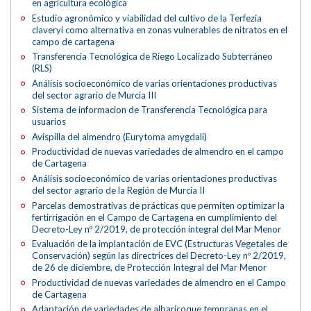
en agricultura ecológica
Estudio agronómico y viabilidad del cultivo de la Terfezia
claveryi como alternativa en zonas vulnerables de nitratos en el
campo de cartagena
Transferencia Tecnológica de Riego Localizado Subterráneo
(RLS)
Análisis socioeconómico de varias orientaciones productivas
del sector agrario de Murcia III
Sistema de informacion de Transferencia Tecnológica para
usuarios
Avispilla del almendro (Eurytoma amygdali)
Productividad de nuevas variedades de almendro en el campo
de Cartagena
Análisis socioeconómico de varias orientaciones productivas
del sector agrario de la Región de Murcia II
Parcelas demostrativas de prácticas que permiten optimizar la
fertirrigación en el Campo de Cartagena en cumplimiento del
Decreto-Ley nº 2/2019, de protección integral del Mar Menor
Evaluación de la implantación de EVC (Estructuras Vegetales de
Conservación) según las directrices del Decreto-Ley nº 2/2019,
de 26 de diciembre, de Protección Integral del Mar Menor
Productividad de nuevas variedades de almendro en el Campo
de Cartagena
Adaptación de variedades de albaricoque tempranas en el