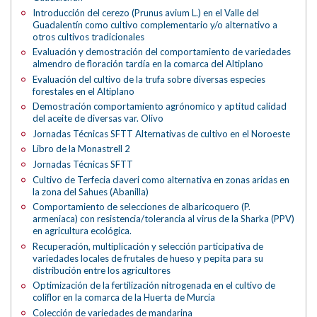
Introducción del cerezo (Prunus avium L.) en el Valle del
Guadalentín como cultivo complementario y/o alternativo a
otros cultivos tradicionales
Evaluación y demostración del comportamiento de variedades
almendro de floración tardía en la comarca del Altiplano
Evaluación del cultivo de la trufa sobre diversas especies
forestales en el Altiplano
Demostración comportamiento agrónomico y aptitud calidad
del aceite de diversas var. Olivo
Jornadas Técnicas SFTT Alternativas de cultivo en el Noroeste
Libro de la Monastrell 2
Jornadas Técnicas SFTT
Cultivo de Terfecia claveri como alternativa en zonas aridas en
la zona del Sahues (Abanilla)
Comportamiento de selecciones de albaricoquero (P.
armeniaca) con resistencia/tolerancia al virus de la Sharka (PPV)
en agricultura ecológica.
Recuperación, multiplicación y selección participativa de
variedades locales de frutales de hueso y pepita para su
distribución entre los agricultores
Optimización de la fertilización nitrogenada en el cultivo de
coliflor en la comarca de la Huerta de Murcia
Colección de variedades de mandarina