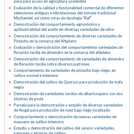
pera para su uso en agricultura sostenible
Evaluación de la calidad y funcionalidad comercial de diferentes
selecciones antiguas e hibridaciones del tomate tradicional
Muchamiel, así como otras de tipología "Raf"
Demostración del comportamiento agronómico y
aptitud/calidad del aceite de diversas variedades de olivo
Demostración del comportamiento de diversas variedades de
Pistacho en la comarca del Altiplano
Evaluación y demostración del comportamiento variedades de
floración tardía de almendro en la comarca del altiplano
Demostración del comportamiento de variedades de almendro
de floración tardía sobre diversos patrones
Comportamiento de variedades de pistacho bajo riego, en
cultivo normal e intensivo
Demostración del cultivo de Quercus para producción de trufa
negra
Demostración de variedades tardías de albaricoquero con dos
técnicas de poda
Parcela para la demostración y estudio de diversas variedades
de Nogal para producción de nuez bajo riego localizado
Comportamiento y demostración de nuevas variedades de
manzano en cultivo intensivo
Estudio y demostración del cultivo del cerezo; variedades,
patrones y técnicas de cultivo