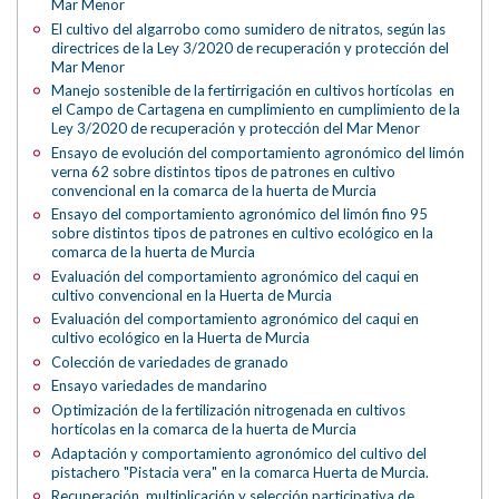
Mar Menor
El cultivo del algarrobo como sumidero de nitratos, según las
directrices de la Ley 3/2020 de recuperación y protección del
Mar Menor
Manejo sostenible de la fertirrigación en cultivos hortícolas en
el Campo de Cartagena en cumplimiento en cumplimiento de la
Ley 3/2020 de recuperación y protección del Mar Menor
Ensayo de evolución del comportamiento agronómico del limón
verna 62 sobre distintos tipos de patrones en cultivo
convencional en la comarca de la huerta de Murcia
Ensayo del comportamiento agronómico del limón fino 95
sobre distintos tipos de patrones en cultivo ecológico en la
comarca de la huerta de Murcia
Evaluación del comportamiento agronómico del caqui en
cultivo convencional en la Huerta de Murcia
Evaluación del comportamiento agronómico del caqui en
cultivo ecológico en la Huerta de Murcia
Colección de variedades de granado
Ensayo variedades de mandarino
Optimización de la fertilización nitrogenada en cultivos
hortícolas en la comarca de la huerta de Murcia
Adaptación y comportamiento agronómico del cultivo del
pistachero "Pistacia vera" en la comarca Huerta de Murcia.
Recuperación, multiplicación y selección participativa de