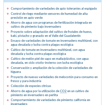
Comportamiento de variedades de apio tolerantes al espigado
Control de riego mediante sensores de humedad de alta
precisión en apio verde
Ahorro de agua con programas de fertilización integrada en
cultivo de pimiento bajo invernadero
Proyecto sobre adaptación del cultivo de frutales de hueso,
kaki, pistacho y granado en el Valle del Guadalentín
Ensayo de variedades de tomate en invernadero multitúnel, con
agua desalada y lucha contra plagas ecológica
Cultivo de tomate en invernadero multitúnel, con agua
desalada y lucha contra plagas ecológica
Cultivo de melón piel de sapo en malla/plástico, con agua
desalada, en ciclo otoño-invierno con lucha ecológica
Conservación y ampliación de la colección de variedades de
higuera
Proyecto de nuevas variedades de melocotón para consumo en
fresco y para industria
Colección de especies cítricas
Ahorro de agua por la utilización de
CO2
en un cultivo de
pimiento en invernadero en perlita
Comportarmiento de variedades de pimiento california en
invernadero