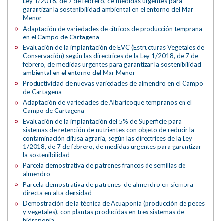
Ley 1/2018, de 7 de febrero, de medidas urgentes para
garantizar la sostenibilidad ambiental en el entorno del Mar
Menor
Adaptación de variedades de cítricos de producción temprana
en el Campo de Cartagena
Evaluación de la implantación de EVC (Estructuras Vegetales de
Conservación) según las directrices de la Ley 1/2018, de 7 de
febrero, de medidas urgentes para garantizar la sostenibilidad
ambiental en el entorno del Mar Menor
Productividad de nuevas variedades de almendro en el Campo
de Cartagena
Adaptación de variedades de Albaricoque tempranos en el
Campo de Cartagena
Evaluación de la implantación del 5% de Superficie para
sistemas de retención de nutrientes con objeto de reducir la
contaminación difusa agraria, según las directrices de la Ley
1/2018, de 7 de febrero, de medidas urgentes para garantizar
la sostenibilidad
Parcela demostrativa de patrones francos de semillas de
almendro
Parcela demostrativa de patrones de almendro en siembra
directa en alta densidad
Demostración de la técnica de Acuaponia (producción de peces
y vegetales), con plantas producidas en tres sistemas de
hidroponía