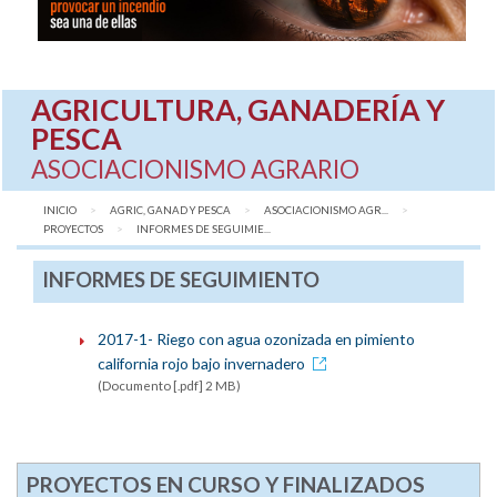
AGRICULTURA, GANADERÍA Y
PESCA
ASOCIACIONISMO AGRARIO
INICIO
AGRIC, GANAD Y PESCA
ASOCIACIONISMO AGR...
PROYECTOS
AQUÍ:
INFORMES DE SEGUIMIE...
INFORMES DE SEGUIMIENTO
2017-1- Riego con agua ozonizada en pimiento
california rojo bajo invernadero
(Documento [.pdf] 2 MB)
PROYECTOS EN CURSO Y FINALIZADOS