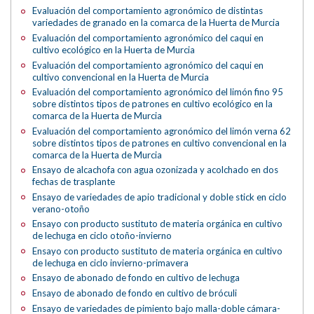
Evaluación del comportamiento agronómico de distintas
variedades de granado en la comarca de la Huerta de Murcia
Evaluación del comportamiento agronómico del caqui en
cultivo ecológico en la Huerta de Murcia
Evaluación del comportamiento agronómico del caqui en
cultivo convencional en la Huerta de Murcia
Evaluación del comportamiento agronómico del limón fino 95
sobre distintos tipos de patrones en cultivo ecológico en la
comarca de la Huerta de Murcia
Evaluación del comportamiento agronómico del limón verna 62
sobre distintos tipos de patrones en cultivo convencional en la
comarca de la Huerta de Murcia
Ensayo de alcachofa con agua ozonizada y acolchado en dos
fechas de trasplante
Ensayo de variedades de apio tradicional y doble stick en ciclo
verano-otoño
Ensayo con producto sustituto de materia orgánica en cultivo
de lechuga en ciclo otoño-invierno
Ensayo con producto sustituto de materia orgánica en cultivo
de lechuga en ciclo invierno-primavera
Ensayo de abonado de fondo en cultivo de lechuga
Ensayo de abonado de fondo en cultivo de bróculi
Ensayo de variedades de pimiento bajo malla-doble cámara-