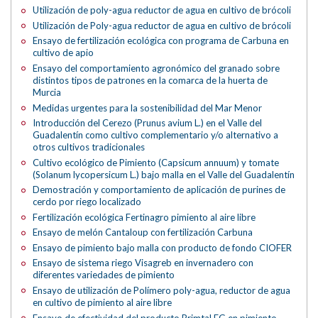
Utilización de poly-agua reductor de agua en cultivo de brócoli
Utilización de Poly-agua reductor de agua en cultivo de brócoli
Ensayo de fertilización ecológica con programa de Carbuna en
cultivo de apio
Ensayo del comportamiento agronómico del granado sobre
distintos tipos de patrones en la comarca de la huerta de
Murcia
Medidas urgentes para la sostenibilidad del Mar Menor
Introducción del Cerezo (Prunus avium L.) en el Valle del
Guadalentín como cultivo complementario y/o alternativo a
otros cultivos tradicionales
Cultivo ecológico de Pimiento (Capsicum annuum) y tomate
(Solanum lycopersicum L.) bajo malla en el Valle del Guadalentín
Demostración y comportamiento de aplicación de purines de
cerdo por riego localizado
Fertilización ecológica Fertinagro pimiento al aire libre
Ensayo de melón Cantaloup con fertilización Carbuna
Ensayo de pimiento bajo malla con producto de fondo CIOFER
Ensayo de sistema riego Visagreb en invernadero con
diferentes variedades de pimiento
Ensayo de utilización de Polímero poly-agua, reductor de agua
en cultivo de pimiento al aire libre
Ensayo de efectividad del producto Primtal FG en pimiento