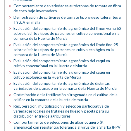
Comportamiento de variedades autóctonas de tomate en fibra
de coco bajo invernadero
Demostración de cultivares de tomate tipo grueso tolerantes a
TYLCV en malla
Evaluación del comportamiento agronómico del limón verna 62
sobre distintos tipos de patrones en cultivo convencional en la
comarca de la Huerta de Murcia
Evaluación del comportamiento agronómico del limón fino 95
sobre distintos tipos de patrones en cultivo ecológico en la
comarca de la Huerta de Murcia
Evaluación del comportamiento agronómico del caqui en
cultivo convencional en la Huerta de Murcia
Evaluación del comportamiento agronómico del caqui en
cultivo ecológico en la Huerta de Murcia
Evaluación del comportamiento agronómico de distintas
variedades de granado en la comarca de la Huerta de Murcia
Optimización de la fertilización nitrogenada en el cultivo de la
coliflor en la comarca de la huerta de murcia
Recuperación, multiplicación y selección participativa de
variedades locales de frutales de hueso y pepita para su
distribución entre los agricultores
Comportamiento de selecciones de albaricoquero (P.
armeniaca) con resistencia/tolerancia al virus de la Sharka (PPV)