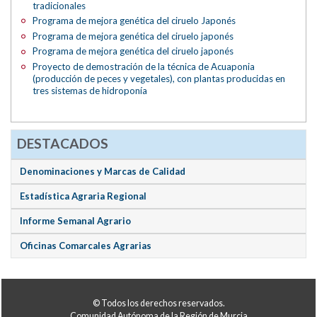
tradicionales
Programa de mejora genética del ciruelo Japonés
Programa de mejora genética del ciruelo japonés
Programa de mejora genética del ciruelo japonés
Proyecto de demostración de la técnica de Acuaponia
(producción de peces y vegetales), con plantas producidas en
tres sistemas de hidroponía
DESTACADOS
Denominaciones y Marcas de Calidad
Estadística Agraria Regional
Informe Semanal Agrario
Oficinas Comarcales Agrarias
© Todos los derechos reservados.
Comunidad Autónoma de la Región de Murcia