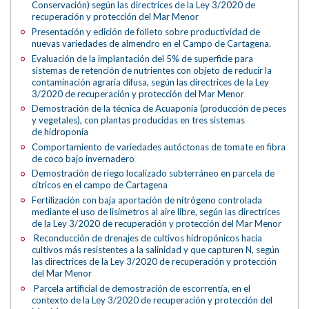
Conservación) según las directrices de la Ley 3/2020 de
recuperación y protección del Mar Menor
Presentación y edición de folleto sobre productividad de
nuevas variedades de almendro en el Campo de Cartagena.
Evaluación de la implantación del 5% de superficie para
sistemas de retención de nutrientes con objeto de reducir la
contaminación agraria difusa, según las directrices de la Ley
3/2020 de recuperación y protección del Mar Menor
Demostración de la técnica de Acuaponía (producción de peces
y vegetales), con plantas producidas en tres sistemas
de hidroponía
Comportamiento de variedades autóctonas de tomate en fibra
de coco bajo invernadero
Demostración de riego localizado subterráneo en parcela de
cítricos en el campo de Cartagena
Fertilización con baja aportación de nitrógeno controlada
mediante el uso de lisímetros al aire libre, según las directrices
de la Ley 3/2020 de recuperación y protección del Mar Menor
Reconducción de drenajes de cultivos hidropónicos hacia
cultivos más resistentes a la salinidad y que capturen N, según
las directrices de la Ley 3/2020 de recuperación y protección
del Mar Menor
Parcela artificial de demostración de escorrentía, en el
contexto de la Ley 3/2020 de recuperación y protección del