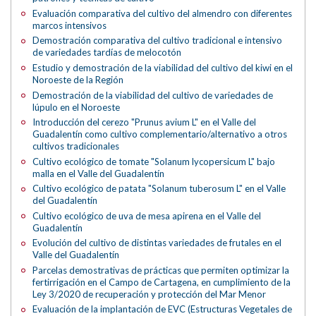
Evaluación comparativa del cultivo del almendro con diferentes
marcos intensivos
Demostración comparativa del cultivo tradicional e intensivo
de variedades tardías de melocotón
Estudio y demostración de la viabilidad del cultivo del kiwi en el
Noroeste de la Región
Demostración de la viabilidad del cultivo de variedades de
lúpulo en el Noroeste
Introducción del cerezo "Prunus avium L" en el Valle del
Guadalentín como cultivo complementario/alternativo a otros
cultivos tradicionales
Cultivo ecológico de tomate "Solanum lycopersicum L" bajo
malla en el Valle del Guadalentín
Cultivo ecológico de patata "Solanum tuberosum L" en el Valle
del Guadalentín
Cultivo ecológico de uva de mesa apirena en el Valle del
Guadalentín
Evolución del cultivo de distintas variedades de frutales en el
Valle del Guadalentín
Parcelas demostrativas de prácticas que permiten optimizar la
fertirrigación en el Campo de Cartagena, en cumplimiento de la
Ley 3/2020 de recuperación y protección del Mar Menor
Evaluación de la implantación de EVC (Estructuras Vegetales de