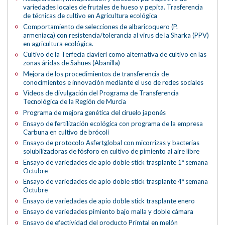
variedades locales de frutales de hueso y pepita. Trasferencia
de técnicas de cultivo en Agricultura ecológica
Comportamiento de selecciones de albaricoquero (P.
armeniaca) con resistencia/tolerancia al virus de la Sharka (PPV)
en agricultura ecológica.
Cultivo de la Terfecia clavieri como alternativa de cultivo en las
zonas áridas de Sahues (Abanilla)
Mejora de los procedimientos de transferencia de
conocimientos e innovación mediante el uso de redes sociales
Vídeos de divulgación del Programa de Transferencia
Tecnológica de la Región de Murcia
Programa de mejora genética del ciruelo japonés
Ensayo de fertilización ecológica con programa de la empresa
Carbuna en cultivo de brócoli
Ensayo de protocolo Asfertglobal con micorrizas y bacterias
solubilizadoras de fósforo en cultivo de pimiento al aire libre
Ensayo de variedades de apio doble stick trasplante 1ª semana
Octubre
Ensayo de variedades de apio doble stick trasplante 4ª semana
Octubre
Ensayo de variedades de apio doble stick trasplante enero
Ensayo de variedades pimiento bajo malla y doble cámara
Ensayo de efectividad del producto Primtal en melón