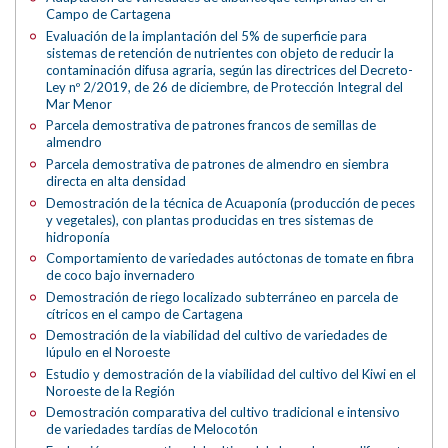
Campo de Cartagena
Evaluación de la implantación del 5% de superficie para
sistemas de retención de nutrientes con objeto de reducir la
contaminación difusa agraria, según las directrices del Decreto-
Ley nº 2/2019, de 26 de diciembre, de Protección Integral del
Mar Menor
Parcela demostrativa de patrones francos de semillas de
almendro
Parcela demostrativa de patrones de almendro en siembra
directa en alta densidad
Demostración de la técnica de Acuaponía (producción de peces
y vegetales), con plantas producidas en tres sistemas de
hidroponía
Comportamiento de variedades autóctonas de tomate en fibra
de coco bajo invernadero
Demostración de riego localizado subterráneo en parcela de
cítricos en el campo de Cartagena
Demostración de la viabilidad del cultivo de variedades de
lúpulo en el Noroeste
Estudio y demostración de la viabilidad del cultivo del Kiwi en el
Noroeste de la Región
Demostración comparativa del cultivo tradicional e intensivo
de variedades tardías de Melocotón