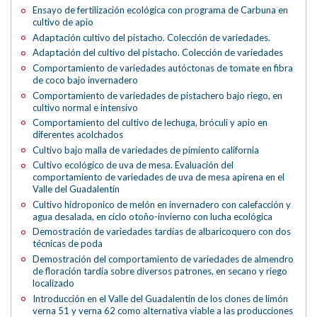
Ensayo de fertilización ecológica con programa de Carbuna en
cultivo de apio
Adaptación cultivo del pistacho. Colección de variedades.
Adaptación del cultivo del pistacho. Colección de variedades
Comportamiento de variedades autóctonas de tomate en fibra
de coco bajo invernadero
Comportamiento de variedades de pistachero bajo riego, en
cultivo normal e intensivo
Comportamiento del cultivo de lechuga, bróculi y apio en
diferentes acolchados
Cultivo bajo malla de variedades de pimiento california
Cultivo ecológico de uva de mesa. Evaluación del
comportamiento de variedades de uva de mesa apirena en el
Valle del Guadalentín
Cultivo hidroponico de melón en invernadero con calefacción y
agua desalada, en ciclo otoño-invierno con lucha ecológica
Demostración de variedades tardías de albaricoquero con dos
técnicas de poda
Demostración del comportamiento de variedades de almendro
de floración tardía sobre diversos patrones, en secano y riego
localizado
Introducción en el Valle del Guadalentín de los clones de limón
verna 51 y verna 62 como alternativa viable a las producciones