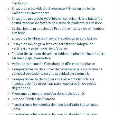
Cantaloup
Ensayo de efectividad del producto Primtal en pimiento
California en invernadero
Ensayo de protocolo Asfertglobal con micorrizas y bacterias
solubilizadoras de fósforo en cultivo de pimiento al aire libre
Evaluación de productos de Probelte en cultivo de pimiento al
aire libre
Ensayo de fertilización integral y ecológica en apio blanco
Ensayo de melón galia-lima con fertilización integral de
Fertinagro y sistema de riego Visareg
Estudio de sustrato de lava en cultivo de pimiento invernadero
sin suelo bajo invernadero
Variedades de melón Cantaloup en diferente trasplante
Comportamiento del cultivo de romanesco a la aplicación de
compost procedente de una actividad agroindustrial
Comportamiento de cultivares de alcachofa híbrida a la
incorporación de micorrizas para regeneración de suelos
degradados
Programa de mejora genética del ciruelo japonés
Jornada Técnica del Pistacho
Transferencia tecnológica de riego localizado Subterráneo.
Lorca
Transferencia tecnológica de riego localizado Subterráneo.