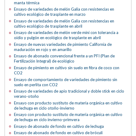
manta térmica
Ensayo de variedades de melón Galia con resistencias en
cultivo ecológico de trasplante en marzo
Ensayo de variedades de melón Galia con resistencias en
cultivo ecológico de trasplante en abril
Ensayo de variedades de melón verde mini con tolerancia a
oídio y pulgón en ecológico de trasplante en abril
Ensayo de nuevas variedades de pimiento California de
maduración en rojo y en amarillo
Ensayo de abonado convencional frente a un PFI (Plan de
Fertilización Integral) de ecológico
Ensayo de pimiento en cultivo sin suelo en fibra de coco con
CO2
Ensayo de comportamiento de variedades de pimiento sin
suelo en perlita con CO2
Ensayo de variedades de apio tradicional y doble stick en ciclo
verano-otoño
Ensayo con producto sustituto de materia orgánica en cultivo
de lechuga en ciclo otoño-invierno
Ensayo con producto sustituto de materia orgánica en cultivo
de lechuga en ciclo invierno-primvera
Ensayo de abonado de fondo en cultivo de lechuga
Ensayo de abonado de fondo en cultivo de bróculi