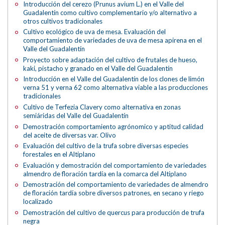
Introducción del cerezo (Prunus avium L.) en el Valle del
Guadalentín como cultivo complementario y/o alternativo a
otros cultivos tradicionales
Cultivo ecológico de uva de mesa. Evaluación del
comportamiento de variedades de uva de mesa apirena en el
Valle del Guadalentín
Proyecto sobre adaptación del cultivo de frutales de hueso,
kaki, pistacho y granado en el Valle del Guadalentín
Introducción en el Valle del Guadalentín de los clones de limón
verna 51 y verna 62 como alternativa viable a las producciones
tradicionales
Cultivo de Terfezia Clavery como alternativa en zonas
semiáridas del Valle del Guadalentín
Demostración comportamiento agrónomico y aptitud calidad
del aceite de diversas var. Olivo
Evaluación del cultivo de la trufa sobre diversas especies
forestales en el Altiplano
Evaluación y demostración del comportamiento de variedades
almendro de floración tardía en la comarca del Altiplano
Demostración del comportamiento de variedades de almendro
de floración tardía sobre diversos patrones, en secano y riego
localizado
Demostración del cultivo de quercus para producción de trufa
negra