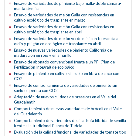
Ensayo de variedades de pimiento bajo malla-doble cámara-
manta térmica
Ensayo de variedades de melón Galia con resistencias en
cultivo ecológico de trasplante en marzo
Ensayo de variedades de melón Galia con resistencias en
cultivo ecológico de trasplante en abril
Ensayo de variedades de melón verde mini con tolerancia a
oídio y pulgón en ecológico de trasplante en abril
Ensayo de nuevas variedades de pimiento California de
maduración en rojo y en amarillo
Ensayo de abonado convencional frente a un PFI (Plan de
Fertilización Integral) de ecológico
Ensayo de pimiento en cultivo sin suelo en fibra de coco con
CO2
Ensayo de comportamiento de variedades de pimiento sin
suelo en perlita con CO2
Adaptación de nuevos cultivos de brassicas en el Valle del
Guadalentín
Comportamiento de nuevas variedades de brócoli en el Valle
del Guadalentín
Comportamiento de variedades de alcachofa híbrida de semilla
frente a la tradicional Blanca de Tudela
Evaluación de la calidad funcional de variedades de tomate tipo