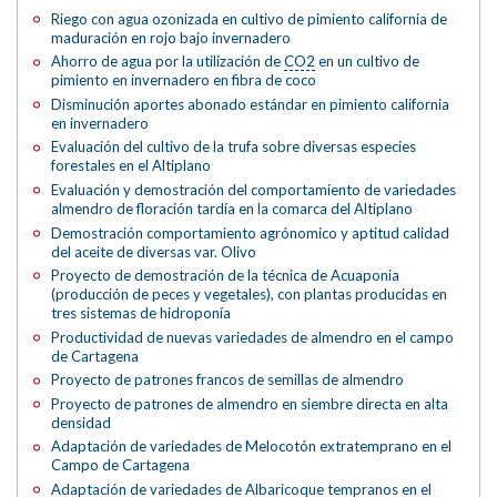
Riego con agua ozonizada en cultivo de pimiento california de
maduración en rojo bajo invernadero
Ahorro de agua por la utilización de
CO2
en un cultivo de
pimiento en invernadero en fibra de coco
Disminución aportes abonado estándar en pimiento california
en invernadero
Evaluación del cultivo de la trufa sobre diversas especies
forestales en el Altiplano
Evaluación y demostración del comportamiento de variedades
almendro de floración tardía en la comarca del Altiplano
Demostración comportamiento agrónomico y aptitud calidad
del aceite de diversas var. Olivo
Proyecto de demostración de la técnica de Acuaponia
(producción de peces y vegetales), con plantas producidas en
tres sistemas de hidroponía
Productividad de nuevas variedades de almendro en el campo
de Cartagena
Proyecto de patrones francos de semillas de almendro
Proyecto de patrones de almendro en siembre directa en alta
densidad
Adaptación de variedades de Melocotón extratemprano en el
Campo de Cartagena
Adaptación de variedades de Albaricoque tempranos en el